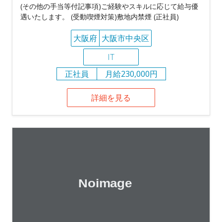
(その他の手当等付記事項)ご経験やスキルに応じて給与優
遇いたします。 (受動喫煙対策)敷地内禁煙 (正社員)
大阪府
大阪市中央区
IT
正社員
月給230,000円
詳細を見る