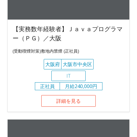
【実務数年経験者】Ｊａｖａプログラマ
ー（ＰＧ）／大阪
(受動喫煙対策)敷地内禁煙 (正社員)
大阪府
大阪市中央区
IT
正社員
月給240,000円
詳細を見る