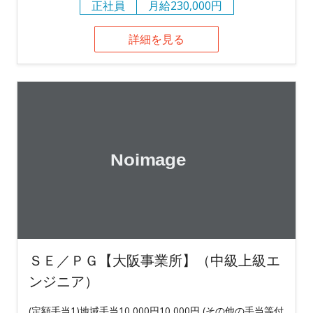
正社員
月給230,000円
詳細を見る
ＳＥ／ＰＧ【大阪事業所】（中級上級エ
ンジニア）
(定額手当1)地域手当10,000円10,000円 (その他の手当等付