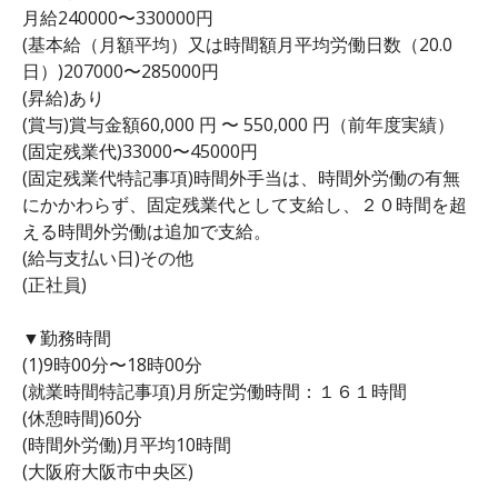
月給240000〜330000円
(基本給（月額平均）又は時間額月平均労働日数（20.0
日）)207000〜285000円
(昇給)あり
(賞与)賞与金額60,000 円 〜 550,000 円（前年度実績）
(固定残業代)33000〜45000円
(固定残業代特記事項)時間外手当は、時間外労働の有無
にかかわらず、固定残業代として支給し、２０時間を超
える時間外労働は追加で支給。
(給与支払い日)その他
(正社員)
▼勤務時間
(1)9時00分〜18時00分
(就業時間特記事項)月所定労働時間：１６１時間
(休憩時間)60分
(時間外労働)月平均10時間
(大阪府大阪市中央区)