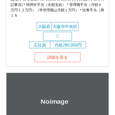
記事項)＊時間外手当（全額支給）＊管理職手当（月額６
万円１２万円）（準管理職は月額１万円）＊扶養手当（満
１８
大阪府
大阪市中央区
IT
正社員
月給280,000円
詳細を見る