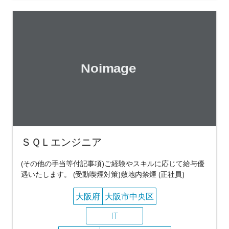
ＳＱＬエンジニア
(その他の手当等付記事項)ご経験やスキルに応じて給与優
遇いたします。 (受動喫煙対策)敷地内禁煙 (正社員)
大阪府
大阪市中央区
IT