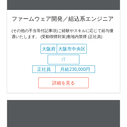
ファームウェア開発／組込系エンジニア
(その他の手当等付記事項)ご経験やスキルに応じて給与優
遇いたします。 (受動喫煙対策)敷地内禁煙 (正社員)
大阪府
大阪市中央区
IT
正社員
月給230,000円
詳細を見る