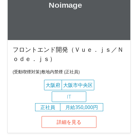
フロントエンド開発（Ｖｕｅ．ｊｓ／Ｎ
ｏｄｅ．ｊｓ）
(受動喫煙対策)敷地内禁煙 (正社員)
大阪府
大阪市中央区
IT
正社員
月給350,000円
詳細を見る