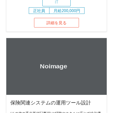
IT
正社員
月給200,000円
詳細を見る
保険関連システムの運用ツール設計