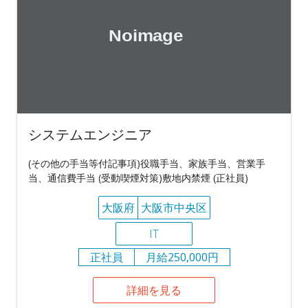
システムエンジニア
(その他の手当等付記事項)役職手当、家族手当、営業手
当、通信費手当 (受動喫煙対策)敷地内禁煙 (正社員)
大阪府
大阪市中央区
IT
正社員
月給250,000円
詳細を見る