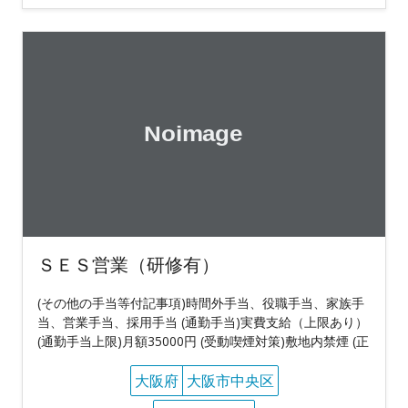
ＳＥＳ営業（研修有）
(その他の手当等付記事項)時間外手当、役職手当、家族手
当、営業手当、採用手当 (通勤手当)実費支給（上限あり）
(通勤手当上限)月額35000円 (受動喫煙対策)敷地内禁煙 (正
大阪府
大阪市中央区