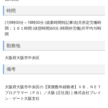
時間
(1)9時00分～18時00分 (就業時間特記事項)月所定労働時
間：１６１時間 (休憩時間)60分 (時間外労働)月平均10時
間
勤務地
大阪府大阪市中央区
備考
大阪府大阪市中央区の【実務数年経験者】ＶＢ．ＮＥＴ
プログラマー（ＰＧ）／大阪 (正社員) | 株式会社ブレイ
ン・ゲート大阪支社