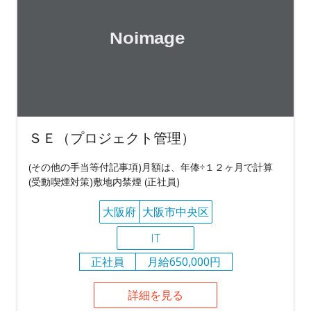
ＳＥ（プロジェクト管理）
(その他の手当等付記事項)月額は、年俸÷１２ヶ月で計算
(受動喫煙対策)敷地内禁煙 (正社員)
大阪府
大阪市中央区
IT
正社員
月給650,000円
詳細を見る