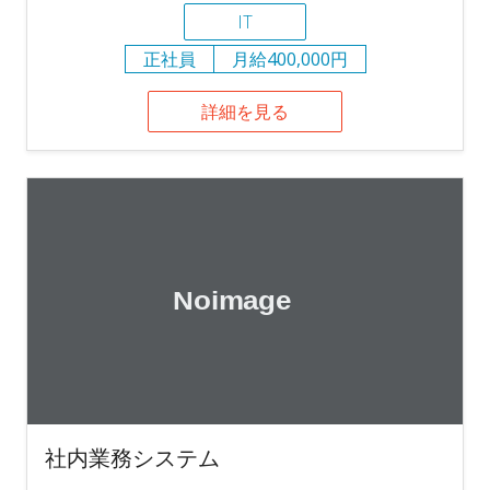
IT
正社員
月給400,000円
詳細を見る
社内業務システム