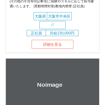
(その他の手当等付記事項)ご経験やスキルに応じて給与優
遇いたします。 (受動喫煙対策)敷地内禁煙 (正社員)
大阪府
大阪市中央区
IT
正社員
月給230,000円
詳細を見る