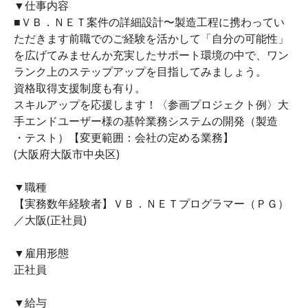
▼仕事内容
■ＶＢ．ＮＥＴ案件の詳細設計〜製造工程に携わってい
ただきます前職でのご経験を活かして「自分の可能性」
を広げてみませんか充実したサポート環境の中で、ワン
ランク上のステップアップを目指してみましょう。
資格取得支援制度も有り。
スキルアップを応援します！〈参画プロジェクト例〉大
手エンドユーザー様の基幹業務システムの開発（製造
・テスト）【変更範囲：会社の定める業務】
(大阪府大阪市中央区)
▼職種
【実務数年経験者】ＶＢ．ＮＥＴプログラマー（ＰＧ）
／大阪(正社員)
▼雇用形態
正社員
▼給与