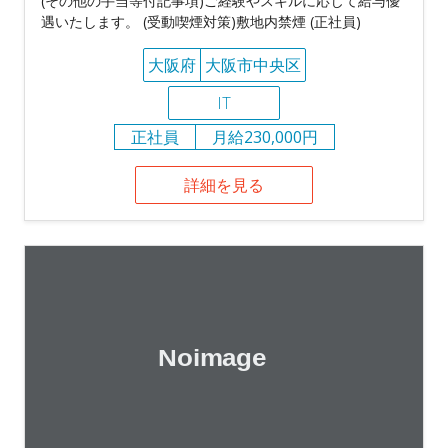
(その他の手当等付記事項)ご経験やスキルに応じて給与優
遇いたします。 (受動喫煙対策)敷地内禁煙 (正社員)
大阪府
大阪市中央区
IT
正社員
月給230,000円
詳細を見る