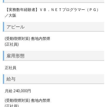
【実務数年経験者】ＶＢ．ＮＥＴプログラマー（ＰＧ）
／大阪
アピール
(受動喫煙対策) 敷地内禁煙
(正社員)
雇用形態
正社員
給与
月給 240,000円
(受動喫煙対策) 敷地内禁煙
(正社員)