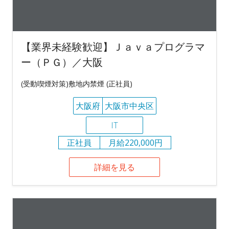
【業界未経験歓迎】Ｊａｖａプログラマ
ー（ＰＧ）／大阪
(受動喫煙対策)敷地内禁煙 (正社員)
大阪府
大阪市中央区
IT
正社員
月給220,000円
詳細を見る