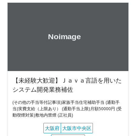
【未経験大歓迎】Ｊａｖａ言語を用いた
システム開発業務補佐
(その他の手当等付記事項)家族手当住宅補助手当 (通勤手
当)実費支給（上限あり） (通勤手当上限)月額50000円 (受
動喫煙対策)敷地内禁煙 (正社員)
大阪府
大阪市中央区