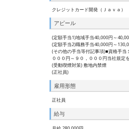
クレジットカード開発（Ｊａｖａ）
アピール
(定額手当1)地域手当40,000円～40,0
(定額手当2)職務手当40,000円～130,
(その他の手当等付記事項)■資格手
０００円～９０，０００円当社規定
(受動喫煙対策) 敷地内禁煙
(正社員)
雇用形態
正社員
給与
月給 280,000円