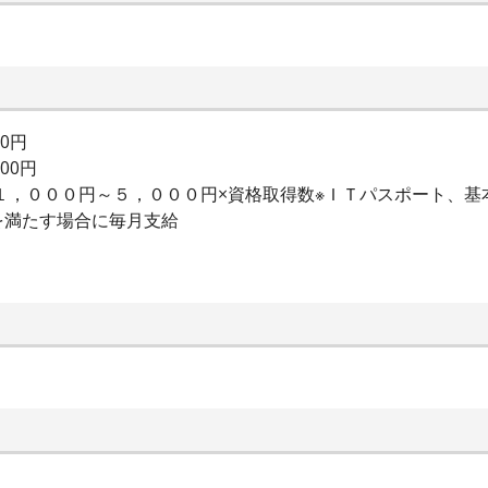
00円
000円
当１，０００円～５，０００円×資格取得数※ＩＴパスポート、
を満たす場合に毎月支給