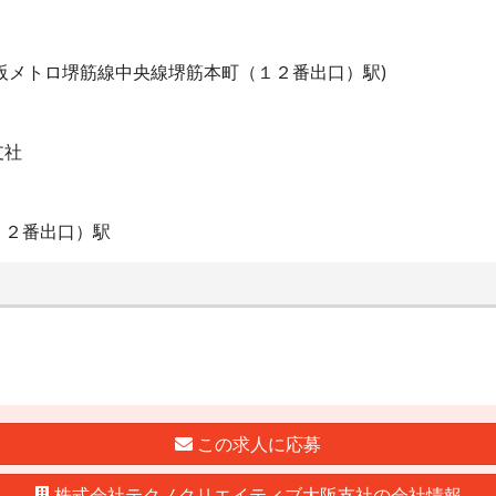
阪メトロ堺筋線中央線堺筋本町（１２番出口）駅)
支社
１２番出口）駅
この求人に応募
株式会社テクノクリエイティブ大阪支社の会社情報