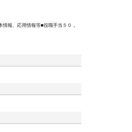
基本情報、応用情報等■役職手当５０，