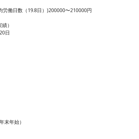
日数（19.8日）)200000〜210000円
実績）
20日
・年末年始）