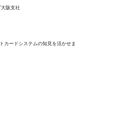
ブ大阪支社
トカードシステムの知見を活かせま