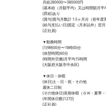
月給280000〜380000円
(基本給（月額平均）又は時間額月平均労働
(昇給)あり
(賞与)賞与月数計 1.5ヶ月分（前年度
(給与支払い日)固定（月末以外）翌月
(正社員)
▼勤務時間
(1)9時00分〜18時00分
(休憩時間)60分
(時間外労働)月平均15時間
(大阪府大阪市中央区)
▼休日・休暇
(休日)土・日・祝・その他
週休二日制
(その他休日)長期休暇（ＧＷ・夏季
(年間休日数)127日
(正社員)