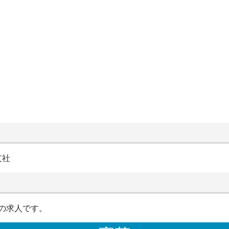
支社
の求人です。