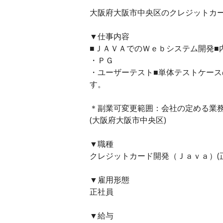
大阪府大阪市中央区のクレジットカード
▼仕事内容
■ＪＡＶＡでのＷｅｂシステム開発■
・ＰＧ
・ユーザーテスト■単体テストケー
す。
＊副業可変更範囲：会社の定める業
(大阪府大阪市中央区)
▼職種
クレジットカード開発（Ｊａｖａ）(
▼雇用形態
正社員
▼給与