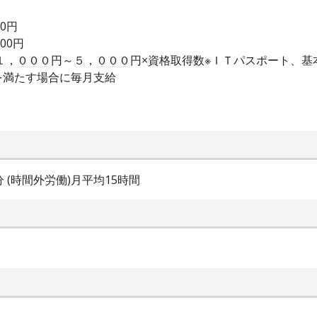
00円
000円
当１，０００円～５，０００円×資格取得数※ＩＴパスポート、
を満たす場合に毎月支給
0分 (時間外労働)月平均15時間