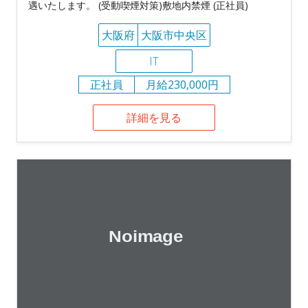
遇いたします。 (受動喫煙対策)敷地内禁煙 (正社員)
大阪府
大阪市中央区
IT
正社員
月給230,000円
詳細を見る