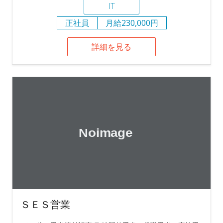
IT
正社員
月給230,000円
詳細を見る
ＳＥＳ営業