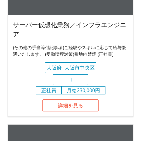
サーバー仮想化業務／インフラエンジニ
ア
(その他の手当等付記事項)ご経験やスキルに応じて給与優
遇いたします。 (受動喫煙対策)敷地内禁煙 (正社員)
大阪府
大阪市中央区
IT
正社員
月給230,000円
詳細を見る