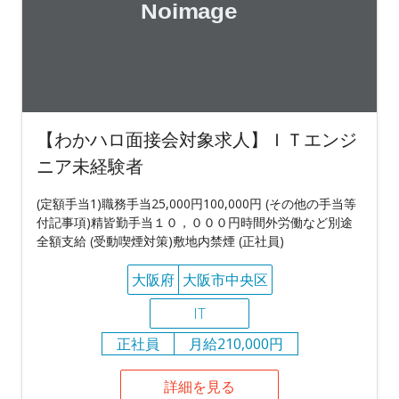
【わかハロ面接会対象求人】ＩＴエンジ
ニア未経験者
(定額手当1)職務手当25,000円100,000円 (その他の手当等
付記事項)精皆勤手当１０，０００円時間外労働など別途
全額支給 (受動喫煙対策)敷地内禁煙 (正社員)
大阪府
大阪市中央区
IT
正社員
月給210,000円
詳細を見る