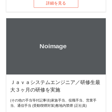
詳細を見る
Ｊａｖａシステムエンジニア／研修生最
大３ヶ月の研修を実施
(その他の手当等付記事項)家族手当、役職手当、営業手
当、通信手当 (受動喫煙対策)敷地内禁煙 (正社員)