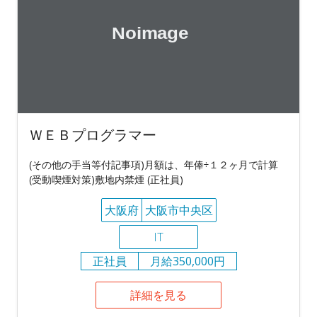
ＷＥＢプログラマー
(その他の手当等付記事項)月額は、年俸÷１２ヶ月で計算
(受動喫煙対策)敷地内禁煙 (正社員)
大阪府
大阪市中央区
IT
正社員
月給350,000円
詳細を見る