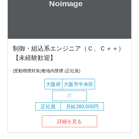
制御・組込系エンジニア（Ｃ、Ｃ＋＋）
【未経験歓迎】
(受動喫煙対策)敷地内禁煙 (正社員)
大阪府
大阪市中央区
IT
正社員
月給280,000円
詳細を見る