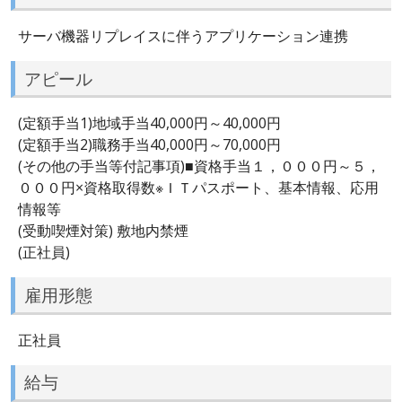
サーバ機器リプレイスに伴うアプリケーション連携
アピール
(定額手当1)地域手当40,000円～40,000円
(定額手当2)職務手当40,000円～70,000円
(その他の手当等付記事項)■資格手当１，０００円～５，
０００円×資格取得数※ＩＴパスポート、基本情報、応用
情報等
(受動喫煙対策) 敷地内禁煙
(正社員)
雇用形態
正社員
給与