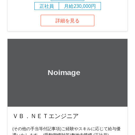
正社員
月給230,000円
詳細を見る
ＶＢ．ＮＥＴエンジニア
(その他の手当等付記事項)ご経験やスキルに応じて給与優
遇いたします。 (受動喫煙対策)敷地内禁煙 (正社員)