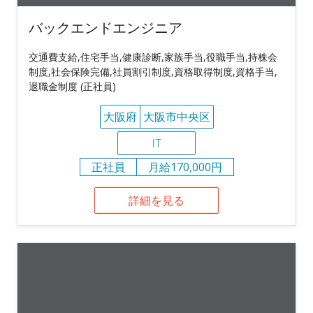
バックエンドエンジニア
交通費支給,住宅手当,健康診断,家族手当,役職手当,持株会
制度,社会保険完備,社員割引制度,資格取得制度,資格手当,
退職金制度 (正社員)
大阪府
大阪市中央区
IT
正社員
月給170,000円
詳細を見る