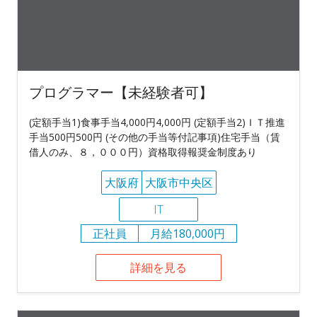
プログラマー【未経験者可】
(定額手当1)食事手当4,000円4,000円 (定額手当2)ＩＴ推進
手当500円500円 (その他の手当等付記事項)住宅手当（賃
借人のみ、８，０００円）資格取得報奨金制度あり
大阪府
大阪市中央区
IT
正社員
月給180,000円
詳細を見る