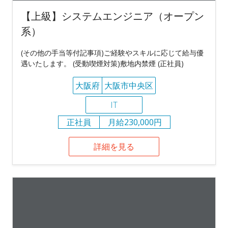
【上級】システムエンジニア（オープン
系）
(その他の手当等付記事項)ご経験やスキルに応じて給与優
遇いたします。 (受動喫煙対策)敷地内禁煙 (正社員)
大阪府
大阪市中央区
IT
正社員
月給230,000円
詳細を見る