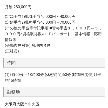
月給 280,000円
(定額手当1)地域手当40,000円～40,000円
(定額手当2)職務手当40,000円～70,000円
(その他の手当等付記事項)■資格手当１，０００円～５，
０００円×資格取得数※ＩＴパスポート、基本情報、応用
情報等
(受動喫煙対策) 敷地内禁煙
(正社員)
時間
(1)9時00分～18時00分 (休憩時間)60分 (時間外労働)月平
均15時間
勤務地
大阪府大阪市中央区