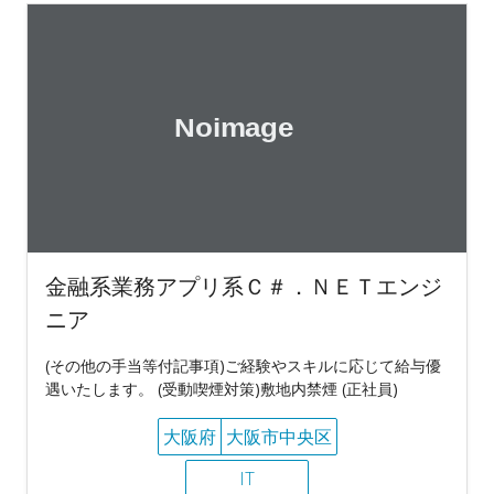
金融系業務アプリ系Ｃ＃．ＮＥＴエンジ
ニア
(その他の手当等付記事項)ご経験やスキルに応じて給与優
遇いたします。 (受動喫煙対策)敷地内禁煙 (正社員)
大阪府
大阪市中央区
IT