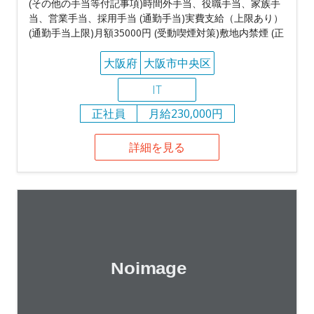
(その他の手当等付記事項)時間外手当、役職手当、家族手
当、営業手当、採用手当 (通勤手当)実費支給（上限あり）
(通勤手当上限)月額35000円 (受動喫煙対策)敷地内禁煙 (正
大阪府
大阪市中央区
IT
正社員
月給230,000円
詳細を見る