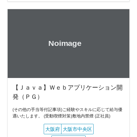
【Ｊａｖａ】Ｗｅｂアプリケーション開
発（ＰＧ）
(その他の手当等付記事項)ご経験やスキルに応じて給与優
遇いたします。 (受動喫煙対策)敷地内禁煙 (正社員)
大阪府
大阪市中央区