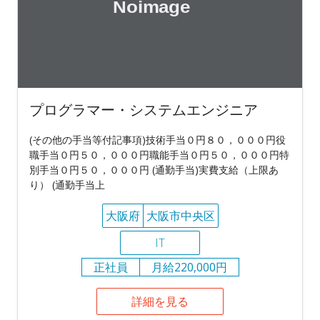
プログラマー・システムエンジニア
(その他の手当等付記事項)技術手当０円８０，０００円役
職手当０円５０，０００円職能手当０円５０，０００円特
別手当０円５０，０００円 (通勤手当)実費支給（上限あ
り） (通勤手当上
大阪府
大阪市中央区
IT
正社員
月給220,000円
詳細を見る