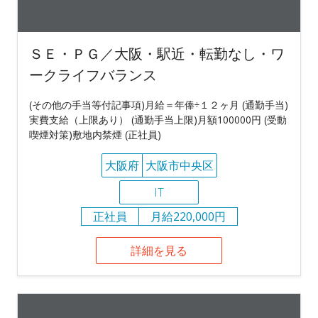
ＳＥ・ＰＧ／大阪・駅近・転勤なし・ワ
ークライフバランス
(その他の手当等付記事項)月給＝年俸÷１２ヶ月 (通勤手当)
実費支給（上限あり） (通勤手当上限)月額100000円 (受動
喫煙対策)敷地内禁煙 (正社員)
大阪府
大阪市中央区
IT
正社員
月給220,000円
詳細を見る