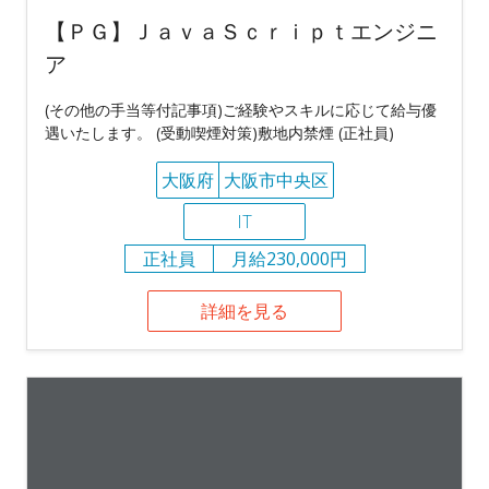
【ＰＧ】ＪａｖａＳｃｒｉｐｔエンジニ
ア
(その他の手当等付記事項)ご経験やスキルに応じて給与優
遇いたします。 (受動喫煙対策)敷地内禁煙 (正社員)
大阪府
大阪市中央区
IT
正社員
月給230,000円
詳細を見る