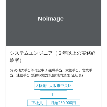
システムエンジニア（２年以上の実務経
験者）
(その他の手当等付記事項)役職手当、家族手当、営業手
当、通信手当 (受動喫煙対策)敷地内禁煙 (正社員)
大阪府
大阪市中央区
IT
正社員
月給250,000円