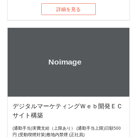
詳細を見る
デジタルマーケティングＷｅｂ開発ＥＣ
サイト構築
(通勤手当)実費支給（上限あり） (通勤手当上限)日額500
円 (受動喫煙対策)敷地内禁煙 (正社員)