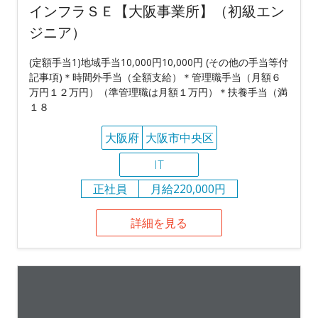
インフラＳＥ【大阪事業所】（初級エン
ジニア）
(定額手当1)地域手当10,000円10,000円 (その他の手当等付
記事項)＊時間外手当（全額支給）＊管理職手当（月額６
万円１２万円）（準管理職は月額１万円）＊扶養手当（満
１８
大阪府
大阪市中央区
IT
正社員
月給220,000円
詳細を見る