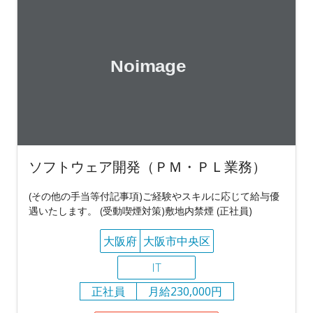
ソフトウェア開発（ＰＭ・ＰＬ業務）
(その他の手当等付記事項)ご経験やスキルに応じて給与優
遇いたします。 (受動喫煙対策)敷地内禁煙 (正社員)
大阪府
大阪市中央区
IT
正社員
月給230,000円