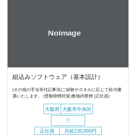
組込みソフトウェア（基本設計）
(その他の手当等付記事項)ご経験やスキルに応じて給与優
遇いたします。 (受動喫煙対策)敷地内禁煙 (正社員)
大阪府
大阪市中央区
IT
正社員
月給230,000円