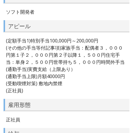
ソフト開発者
アピール
(定額手当1)特別手当100,000円～200,000円
(その他の手当等付記事項)家族手当：配偶者３，０００
円第１子２，０００円第２子以降１，５００円住宅手
当：単身２，５００円世帯持ち５，０００円時間外手当
(通勤手当)実費支給（上限あり）
(通勤手当上限)月額40000円
(受動喫煙対策) 敷地内禁煙
(正社員)
雇用形態
正社員