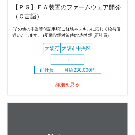
【ＰＧ】ＦＡ装置のファームウェア開発
（Ｃ言語）
(その他の手当等付記事項)ご経験やスキルに応じて給与優
遇いたします。 (受動喫煙対策)敷地内禁煙 (正社員)
大阪府
大阪市中央区
IT
正社員
月給230,000円
詳細を見る