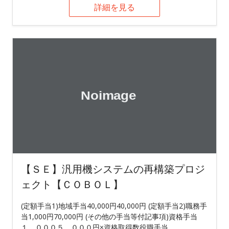
詳細を見る
【ＳＥ】汎用機システムの再構築プロジ
ェクト【ＣＯＢＯＬ】
(定額手当1)地域手当40,000円40,000円 (定額手当2)職務手
当1,000円70,000円 (その他の手当等付記事項)資格手当
１，０００５，０００円×資格取得数役職手当