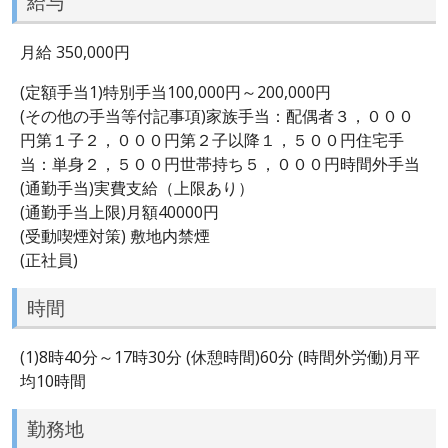
給与
月給 350,000円
(定額手当1)特別手当100,000円～200,000円
(その他の手当等付記事項)家族手当：配偶者３，０００
円第１子２，０００円第２子以降１，５００円住宅手
当：単身２，５００円世帯持ち５，０００円時間外手当
(通勤手当)実費支給（上限あり）
(通勤手当上限)月額40000円
(受動喫煙対策) 敷地内禁煙
(正社員)
時間
(1)8時40分～17時30分 (休憩時間)60分 (時間外労働)月平
均10時間
勤務地