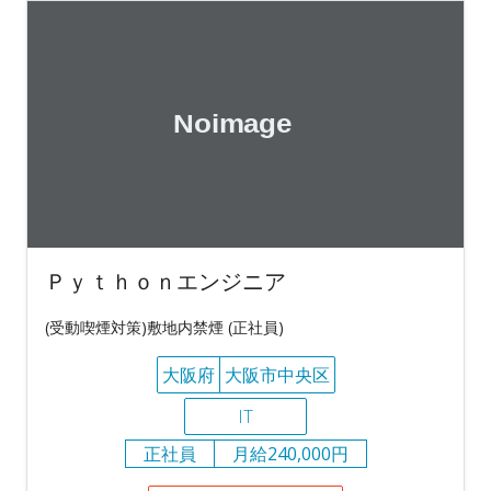
Ｐｙｔｈｏｎエンジニア
(受動喫煙対策)敷地内禁煙 (正社員)
大阪府
大阪市中央区
IT
正社員
月給240,000円