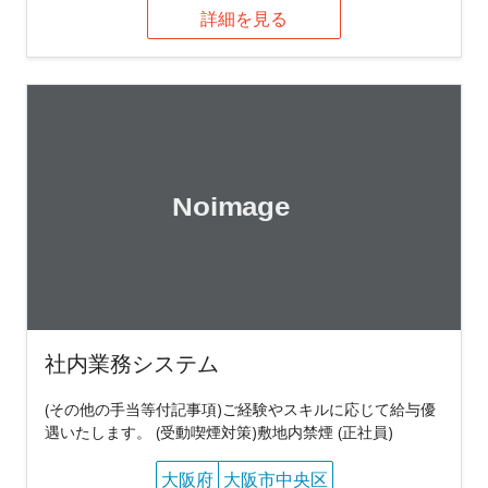
詳細を見る
社内業務システム
(その他の手当等付記事項)ご経験やスキルに応じて給与優
遇いたします。 (受動喫煙対策)敷地内禁煙 (正社員)
大阪府
大阪市中央区