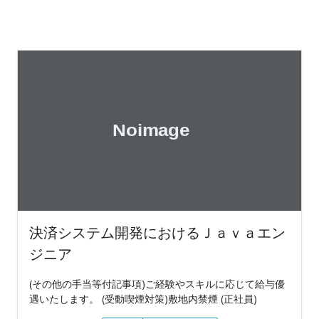
決済システム開発におけるＪａｖａエン
ジニア
(その他の手当等付記事項)ご経験やスキルに応じて給与優
遇いたします。 (受動喫煙対策)敷地内禁煙 (正社員)