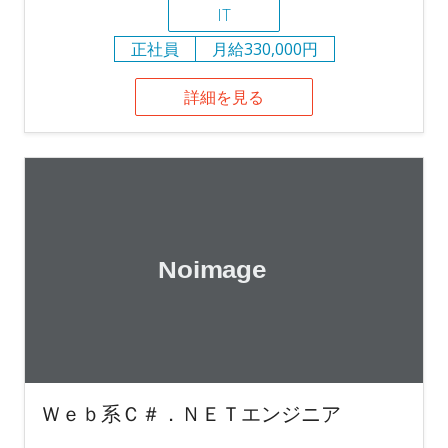
IT
正社員
月給330,000円
詳細を見る
Ｗｅｂ系Ｃ＃．ＮＥＴエンジニア