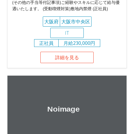
(その他の手当等付記事項)ご経験やスキルに応じて給与優
遇いたします。 (受動喫煙対策)敷地内禁煙 (正社員)
大阪府
大阪市中央区
IT
正社員
月給230,000円
詳細を見る