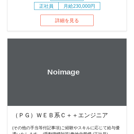
正社員
月給230,000円
詳細を見る
（ＰＧ）ＷＥＢ系Ｃ＋＋エンジニア
(その他の手当等付記事項)ご経験やスキルに応じて給与優
遇いたします。 (受動喫煙対策)敷地内禁煙 (正社員)