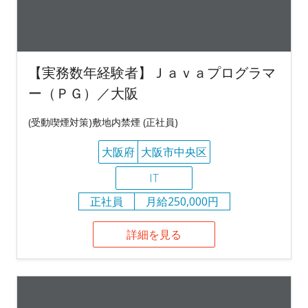
【実務数年経験者】Ｊａｖａプログラマ
ー（ＰＧ）／大阪
(受動喫煙対策)敷地内禁煙 (正社員)
大阪府
大阪市中央区
IT
正社員
月給250,000円
詳細を見る