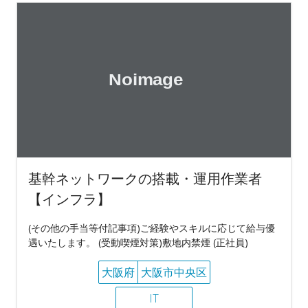
基幹ネットワークの搭載・運用作業者
【インフラ】
(その他の手当等付記事項)ご経験やスキルに応じて給与優
遇いたします。 (受動喫煙対策)敷地内禁煙 (正社員)
大阪府
大阪市中央区
IT