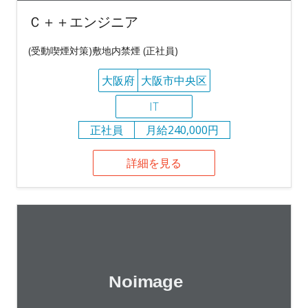
Ｃ＋＋エンジニア
(受動喫煙対策)敷地内禁煙 (正社員)
大阪府
大阪市中央区
IT
正社員
月給240,000円
詳細を見る