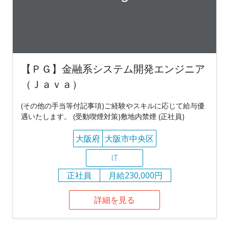
【ＰＧ】金融系システム開発エンジニア
（Ｊａｖａ）
(その他の手当等付記事項)ご経験やスキルに応じて給与優
遇いたします。 (受動喫煙対策)敷地内禁煙 (正社員)
大阪府
大阪市中央区
IT
正社員
月給230,000円
詳細を見る