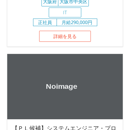
大阪府
大阪市中央区
IT
正社員
月給290,000円
詳細を見る
【ＰＬ候補】システムエンジニア・プロ