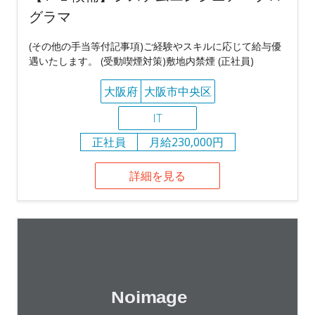
グラマ
(その他の手当等付記事項)ご経験やスキルに応じて給与優
遇いたします。 (受動喫煙対策)敷地内禁煙 (正社員)
大阪府
大阪市中央区
IT
正社員
月給230,000円
詳細を見る