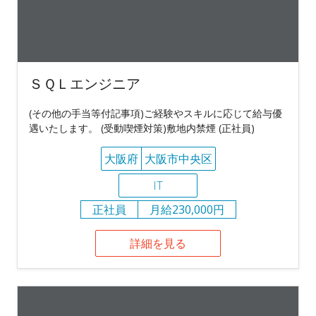
ＳＱＬエンジニア
(その他の手当等付記事項)ご経験やスキルに応じて給与優
遇いたします。 (受動喫煙対策)敷地内禁煙 (正社員)
大阪府
大阪市中央区
IT
正社員
月給230,000円
詳細を見る