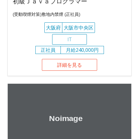
初級Ｊａｖａプログラマー
(受動喫煙対策)敷地内禁煙 (正社員)
大阪府
大阪市中央区
IT
正社員
月給240,000円
詳細を見る