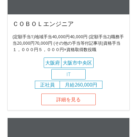
ＣＯＢＯＬエンジニア
(定額手当1)地域手当40,000円40,000円 (定額手当2)職務手
当20,000円70,000円 (その他の手当等付記事項)資格手当
１，０００円５，０００円×資格取得数役職
大阪府
大阪市中央区
IT
正社員
月給260,000円
詳細を見る