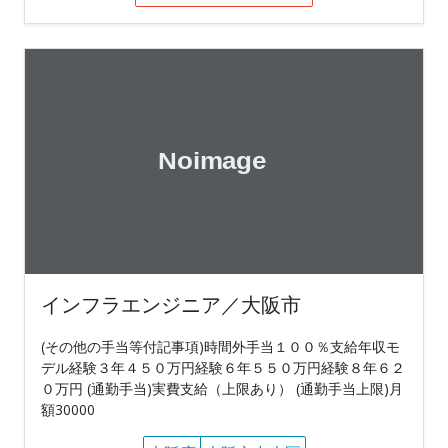
インフラエンジニア／大阪市
(その他の手当等付記事項)時間外手当１００％支給年収モ
デル経験３年４５０万円経験６年５５０万円経験８年６２
０万円 (通勤手当)実費支給（上限あり） (通勤手当上限)月
額30000