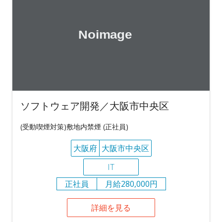
ソフトウェア開発／大阪市中央区
(受動喫煙対策)敷地内禁煙 (正社員)
大阪府
大阪市中央区
IT
正社員
月給280,000円
詳細を見る