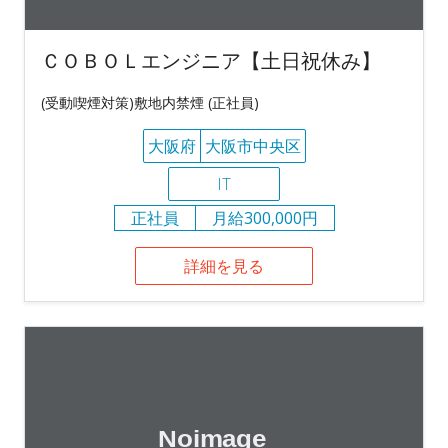
ＣＯＢＯＬエンジニア【土日祝休み】
(受動喫煙対策)敷地内禁煙 (正社員)
大阪府
大阪市中央区
IT
正社員
月給300,000円
詳細を見る