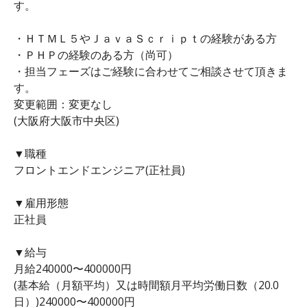
す。
・ＨＴＭＬ５やＪａｖａＳｃｒｉｐｔの経験がある方
・ＰＨＰの経験のある方（尚可）
・担当フェーズはご経験に合わせてご相談させて頂きま
す。
変更範囲：変更なし
(大阪府大阪市中央区)
▼職種
フロントエンドエンジニア(正社員)
▼雇用形態
正社員
▼給与
月給240000〜400000円
(基本給（月額平均）又は時間額月平均労働日数（20.0
日）)240000〜400000円