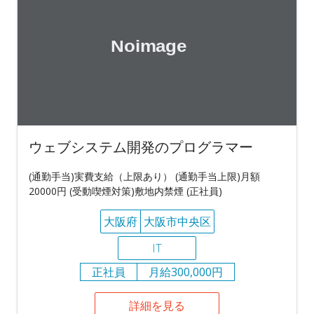
ウェブシステム開発のプログラマー
(通勤手当)実費支給（上限あり） (通勤手当上限)月額
20000円 (受動喫煙対策)敷地内禁煙 (正社員)
大阪府
大阪市中央区
IT
正社員
月給300,000円
詳細を見る