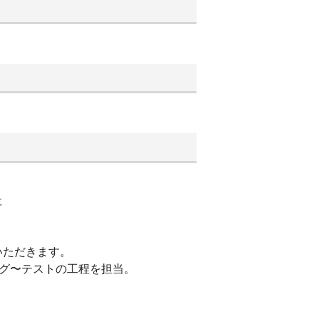
社
いただきます。
グ〜テストの工程を担当。