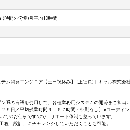
0分 (時間外労働)月平均10時間
ム開発エンジニア【土日祝休み】 (正社員) | キャル株式会
プン系の言語を使用して、各種業務用システムの開発をご担当
１２５日／平均残業時間９．６７時間／転勤なし】●コーディン
だいてのお仕事ですので、サポート体制も整っています。
流工程（設計）にチャレンジしていただくことも可能。