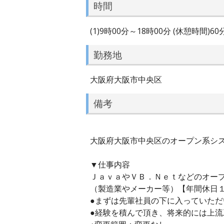
時間
(1)9時00分～18時00分 (休憩時間)6
勤務地
大阪府大阪市中央区
備考
大阪府大阪市中央区のオープン系システ
▼仕事内容
ＪａｖａやＶＢ．Ｎｅｔなどのオー
（製造業やメーカー等）【年間休日
●まずは先輩社員の下に入っていた
●経験を積んで頂き、将来的には上