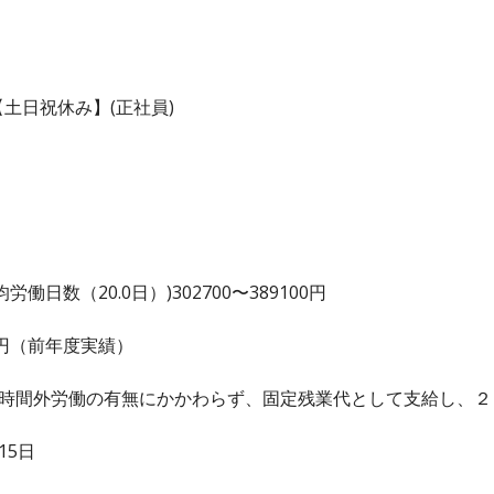
土日祝休み】(正社員)
日数（20.0日）)302700〜389100円
00 円（前年度実績）
、時間外労働の有無にかかわらず、固定残業代として支給し、
15日