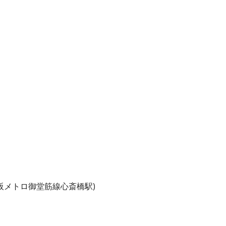
阪メトロ御堂筋線心斎橋駅)