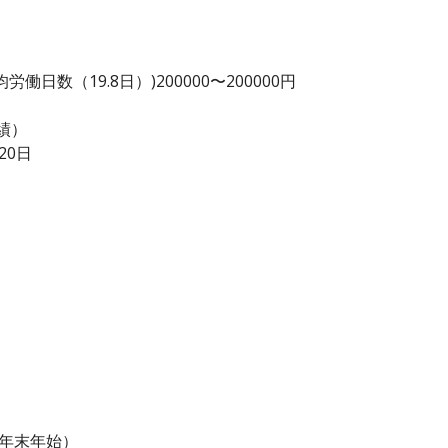
日数（19.8日）)200000〜200000円
績）
20日
・年末年始）