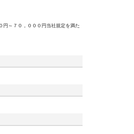
００円～７０，０００円当社規定を満た