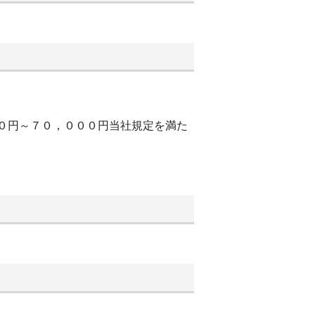
００円～７０，０００円当社規定を満た