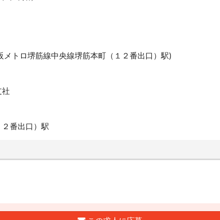
阪メトロ堺筋線中央線堺筋本町（１２番出口）駅)
支社
１２番出口）駅