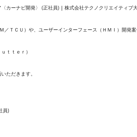
カーナビ開発〉 (正社員) | 株式会社テクノクリエイティブ
ＣＭ／ＴＣＵ）や、ユーザーインターフェース（ＨＭＩ）開発案
ｌｕｔｔｅｒ）
画いただきます。
社員)