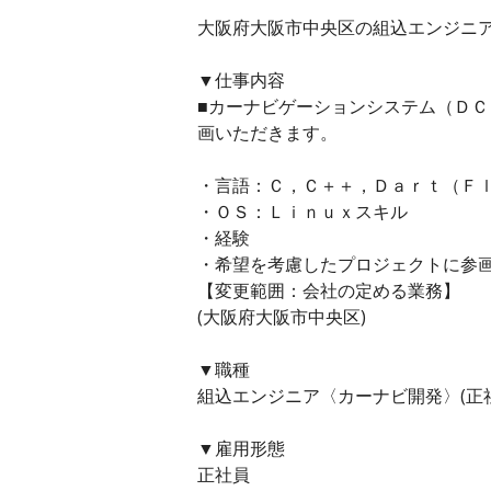
大阪府大阪市中央区の組込エンジニア〈
▼仕事内容
■カーナビゲーションシステム（Ｄ
画いただきます。
・言語：Ｃ，Ｃ＋＋，Ｄａｒｔ（Ｆ
・ＯＳ：Ｌｉｎｕｘスキル
・経験
・希望を考慮したプロジェクトに参
【変更範囲：会社の定める業務】
(大阪府大阪市中央区)
▼職種
組込エンジニア〈カーナビ開発〉(正
▼雇用形態
正社員