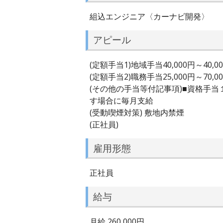
組込エンジニア〈カーナビ開発〉
アピール
(定額手当1)地域手当40,000円～40,0
(定額手当2)職務手当25,000円～70,0
(その他の手当等付記事項)■資格手
す場合に毎月支給
(受動喫煙対策) 敷地内禁煙
(正社員)
雇用形態
正社員
給与
月給 260,000円