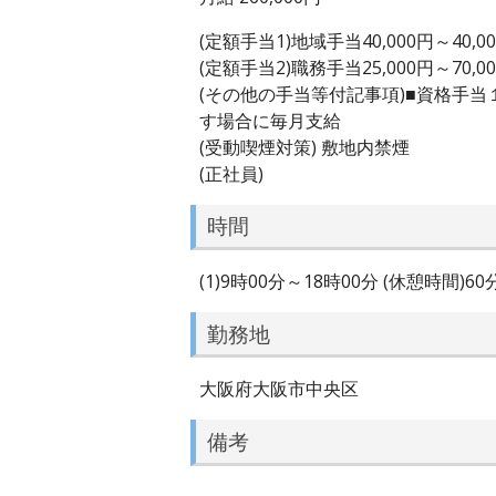
(定額手当1)地域手当40,000円～40,0
(定額手当2)職務手当25,000円～70,0
(その他の手当等付記事項)■資格手
す場合に毎月支給
(受動喫煙対策) 敷地内禁煙
(正社員)
時間
(1)9時00分～18時00分 (休憩時間)6
勤務地
大阪府大阪市中央区
備考