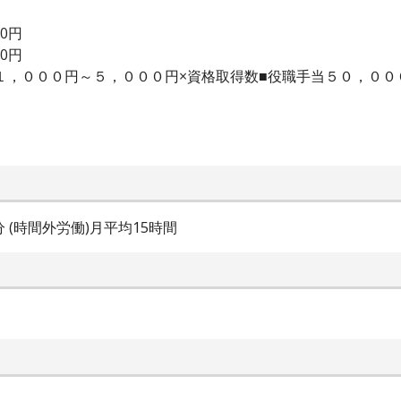
00円
00円
当１，０００円～５，０００円×資格取得数■役職手当５０，０
0分 (時間外労働)月平均15時間