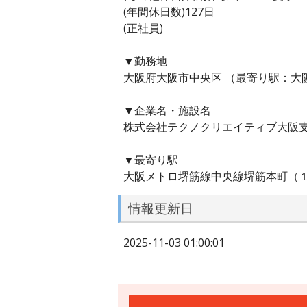
(年間休日数)127日
(正社員)
▼勤務地
大阪府大阪市中央区 （最寄り駅：大
▼企業名・施設名
株式会社テクノクリエイティブ大阪
▼最寄り駅
大阪メトロ堺筋線中央線堺筋本町（
情報更新日
2025-11-03 01:00:01