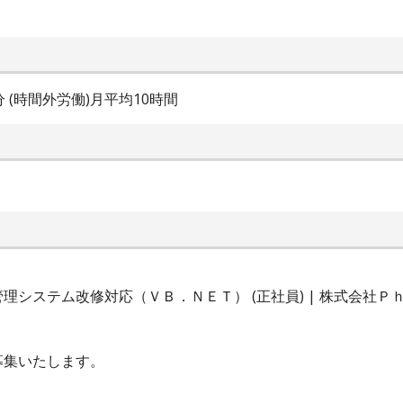
0分 (時間外労働)月平均10時間
理システム改修対応（ＶＢ．ＮＥＴ） (正社員) | 株式会社
募集いたします。