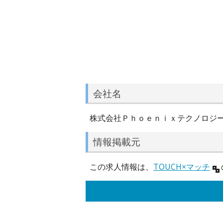
会社名
株式会社Ｐｈｏｅｎｉｘテクノロジ
情報掲載元
この求人情報は、
TOUCH×マッチ