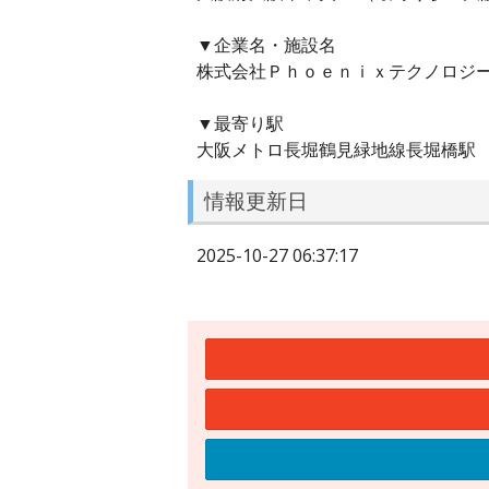
▼企業名・施設名
株式会社Ｐｈｏｅｎｉｘテクノロジ
▼最寄り駅
大阪メトロ長堀鶴見緑地線長堀橋駅
情報更新日
2025-10-27 06:37:17