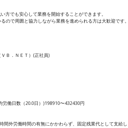
浅い方でも安心して業務を開始することができます。
いるので周囲と協力しながら業務を進められる方は大歓迎です
ＶＢ．ＮＥＴ）(正社員)
日数（20.0日）)198910〜432430円
、時間外労働時間の有無にかかわらず、固定残業代として支給