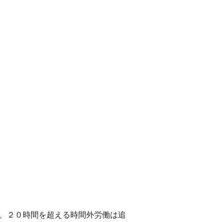
。
し、２０時間を超える時間外労働は追