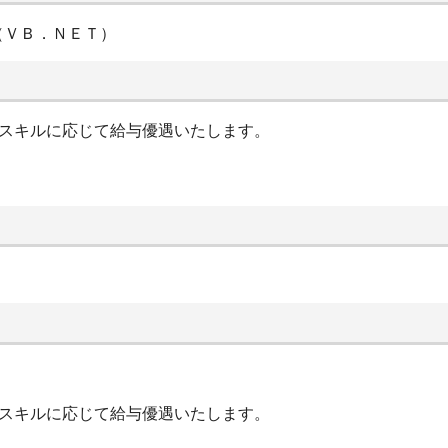
（ＶＢ．ＮＥＴ）
やスキルに応じて給与優遇いたします。
やスキルに応じて給与優遇いたします。