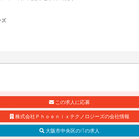
ーズ
この求人に応募
株式会社Ｐｈｏｅｎｉｘテクノロジーズの会社情報
大阪市中央区のITの求人