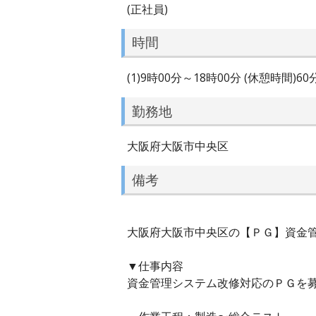
(正社員)
時間
(1)9時00分～18時00分 (休憩時間)6
勤務地
大阪府大阪市中央区
備考
大阪府大阪市中央区の【ＰＧ】資金管
▼仕事内容
資金管理システム改修対応のＰＧを