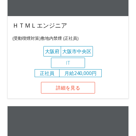
ＨＴＭＬエンジニア
(受動喫煙対策)敷地内禁煙 (正社員)
大阪府
大阪市中央区
IT
正社員
月給240,000円
詳細を見る