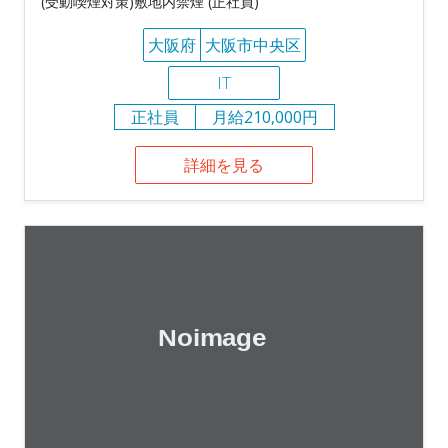
(受動喫煙対策)敷地内禁煙 (正社員)
大阪府
大阪市中央区
IT
正社員
月給210,000円
詳細を見る