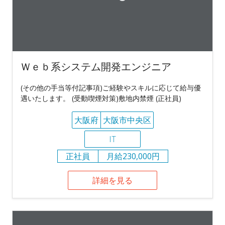
Ｗｅｂ系システム開発エンジニア
(その他の手当等付記事項)ご経験やスキルに応じて給与優
遇いたします。 (受動喫煙対策)敷地内禁煙 (正社員)
大阪府
大阪市中央区
IT
正社員
月給230,000円
詳細を見る