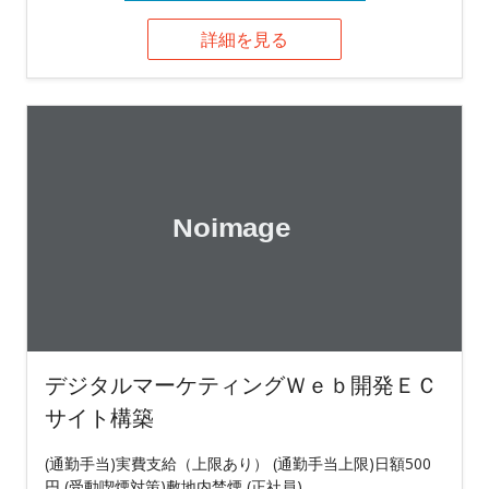
詳細を見る
デジタルマーケティングＷｅｂ開発ＥＣ
サイト構築
(通勤手当)実費支給（上限あり） (通勤手当上限)日額500
円 (受動喫煙対策)敷地内禁煙 (正社員)