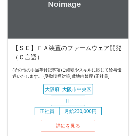
【ＳＥ】ＦＡ装置のファームウェア開発
（Ｃ言語）
(その他の手当等付記事項)ご経験やスキルに応じて給与優
遇いたします。 (受動喫煙対策)敷地内禁煙 (正社員)
大阪府
大阪市中央区
IT
正社員
月給230,000円
詳細を見る