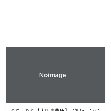
ＳＥ／ＰＧ【大阪事業所】（初級エンジ