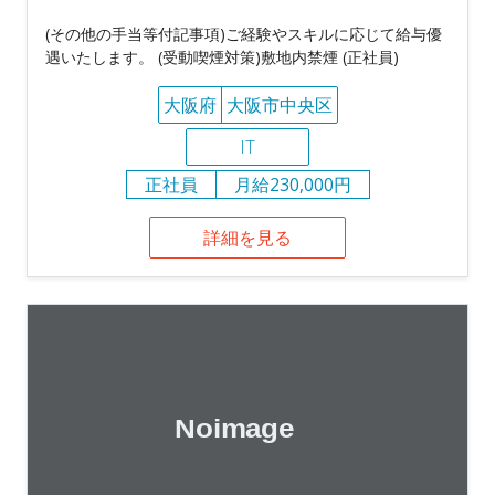
(その他の手当等付記事項)ご経験やスキルに応じて給与優
遇いたします。 (受動喫煙対策)敷地内禁煙 (正社員)
大阪府
大阪市中央区
IT
正社員
月給230,000円
詳細を見る