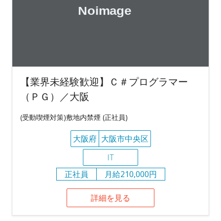
【業界未経験歓迎】Ｃ＃プログラマー
（ＰＧ）／大阪
(受動喫煙対策)敷地内禁煙 (正社員)
大阪府
大阪市中央区
IT
正社員
月給210,000円
詳細を見る