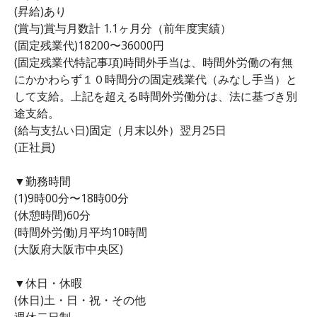
(昇給)あり
(賞与)賞与月数計 1.1ヶ月分（前年度実績）
(固定残業代)18200〜36000円
(固定残業代特記事項)時間外手当は、時間外労働の有無
にかかわらず１０時間分の固定残業代（みなし手当）と
して支給。上記を超える時間外労働分は、法に基づき別
途支給。
(給与支払い日)固定（月末以外）翌月25日
(正社員)
▼勤務時間
(1)9時00分〜18時00分
(休憩時間)60分
(時間外労働)月平均10時間
(大阪府大阪市中央区)
▼休日・休暇
(休日)土・日・祝・その他
週休二日制