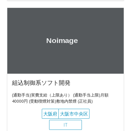
組込制御系ソフト開発
(通勤手当)実費支給（上限あり） (通勤手当上限)月額
40000円 (受動喫煙対策)敷地内禁煙 (正社員)
大阪府
大阪市中央区
IT