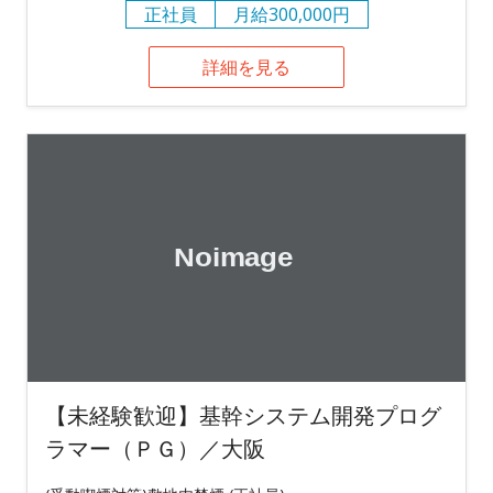
正社員
月給300,000円
詳細を見る
【未経験歓迎】基幹システム開発プログ
ラマー（ＰＧ）／大阪