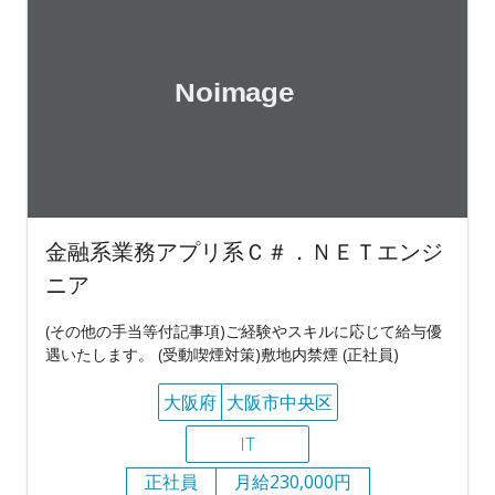
金融系業務アプリ系Ｃ＃．ＮＥＴエンジ
ニア
(その他の手当等付記事項)ご経験やスキルに応じて給与優
遇いたします。 (受動喫煙対策)敷地内禁煙 (正社員)
大阪府
大阪市中央区
IT
正社員
月給230,000円