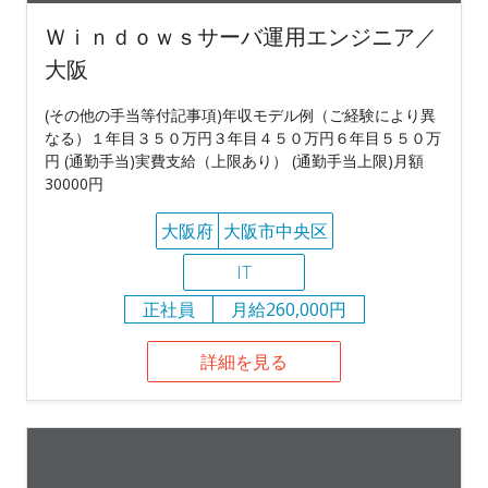
Ｗｉｎｄｏｗｓサーバ運用エンジニア／
大阪
(その他の手当等付記事項)年収モデル例（ご経験により異
なる）１年目３５０万円３年目４５０万円６年目５５０万
円 (通勤手当)実費支給（上限あり） (通勤手当上限)月額
30000円
大阪府
大阪市中央区
IT
正社員
月給260,000円
詳細を見る