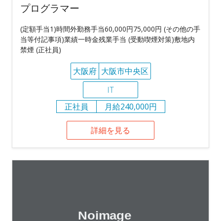
プログラマー
(定額手当1)時間外勤務手当60,000円75,000円 (その他の手
当等付記事項)業績一時金残業手当 (受動喫煙対策)敷地内
禁煙 (正社員)
大阪府
大阪市中央区
IT
正社員
月給240,000円
詳細を見る