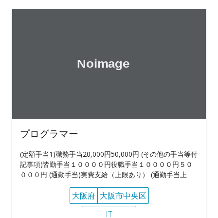
プログラマー
(定額手当1)職務手当20,000円50,000円 (その他の手当等付
記事項)皆勤手当１００００円役職手当１００００円５０
０００円 (通勤手当)実費支給（上限あり） (通勤手当上
大阪府
大阪市中央区
IT