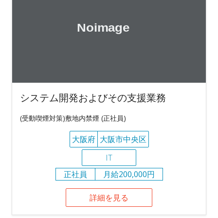
システム開発およびその支援業務
(受動喫煙対策)敷地内禁煙 (正社員)
大阪府
大阪市中央区
IT
正社員
月給200,000円
詳細を見る