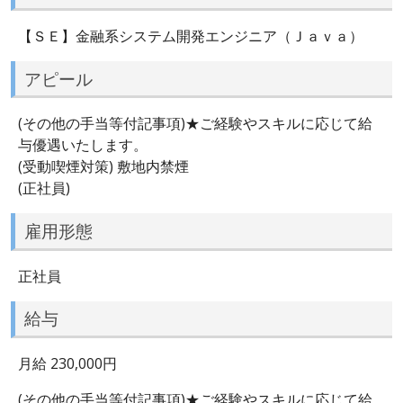
【ＳＥ】金融系システム開発エンジニア（Ｊａｖａ）
アピール
(その他の手当等付記事項)★ご経験やスキルに応じて給
与優遇いたします。
(受動喫煙対策) 敷地内禁煙
(正社員)
雇用形態
正社員
給与
月給 230,000円
(その他の手当等付記事項)★ご経験やスキルに応じて給