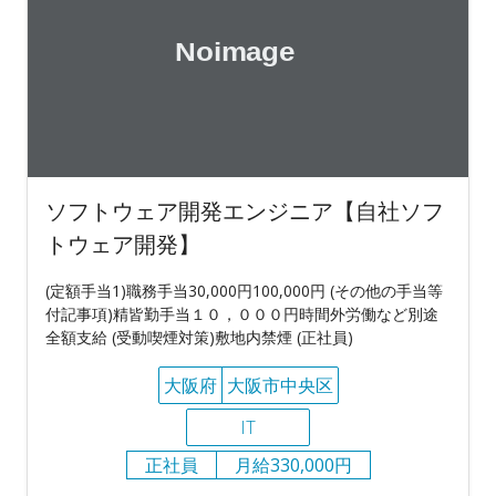
ソフトウェア開発エンジニア【自社ソフ
トウェア開発】
(定額手当1)職務手当30,000円100,000円 (その他の手当等
付記事項)精皆勤手当１０，０００円時間外労働など別途
全額支給 (受動喫煙対策)敷地内禁煙 (正社員)
大阪府
大阪市中央区
IT
正社員
月給330,000円