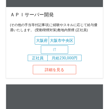
ＡＰＩサーバー開発
(その他の手当等付記事項)ご経験やスキルに応じて給与優
遇いたします。 (受動喫煙対策)敷地内禁煙 (正社員)
大阪府
大阪市中央区
IT
正社員
月給230,000円
詳細を見る