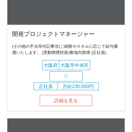
開発プロジェクトマネージャー
(その他の手当等付記事項)ご経験やスキルに応じて給与優
遇いたします。 (受動喫煙対策)敷地内禁煙 (正社員)
大阪府
大阪市中央区
IT
正社員
月給230,000円
詳細を見る