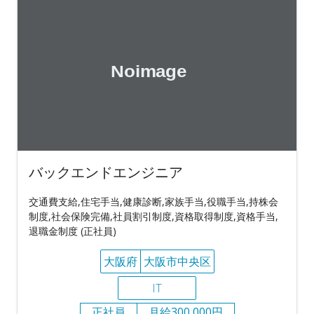
バックエンドエンジニア
交通費支給,住宅手当,健康診断,家族手当,役職手当,持株会
制度,社会保険完備,社員割引制度,資格取得制度,資格手当,
退職金制度 (正社員)
大阪府
大阪市中央区
IT
正社員
月給300,000円