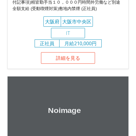
付記事項)精皆勤手当１０，０００円時間外労働など別途
全額支給 (受動喫煙対策)敷地内禁煙 (正社員)
大阪府
大阪市中央区
IT
正社員
月給210,000円
詳細を見る