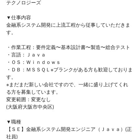
テクノロジーズ
▼仕事内容
金融系システム開発に上流工程から従事していただきま
す。
・作業工程：要件定義〜基本設計書〜製造〜総合テスト
・言語：Ｊａｖａ
・ＯＳ：Ｗｉｎｄｏｗｓ
・ＤＢ：ＭＳＳＱＬ※ブランクがある方も歓迎しておりま
す。
※まだまだ新しい会社ですので、一緒に盛り上げてくれ
る方を募集しています。
変更範囲：変更なし
(大阪府大阪市中央区)
▼職種
【ＳＥ】金融系システム開発エンジニア（Ｊａｖａ）(正
社員)