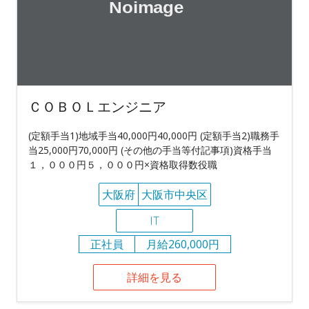
ＣＯＢＯＬエンジニア
(定額手当1)地域手当40,000円40,000円 (定額手当2)職務手
当25,000円70,000円 (その他の手当等付記事項)資格手当
１，０００円５，０００円×資格取得数役職
大阪府
大阪市中央区
IT
正社員
月給260,000円
詳細を見る