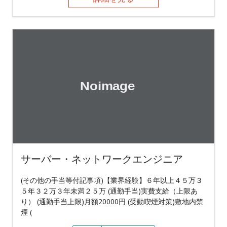
サーバー・ネットワークエンジニア
(その他の手当等付記事項)【業界経験】６年以上４５万３
５年３２万３年未満２５万 (通勤手当)実費支給（上限あ
り） (通勤手当上限)月額20000円 (受動喫煙対策)敷地内禁
煙 (