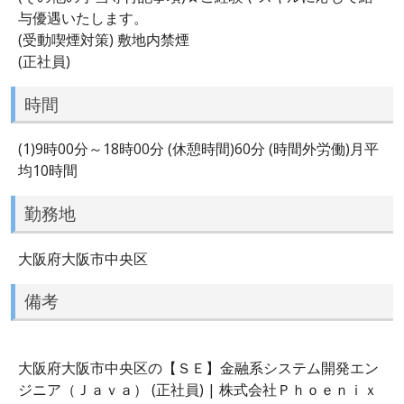
与優遇いたします。
(受動喫煙対策) 敷地内禁煙
(正社員)
時間
(1)9時00分～18時00分 (休憩時間)60分 (時間外労働)月平
均10時間
勤務地
大阪府大阪市中央区
備考
大阪府大阪市中央区の【ＳＥ】金融系システム開発エン
ジニア（Ｊａｖａ） (正社員) | 株式会社Ｐｈｏｅｎｉｘ