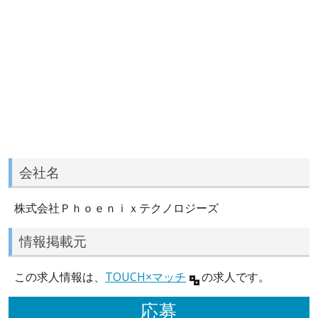
会社名
株式会社Ｐｈｏｅｎｉｘテクノロジーズ
情報掲載元
この求人情報は、
TOUCH×マッチ
の求人です。
応募