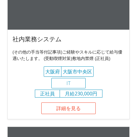
社内業務システム
(その他の手当等付記事項)ご経験やスキルに応じて給与優
遇いたします。 (受動喫煙対策)敷地内禁煙 (正社員)
大阪府
大阪市中央区
IT
正社員
月給230,000円
詳細を見る