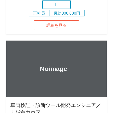
IT
正社員
月給300,000円
詳細を見る
車両検証・診断ツール開発エンジニア／
大阪市中央区