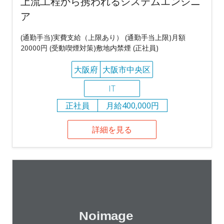
上流工程から携われるシステムエンジニ
ア
(通勤手当)実費支給（上限あり） (通勤手当上限)月額
20000円 (受動喫煙対策)敷地内禁煙 (正社員)
大阪府
大阪市中央区
IT
正社員
月給400,000円
詳細を見る