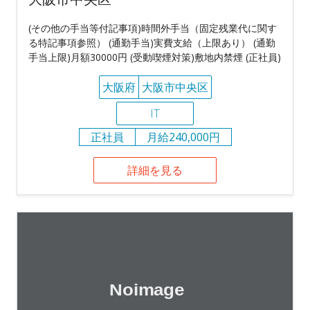
(その他の手当等付記事項)時間外手当（固定残業代に関す
る特記事項参照） (通勤手当)実費支給（上限あり） (通勤
手当上限)月額30000円 (受動喫煙対策)敷地内禁煙 (正社員)
大阪府
大阪市中央区
IT
正社員
月給240,000円
詳細を見る