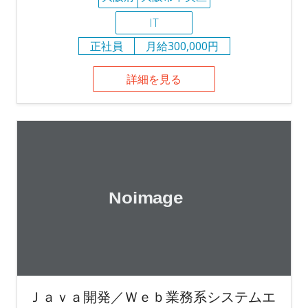
IT
正社員
月給300,000円
詳細を見る
Ｊａｖａ開発／Ｗｅｂ業務系システムエ