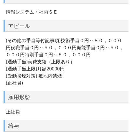
情報システム・社内ＳＥ
アピール
(その他の手当等付記事項)技術手当０円～８０，０００
円役職手当０円～５０，０００円職能手当０円～５０，
０００円特別手当０円～５０，０００円
(通勤手当)実費支給（上限あり）
(通勤手当上限)月額20000円
(受動喫煙対策) 敷地内禁煙
(正社員)
雇用形態
正社員
給与