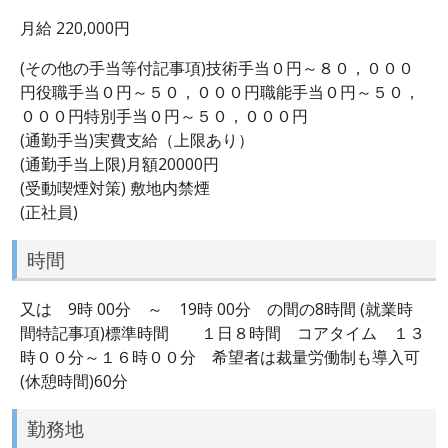
月給 220,000円
(その他の手当等付記事項)技術手当０円～８０，０００
円役職手当０円～５０，０００円職能手当０円～５０，
０００円特別手当０円～５０，０００円
(通勤手当)実費支給（上限あり）
(通勤手当上限)月額20000円
(受動喫煙対策) 敷地内禁煙
(正社員)
時間
又は 9時 00分 ～ 19時 00分 の間の8時間 (就業時
間特記事項)標準時間 １日８時間 コアタイム １３
時００分～１６時００分 希望者は裁量労働制も導入可
(休憩時間)60分
勤務地