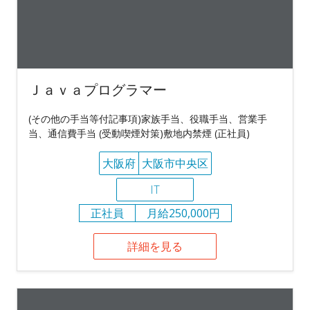
Ｊａｖａプログラマー
(その他の手当等付記事項)家族手当、役職手当、営業手
当、通信費手当 (受動喫煙対策)敷地内禁煙 (正社員)
大阪府
大阪市中央区
IT
正社員
月給250,000円
詳細を見る