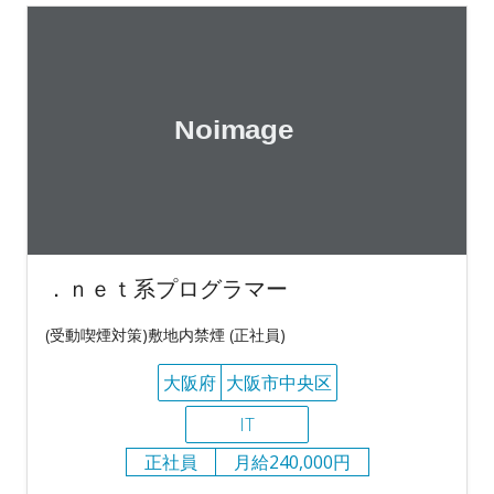
．ｎｅｔ系プログラマー
(受動喫煙対策)敷地内禁煙 (正社員)
大阪府
大阪市中央区
IT
正社員
月給240,000円