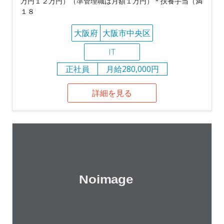
万円１２万円）（準管理職は月額１万円）＊扶養手当（満
１８
大阪府
大阪市中央区
IT
正社員
月給280,000円
詳細を見る