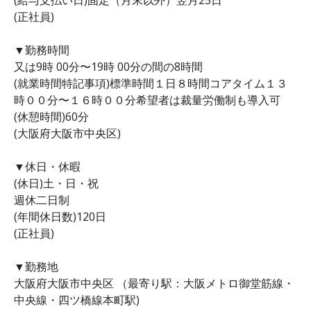
(正社員)
▼勤務時間
又は9時 00分〜19時 00分の間の8時間
(就業時間特記事項)標準時間１日８時間コアタイム１３
時００分〜１６時００分希望者は裁量労働制も導入可
(休憩時間)60分
(大阪府大阪市中央区)
▼休日・休暇
(休日)土・日・祝
週休二日制
(年間休日数)120日
(正社員)
▼勤務地
大阪府大阪市中央区 （最寄り駅：大阪メトロ御堂筋線・
中央線・四ツ橋線本町駅)