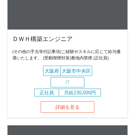
ＤＷＨ構築エンジニア
(その他の手当等付記事項)ご経験やスキルに応じて給与優
遇いたします。 (受動喫煙対策)敷地内禁煙 (正社員)
大阪府
大阪市中央区
IT
正社員
月給230,000円
詳細を見る