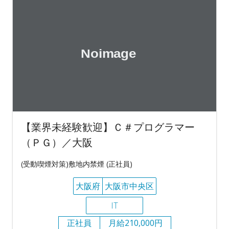
【業界未経験歓迎】Ｃ＃プログラマー
（ＰＧ）／大阪
(受動喫煙対策)敷地内禁煙 (正社員)
大阪府
大阪市中央区
IT
正社員
月給210,000円