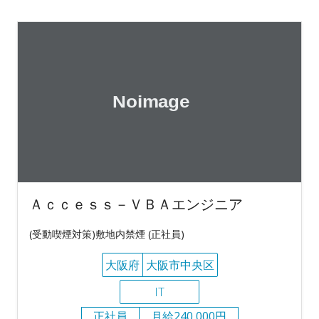
Ａｃｃｅｓｓ－ＶＢＡエンジニア
(受動喫煙対策)敷地内禁煙 (正社員)
大阪府
大阪市中央区
IT
正社員
月給240,000円