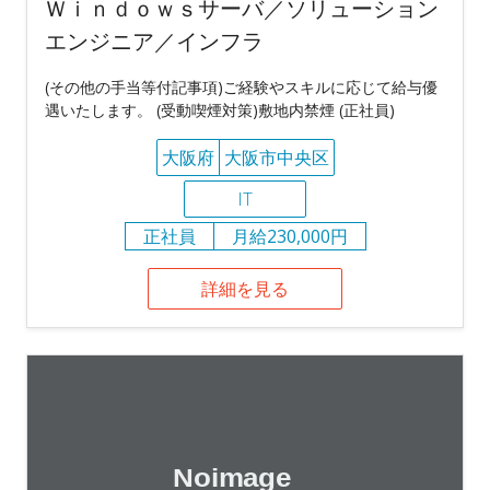
Ｗｉｎｄｏｗｓサーバ／ソリューション
エンジニア／インフラ
(その他の手当等付記事項)ご経験やスキルに応じて給与優
遇いたします。 (受動喫煙対策)敷地内禁煙 (正社員)
大阪府
大阪市中央区
IT
正社員
月給230,000円
詳細を見る