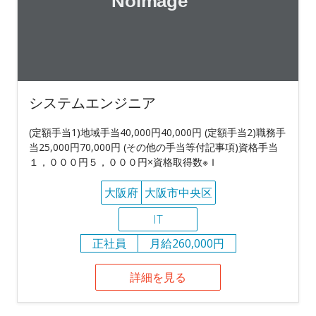
システムエンジニア
(定額手当1)地域手当40,000円40,000円 (定額手当2)職務手
当25,000円70,000円 (その他の手当等付記事項)資格手当
１，０００円５，０００円×資格取得数※Ｉ
大阪府
大阪市中央区
IT
正社員
月給260,000円
詳細を見る