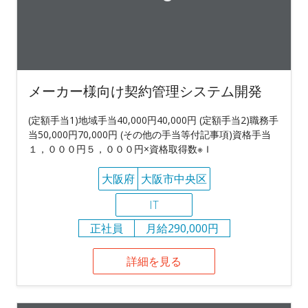
メーカー様向け契約管理システム開発
(定額手当1)地域手当40,000円40,000円 (定額手当2)職務手
当50,000円70,000円 (その他の手当等付記事項)資格手当
１，０００円５，０００円×資格取得数※Ｉ
大阪府
大阪市中央区
IT
正社員
月給290,000円
詳細を見る