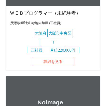
ＷＥＢプログラマー（未経験者）
(受動喫煙対策)敷地内禁煙 (正社員)
大阪府
大阪市中央区
IT
正社員
月給220,000円
詳細を見る