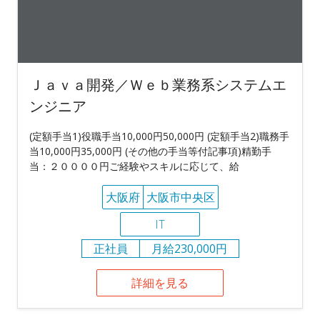
Ｊａｖａ開発／Ｗｅｂ業務系システムエ
ンジニア
(定額手当1)役職手当10,000円50,000円 (定額手当2)職務手
当10,000円35,000円 (その他の手当等付記事項)精勤手
当：２００００円ご経験やスキルに応じて、給
大阪府
大阪市中央区
IT
正社員
月給230,000円
詳細を見る