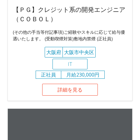
【ＰＧ】クレジット系の開発エンジニア
（ＣＯＢＯＬ）
(その他の手当等付記事項)ご経験やスキルに応じて給与優
遇いたします。 (受動喫煙対策)敷地内禁煙 (正社員)
大阪府
大阪市中央区
IT
正社員
月給230,000円
詳細を見る