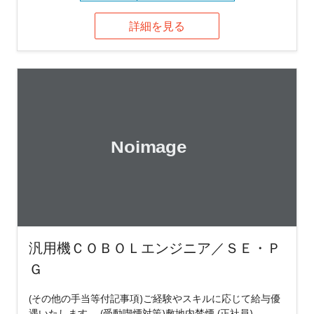
詳細を見る
汎用機ＣＯＢＯＬエンジニア／ＳＥ・Ｐ
Ｇ
(その他の手当等付記事項)ご経験やスキルに応じて給与優
遇いたします。 (受動喫煙対策)敷地内禁煙 (正社員)