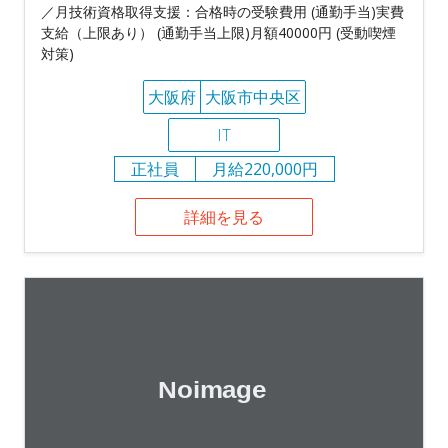
／月技術資格取得支援：合格時の受験費用 (通勤手当)実費
支給（上限あり） (通勤手当上限)月額40000円 (受動喫煙
対策)
大阪府
大阪市中央区
IT
正社員
月給220,000円
詳細を見る