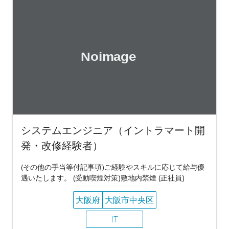
システムエンジニア（イントラマート開
発・改修経験者）
(その他の手当等付記事項)ご経験やスキルに応じて給与優
遇いたします。 (受動喫煙対策)敷地内禁煙 (正社員)
大阪府
大阪市中央区
IT