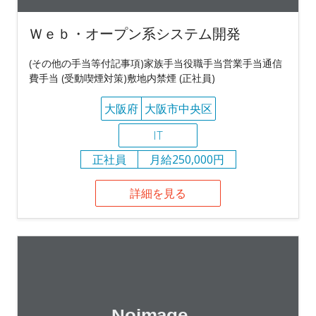
Ｗｅｂ・オープン系システム開発
(その他の手当等付記事項)家族手当役職手当営業手当通信
費手当 (受動喫煙対策)敷地内禁煙 (正社員)
大阪府
大阪市中央区
IT
正社員
月給250,000円
詳細を見る