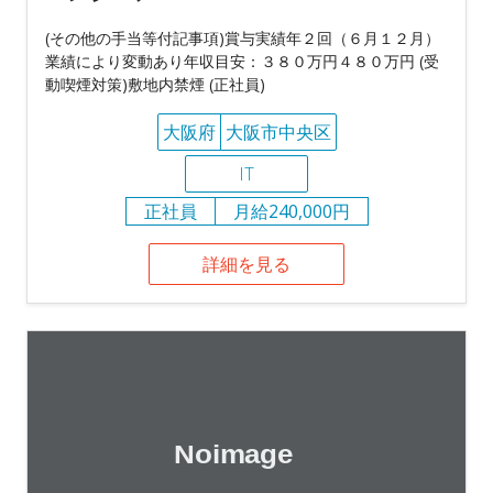
(その他の手当等付記事項)賞与実績年２回（６月１２月）
業績により変動あり年収目安：３８０万円４８０万円 (受
動喫煙対策)敷地内禁煙 (正社員)
大阪府
大阪市中央区
IT
正社員
月給240,000円
詳細を見る