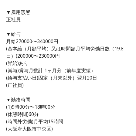
▼雇用形態
正社員
▼給与
月給270000〜340000円
(基本給（月額平均）又は時間額月平均労働日数（19.8
日）)200000〜230000円
(昇給)あり
(賞与)賞与月数計 1ヶ月分（前年度実績）
(給与支払い日)固定（月末以外）翌月20日
(正社員)
▼勤務時間
(1)9時00分〜18時00分
(休憩時間)60分
(時間外労働)月平均15時間
(大阪府大阪市中央区)