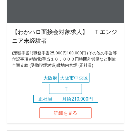
【わかハロ面接会対象求人】ＩＴエンジ
ニア未経験者
(定額手当1)職務手当25,000円100,000円 (その他の手当等
付記事項)精皆勤手当１０，０００円時間外労働など別途
全額支給 (受動喫煙対策)敷地内禁煙 (正社員)
大阪府
大阪市中央区
IT
正社員
月給210,000円
詳細を見る