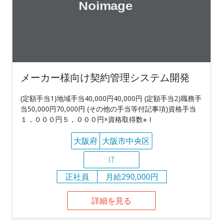
メーカー様向け契約管理システム開発
(定額手当1)地域手当40,000円40,000円 (定額手当2)職務手
当50,000円70,000円 (その他の手当等付記事項)資格手当
１，０００円５，０００円×資格取得数※Ｉ
大阪府
大阪市中央区
IT
正社員
月給290,000円
詳細を見る