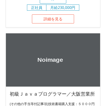
正社員
月給230,000円
詳細を見る
初級Ｊａｖａプログラマー／大阪営業所
(その他の手当等付記事項)技術書籍購入支援：５０００円