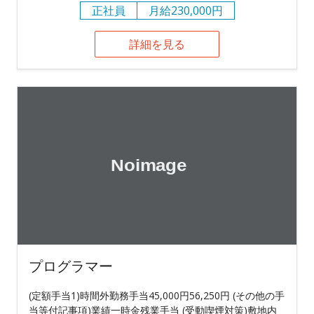
正社員
月給230,000円
詳細を見る
プログラマー
(定額手当1)時間外勤務手当45,000円56,250円 (その他の手
当等付記事項)業績一時金残業手当 (受動喫煙対策)敷地内