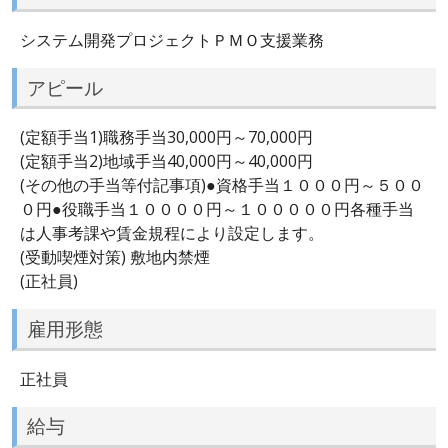
システム開発プロジェクトＰＭＯ支援業務
アピール
(定額手当1)職務手当30,000円～70,000円
(定額手当2)地域手当40,000円～40,000円
(その他の手当等付記事項)●資格手当１０００円～５００
０円●役職手当１００００円～１０００００円各種手当
は人事考課や賃金規程により設定します。
(受動喫煙対策) 敷地内禁煙
(正社員)
雇用形態
正社員
給与