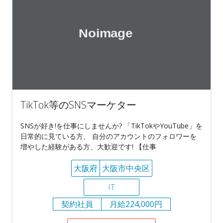
TikTok等のSNSマーケター
SNSが好き!を仕事にしませんか? 「TikTokやYouTube」を
日常的に見ている方、 自分のアカウントのフォロワーを
増やした経験がある方、大歓迎です! 【仕事
大阪府
大阪市中央区
IT
契約社員
月給224,000円