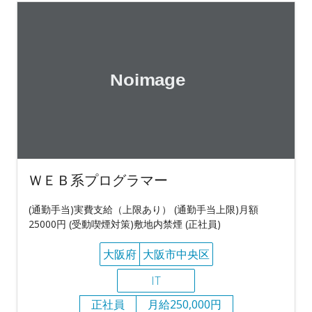
ＷＥＢ系プログラマー
(通勤手当)実費支給（上限あり） (通勤手当上限)月額
25000円 (受動喫煙対策)敷地内禁煙 (正社員)
大阪府
大阪市中央区
IT
正社員
月給250,000円