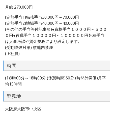
月給 270,000円
(定額手当1)職務手当30,000円～70,000円
(定額手当2)地域手当40,000円～40,000円
(その他の手当等付記事項)●資格手当１０００円～５００
０円●役職手当１００００円～１０００００円各種手当
は人事考課や賃金規程により設定します。
(受動喫煙対策) 敷地内禁煙
(正社員)
時間
(1)9時00分～18時00分 (休憩時間)60分 (時間外労働)月平
均15時間
勤務地
大阪府大阪市中央区