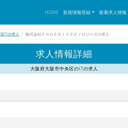
HOME
新規情報登録
新着求人情報
区ITの求人
株式会社ＰＨＯＥＮＩＸテクノロジーズの求人
求人情報詳細
大阪府大阪市中央区のITの求人