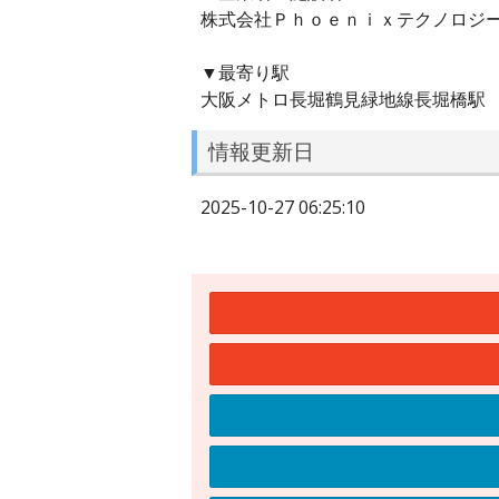
株式会社Ｐｈｏｅｎｉｘテクノロジ
▼最寄り駅
大阪メトロ長堀鶴見緑地線長堀橋駅
情報更新日
2025-10-27 06:25:10