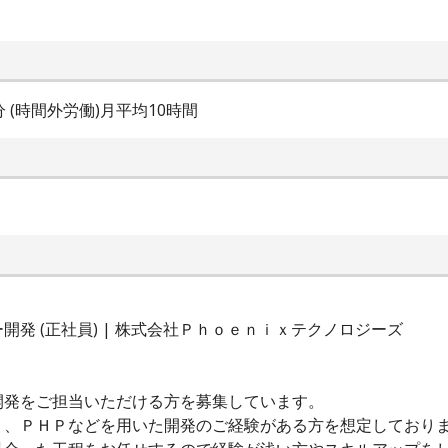
0分 (時間外労働)月平均10時間
発 (正社員) | 株式会社Ｐｈｏｅｎｉｘテクノロジーズ
開発をご担当いただける方を募集しています。
ｔ、ＰＨＰなどを用いた開発のご経験がある方を想定しており