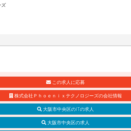
ーズ
この求人に応募
株式会社Ｐｈｏｅｎｉｘテクノロジーズの会社情報
大阪市中央区のITの求人
大阪市中央区の求人