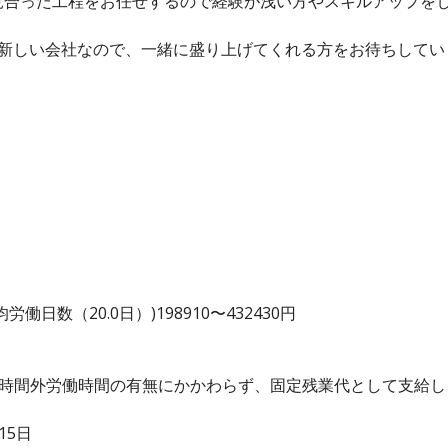
見合った工程をお任せするので経験が浅い方やスキルアップを
だ新しい会社なので、一緒に盛り上げてくれる方をお待ちしてい
日数（20.0日）)198910〜432430円
、時間外労働時間の有無にかかわらず、固定残業代として支給
15日