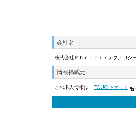
会社名
株式会社Ｐｈｏｅｎｉｘテクノロジ
情報掲載元
この求人情報は、
TOUCH×マッチ