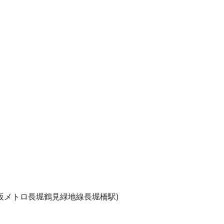
阪メトロ長堀鶴見緑地線長堀橋駅)