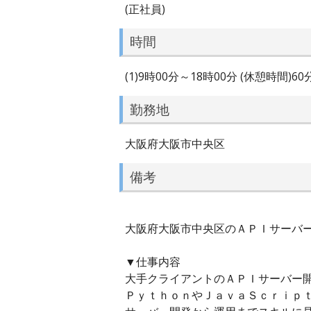
(正社員)
時間
(1)9時00分～18時00分 (休憩時間)6
勤務地
大阪府大阪市中央区
備考
大阪府大阪市中央区のＡＰＩサーバー開
▼仕事内容
大手クライアントのＡＰＩサーバー
ＰｙｔｈｏｎやＪａｖａＳｃｒｉｐ