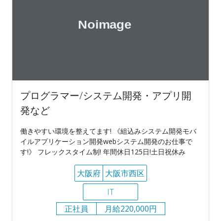
プログラマー/システム開発・アプリ開
発など
働きやすい環境を整えてます! 《組込みシステム開発モバ
イルアプリケーション開発webシステム開発のお仕事で
す!》 フレックスタイム制! 年間休日125日!土日祝休み
大阪府
大阪市西区
IT
正社員
月給220,000円