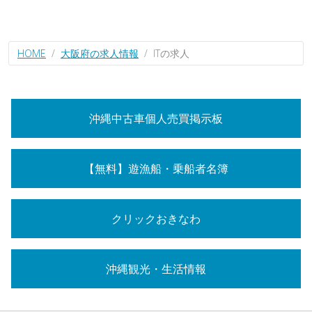
HOME
大阪府の求人情報
ITの求人
沖縄中古車個人売買掲示板
【無料】遊漁船・乗船者名簿
クリックおきなわ
沖縄観光・生活情報