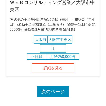
ＷＥＢコンサルティング営業／大阪市中
央区
(その他の手当等付記事項)歩合給（毎月）、報奨金（年４
回） (通勤手当)実費支給（上限あり） (通勤手当上限)月額
30000円 (受動喫煙対策)敷地内禁煙 (正社員)
大阪府
大阪市中央区
IT
正社員
月給250,000円
詳細を見る
次のページ