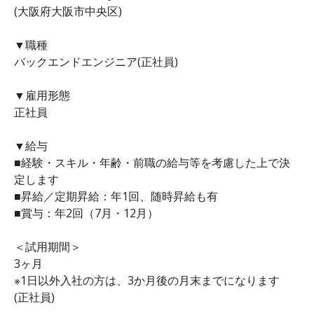
(大阪府大阪市中央区)
▼職種
バックエンドエンジニア(正社員)
▼雇用形態
正社員
▼給与
■経験・スキル・年齢・前職の給与等を考慮した上で決
定します
■昇給／定期昇給：年1回、随時昇給も有
■賞与：年2回（7月・12月）
＜試用期間＞
3ヶ月
※1日以外入社の方は、3か月後の月末までになります
(正社員)