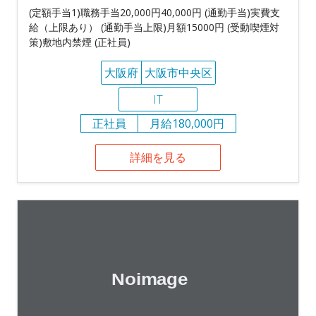
(定額手当1)職務手当20,000円40,000円 (通勤手当)実費支
給（上限あり） (通勤手当上限)月額15000円 (受動喫煙対
策)敷地内禁煙 (正社員)
大阪府
大阪市中央区
IT
正社員
月給180,000円
詳細を見る