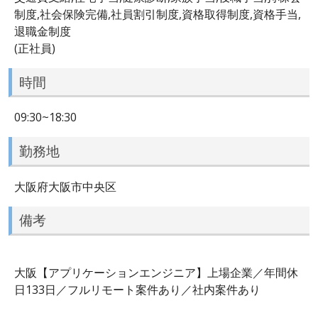
制度,社会保険完備,社員割引制度,資格取得制度,資格手当,
退職金制度
(正社員)
時間
09:30~18:30
勤務地
大阪府大阪市中央区
備考
大阪【アプリケーションエンジニア】上場企業／年間休
日133日／フルリモート案件あり／社内案件あり