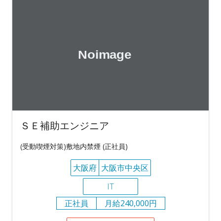
ＳＥ補助エンジニア
(受動喫煙対策)敷地内禁煙 (正社員)
大阪府
大阪市中央区
IT
正社員
月給240,000円