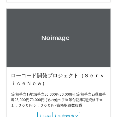
ローコード開発プロジェクト（Ｓｅｒｖ
ｉｃｅＮｏｗ）
(定額手当1)地域手当30,000円30,000円 (定額手当2)職務手
当25,000円70,000円 (その他の手当等付記事項)資格手当
１，０００円５，０００円×資格取得数役職
大阪府
大阪市中央区