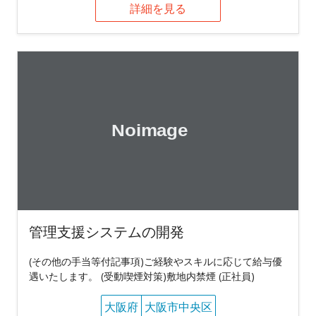
詳細を見る
管理支援システムの開発
(その他の手当等付記事項)ご経験やスキルに応じて給与優
遇いたします。 (受動喫煙対策)敷地内禁煙 (正社員)
大阪府
大阪市中央区