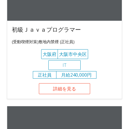
初級Ｊａｖａプログラマー
(受動喫煙対策)敷地内禁煙 (正社員)
大阪府
大阪市中央区
IT
正社員
月給240,000円
詳細を見る