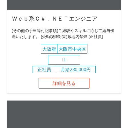
Ｗｅｂ系Ｃ＃．ＮＥＴエンジニア
(その他の手当等付記事項)ご経験やスキルに応じて給与優
遇いたします。 (受動喫煙対策)敷地内禁煙 (正社員)
大阪府
大阪市中央区
IT
正社員
月給230,000円
詳細を見る