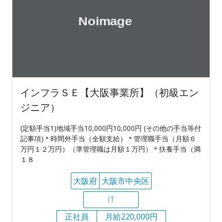
インフラＳＥ【大阪事業所】（初級エン
ジニア）
(定額手当1)地域手当10,000円10,000円 (その他の手当等付
記事項)＊時間外手当（全額支給）＊管理職手当（月額６
万円１２万円）（準管理職は月額１万円）＊扶養手当（満
１８
大阪府
大阪市中央区
IT
正社員
月給220,000円