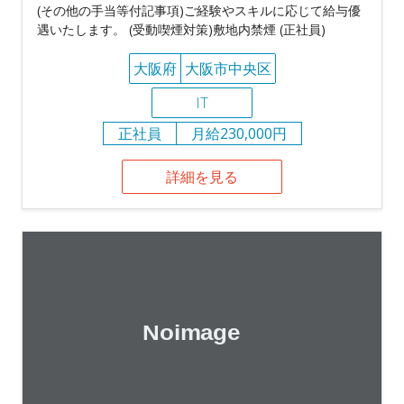
(その他の手当等付記事項)ご経験やスキルに応じて給与優
遇いたします。 (受動喫煙対策)敷地内禁煙 (正社員)
大阪府
大阪市中央区
IT
正社員
月給230,000円
詳細を見る