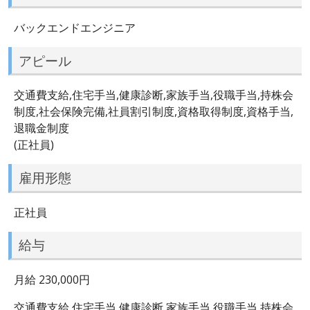
バックエンドエンジニア
アピール
交通費支給,住宅手当,健康診断,家族手当,役職手当,持株会
制度,社会保険完備,社員割引制度,資格取得制度,資格手当,
退職金制度
(正社員)
雇用形態
正社員
給与
月給 230,000円
交通費支給,住宅手当,健康診断,家族手当,役職手当,持株会