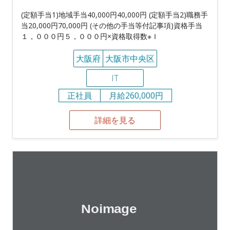
(定額手当1)地域手当40,000円40,000円 (定額手当2)職務手
当20,000円70,000円 (その他の手当等付記事項)資格手当
１，０００円５，０００円×資格取得数※Ｉ
大阪府
大阪市中央区
IT
正社員
月給260,000円
詳細を見る