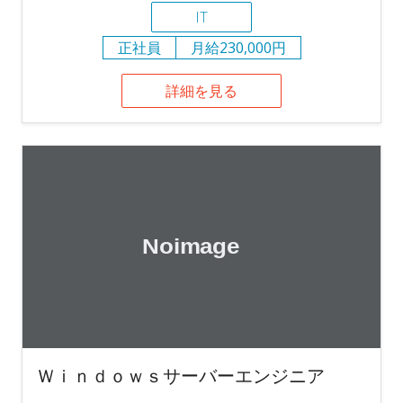
IT
正社員
月給230,000円
詳細を見る
Ｗｉｎｄｏｗｓサーバーエンジニア