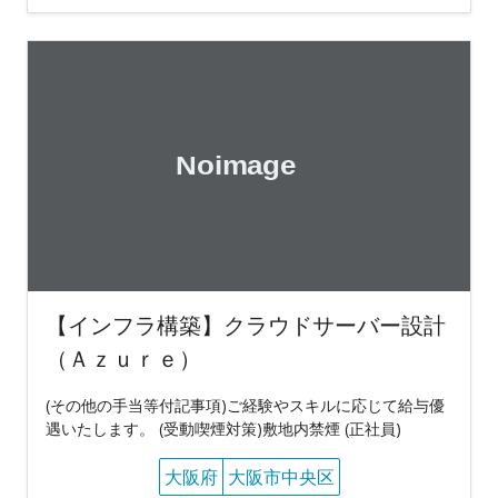
【インフラ構築】クラウドサーバー設計
（Ａｚｕｒｅ）
(その他の手当等付記事項)ご経験やスキルに応じて給与優
遇いたします。 (受動喫煙対策)敷地内禁煙 (正社員)
大阪府
大阪市中央区