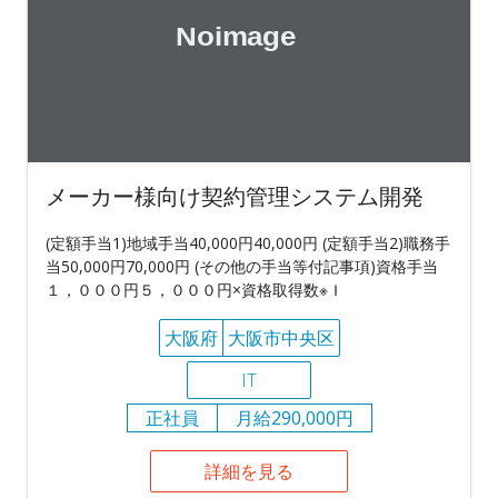
メーカー様向け契約管理システム開発
(定額手当1)地域手当40,000円40,000円 (定額手当2)職務手
当50,000円70,000円 (その他の手当等付記事項)資格手当
１，０００円５，０００円×資格取得数※Ｉ
大阪府
大阪市中央区
IT
正社員
月給290,000円
詳細を見る