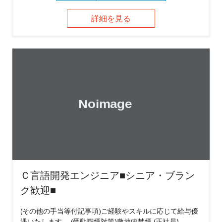
詳細を見る
Ｃ言語開発エンジニア■シニア・ブラン
ク歓迎■
(その他の手当等付記事項)ご経験やスキルに応じて給与優
遇いたします。 (受動喫煙対策)敷地内禁煙 (正社員)