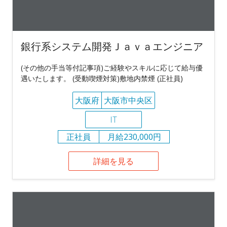
銀行系システム開発Ｊａｖａエンジニア
(その他の手当等付記事項)ご経験やスキルに応じて給与優
遇いたします。 (受動喫煙対策)敷地内禁煙 (正社員)
大阪府
大阪市中央区
IT
正社員
月給230,000円
詳細を見る