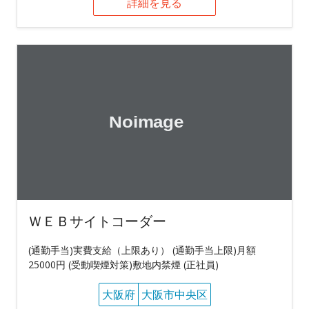
詳細を見る
ＷＥＢサイトコーダー
(通勤手当)実費支給（上限あり） (通勤手当上限)月額
25000円 (受動喫煙対策)敷地内禁煙 (正社員)
大阪府
大阪市中央区