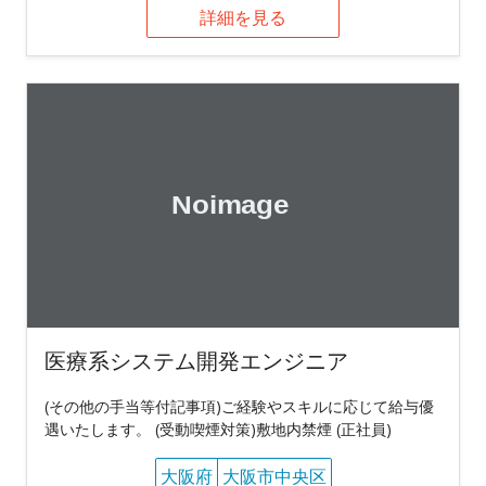
詳細を見る
医療系システム開発エンジニア
(その他の手当等付記事項)ご経験やスキルに応じて給与優
遇いたします。 (受動喫煙対策)敷地内禁煙 (正社員)
大阪府
大阪市中央区