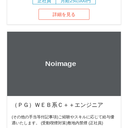
正社員
月給250,000円
詳細を見る
（ＰＧ）ＷＥＢ系Ｃ＋＋エンジニア
(その他の手当等付記事項)ご経験やスキルに応じて給与優
遇いたします。 (受動喫煙対策)敷地内禁煙 (正社員)