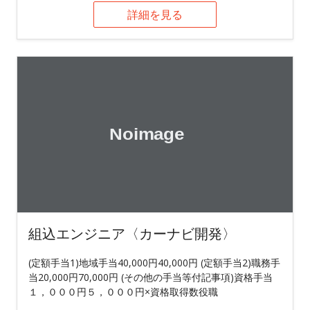
詳細を見る
組込エンジニア〈カーナビ開発〉
(定額手当1)地域手当40,000円40,000円 (定額手当2)職務手
当20,000円70,000円 (その他の手当等付記事項)資格手当
１，０００円５，０００円×資格取得数役職