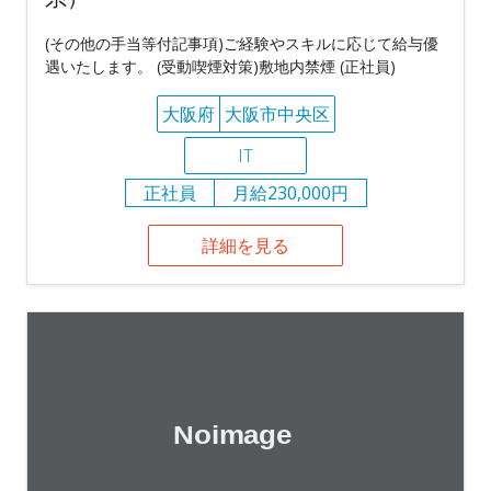
(その他の手当等付記事項)ご経験やスキルに応じて給与優
遇いたします。 (受動喫煙対策)敷地内禁煙 (正社員)
大阪府
大阪市中央区
IT
正社員
月給230,000円
詳細を見る