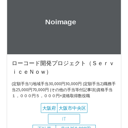
ローコード開発プロジェクト（Ｓｅｒｖ
ｉｃｅＮｏｗ）
(定額手当1)地域手当30,000円30,000円 (定額手当2)職務手
当25,000円70,000円 (その他の手当等付記事項)資格手当
１，０００円５，０００円×資格取得数役職
大阪府
大阪市中央区
IT