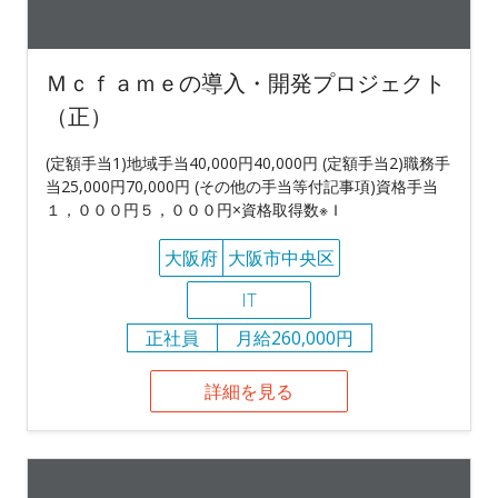
Ｍｃｆａｍｅの導入・開発プロジェクト
（正）
(定額手当1)地域手当40,000円40,000円 (定額手当2)職務手
当25,000円70,000円 (その他の手当等付記事項)資格手当
１，０００円５，０００円×資格取得数※Ｉ
大阪府
大阪市中央区
IT
正社員
月給260,000円
詳細を見る