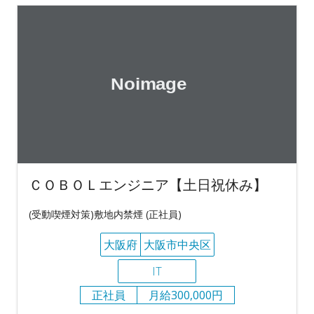
ＣＯＢＯＬエンジニア【土日祝休み】
(受動喫煙対策)敷地内禁煙 (正社員)
大阪府
大阪市中央区
IT
正社員
月給300,000円