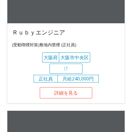
Ｒｕｂｙエンジニア
(受動喫煙対策)敷地内禁煙 (正社員)
大阪府
大阪市中央区
IT
正社員
月給240,000円
詳細を見る