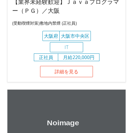
【業界未経験歓迎】Ｊａｖａプログラマ
ー（ＰＧ）／大阪
(受動喫煙対策)敷地内禁煙 (正社員)
大阪府
大阪市中央区
IT
正社員
月給220,000円
詳細を見る