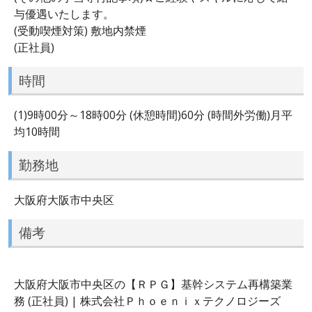
与優遇いたします。
(受動喫煙対策) 敷地内禁煙
(正社員)
時間
(1)9時00分～18時00分 (休憩時間)60分 (時間外労働)月平
均10時間
勤務地
大阪府大阪市中央区
備考
大阪府大阪市中央区の【ＲＰＧ】基幹システム再構築業
務 (正社員) | 株式会社Ｐｈｏｅｎｉｘテクノロジーズ