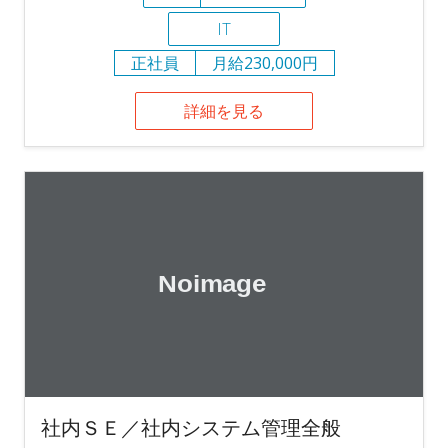
IT
正社員
月給230,000円
詳細を見る
社内ＳＥ／社内システム管理全般