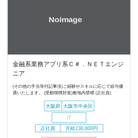
金融系業務アプリ系Ｃ＃．ＮＥＴエンジ
ニア
(その他の手当等付記事項)ご経験やスキルに応じて給与優
遇いたします。 (受動喫煙対策)敷地内禁煙 (正社員)
大阪府
大阪市中央区
IT
正社員
月給230,000円