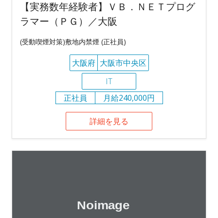
【実務数年経験者】ＶＢ．ＮＥＴプログ
ラマー（ＰＧ）／大阪
(受動喫煙対策)敷地内禁煙 (正社員)
大阪府
大阪市中央区
IT
正社員
月給240,000円
詳細を見る