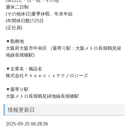
週休二日制
(その他休日)夏季休暇、年末年始
(年間休日数)125日
(正社員)
▼勤務地
大阪府大阪市中央区 （最寄り駅：大阪メトロ長堀鶴見緑
地線長堀橋駅)
▼企業名・施設名
株式会社Ｐｈｏｅｎｉｘテクノロジーズ
▼最寄り駅
大阪メトロ長堀鶴見緑地線長堀橋駅
情報更新日
2025-09-25 06:28:36