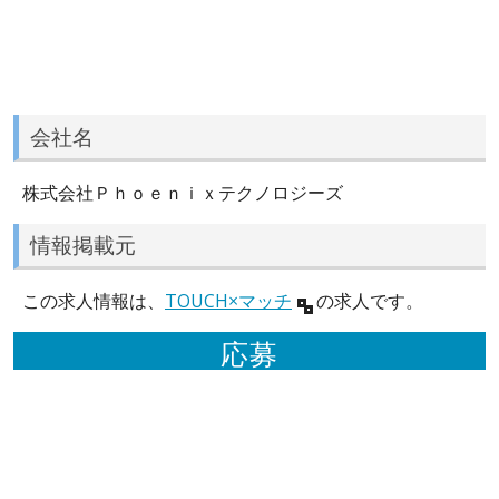
会社名
株式会社Ｐｈｏｅｎｉｘテクノロジーズ
情報掲載元
この求人情報は、
TOUCH×マッチ
の求人です。
応募