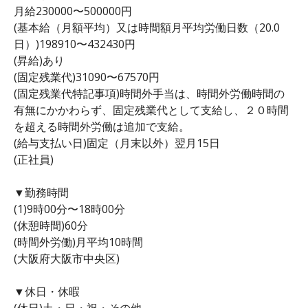
月給230000〜500000円
(基本給（月額平均）又は時間額月平均労働日数（20.0
日）)198910〜432430円
(昇給)あり
(固定残業代)31090〜67570円
(固定残業代特記事項)時間外手当は、時間外労働時間の
有無にかかわらず、固定残業代として支給し、２０時間
を超える時間外労働は追加で支給。
(給与支払い日)固定（月末以外）翌月15日
(正社員)
▼勤務時間
(1)9時00分〜18時00分
(休憩時間)60分
(時間外労働)月平均10時間
(大阪府大阪市中央区)
▼休日・休暇
(休日)土・日・祝・その他