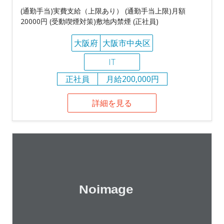
(通勤手当)実費支給（上限あり） (通勤手当上限)月額
20000円 (受動喫煙対策)敷地内禁煙 (正社員)
大阪府
大阪市中央区
IT
正社員
月給200,000円
詳細を見る