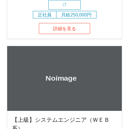
IT
正社員
月給250,000円
詳細を見る
【上級】システムエンジニア（ＷＥＢ
系）