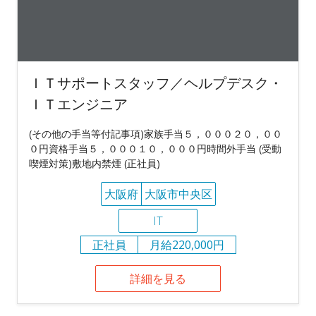
ＩＴサポートスタッフ／ヘルプデスク・
ＩＴエンジニア
(その他の手当等付記事項)家族手当５，０００２０，００
０円資格手当５，０００１０，０００円時間外手当 (受動
喫煙対策)敷地内禁煙 (正社員)
大阪府
大阪市中央区
IT
正社員
月給220,000円
詳細を見る