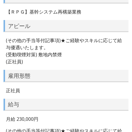
【ＲＰＧ】基幹システム再構築業務
アピール
(その他の手当等付記事項)★ご経験やスキルに応じて給
与優遇いたします。
(受動喫煙対策) 敷地内禁煙
(正社員)
雇用形態
正社員
給与
月給 230,000円
(その他の手当等付記事項)★ご経験やスキルに応じて給