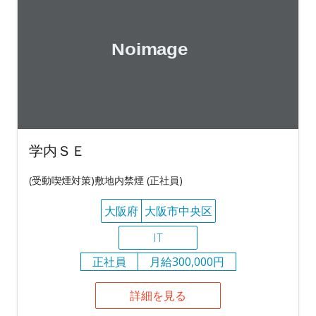
学内ＳＥ
(受動喫煙対策)敷地内禁煙 (正社員)
大阪府
大阪市中央区
IT
正社員
月給300,000円
詳細を見る