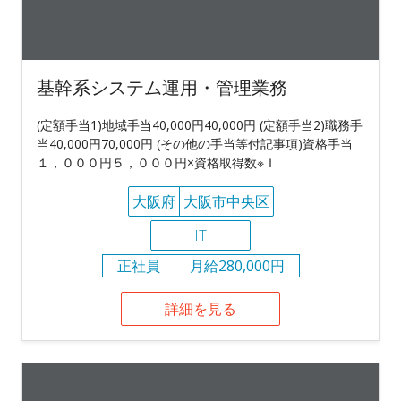
基幹系システム運用・管理業務
(定額手当1)地域手当40,000円40,000円 (定額手当2)職務手
当40,000円70,000円 (その他の手当等付記事項)資格手当
１，０００円５，０００円×資格取得数※Ｉ
大阪府
大阪市中央区
IT
正社員
月給280,000円
詳細を見る