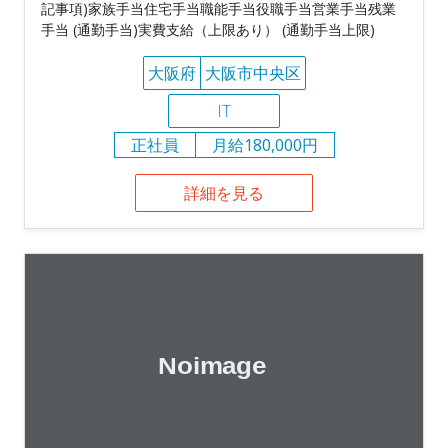
記事項)家族手当住宅手当職能手当役職手当営業手当残業
手当 (通勤手当)実費支給（上限あり） (通勤手当上限)
大阪府
大阪市中央区
IT
正社員
月給180,000円
詳細を見る