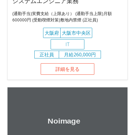
システムエンジニア業務
(通勤手当)実費支給（上限あり） (通勤手当上限)月額
600000円 (受動喫煙対策)敷地内禁煙 (正社員)
大阪府
大阪市中央区
IT
正社員
月給260,000円
詳細を見る