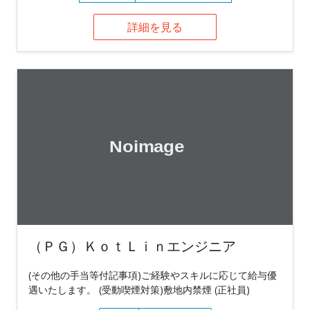
詳細を見る
（ＰＧ）ＫｏｔＬｉｎエンジニア
(その他の手当等付記事項)ご経験やスキルに応じて給与優
遇いたします。 (受動喫煙対策)敷地内禁煙 (正社員)