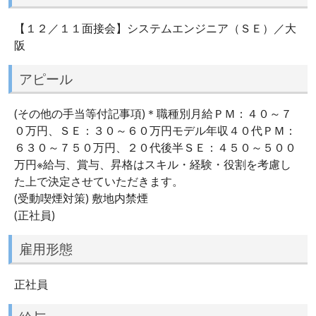
【１２／１１面接会】システムエンジニア（ＳＥ）／大
阪
アピール
(その他の手当等付記事項)＊職種別月給ＰＭ：４０～７
０万円、ＳＥ：３０～６０万円モデル年収４０代ＰＭ：
６３０～７５０万円、２０代後半ＳＥ：４５０～５００
万円※給与、賞与、昇格はスキル・経験・役割を考慮し
た上で決定させていただきます。
(受動喫煙対策) 敷地内禁煙
(正社員)
雇用形態
正社員