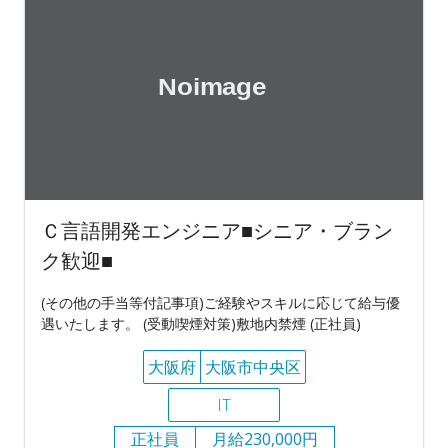
Ｃ言語開発エンジニア■シニア・ブラン
ク歓迎■
(その他の手当等付記事項)ご経験やスキルに応じて給与優
遇いたします。 (受動喫煙対策)敷地内禁煙 (正社員)
大阪府
大阪市中央区
IT
正社員
月給230,000円