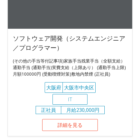
ソフトウェア開発（システムエンジニア
／プログラマー）
(その他の手当等付記事項)家族手当残業手当（全額支給）
通勤手当 (通勤手当)実費支給（上限あり） (通勤手当上限)
月額100000円 (受動喫煙対策)敷地内禁煙 (正社員)
大阪府
大阪市中央区
IT
正社員
月給230,000円
詳細を見る