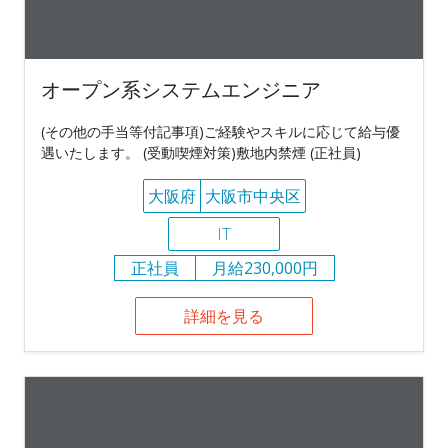
オープン系システムエンジニア
(その他の手当等付記事項)ご経験やスキルに応じて給与優
遇いたします。 (受動喫煙対策)敷地内禁煙 (正社員)
大阪府
大阪市中央区
IT
正社員
月給230,000円
詳細を見る