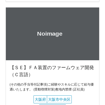
【ＳＥ】ＦＡ装置のファームウェア開発
（Ｃ言語）
(その他の手当等付記事項)ご経験やスキルに応じて給与優
遇いたします。 (受動喫煙対策)敷地内禁煙 (正社員)
大阪府
大阪市中央区