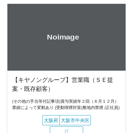
【キヤノングループ】営業職（ＳＥ提
案・既存顧客）
(その他の手当等付記事項)賞与実績年２回（６月１２月）
業績によって変動あり (受動喫煙対策)敷地内禁煙 (正社員)
大阪府
大阪市中央区
IT