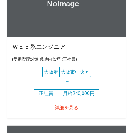
ＷＥＢ系エンジニア
(受動喫煙対策)敷地内禁煙 (正社員)
大阪府
大阪市中央区
IT
正社員
月給240,000円
詳細を見る