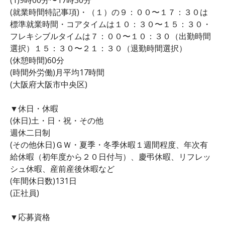
(就業時間特記事項)・（１）の９：００〜１７：３０は
標準就業時間・コアタイムは１０：３０〜１５：３０・
フレキシブルタイムは７：００〜１０：３０（出勤時間
選択）１５：３０〜２１：３０（退勤時間選択）
(休憩時間)60分
(時間外労働)月平均17時間
(大阪府大阪市中央区)
▼休日・休暇
(休日)土・日・祝・その他
週休二日制
(その他休日)ＧＷ・夏季・冬季休暇１週間程度、年次有
給休暇（初年度から２０日付与）、慶弔休暇、リフレッ
シュ休暇、産前産後休暇など
(年間休日数)131日
(正社員)
▼応募資格