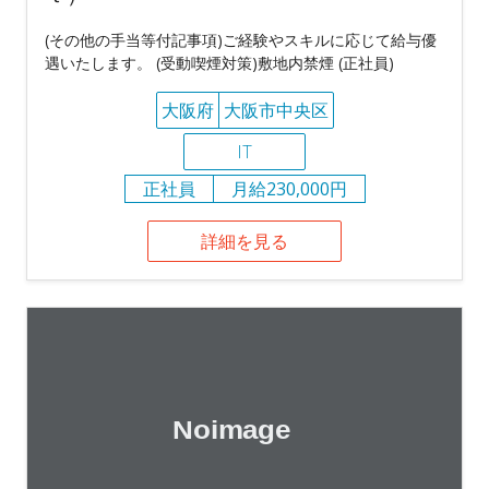
(その他の手当等付記事項)ご経験やスキルに応じて給与優
遇いたします。 (受動喫煙対策)敷地内禁煙 (正社員)
大阪府
大阪市中央区
IT
正社員
月給230,000円
詳細を見る