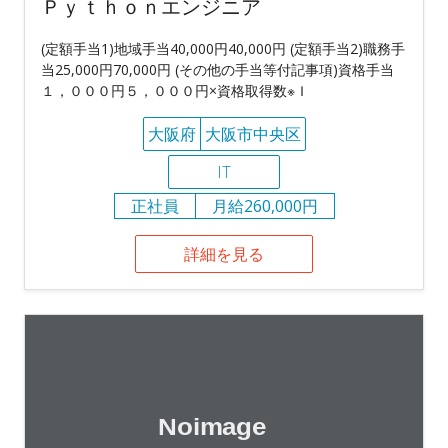
Ｐｙｔｈｏｎエンジニア
(定額手当1)地域手当40,000円40,000円 (定額手当2)職務手
当25,000円70,000円 (その他の手当等付記事項)資格手当
１，０００円５，０００円×資格取得数※Ｉ
大阪府
大阪市中央区
IT
正社員
月給260,000円
詳細を見る