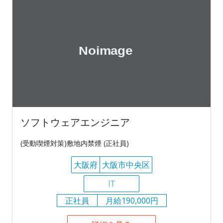
ソフトウェアエンジニア
(受動喫煙対策)敷地内禁煙 (正社員)
大阪府
大阪市中央区
IT
正社員
月給190,000円