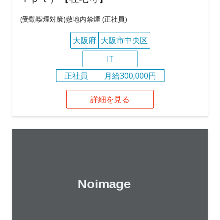
(受動喫煙対策)敷地内禁煙 (正社員)
大阪府
大阪市中央区
IT
正社員
月給300,000円
詳細を見る