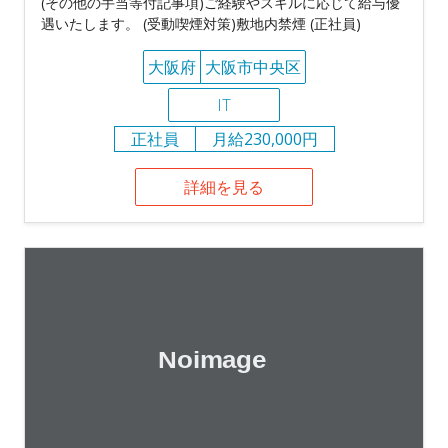
(その他の手当等付記事項)ご経験やスキルに応じて給与優
遇いたします。 (受動喫煙対策)敷地内禁煙 (正社員)
大阪府
大阪市中央区
IT
正社員
月給230,000円
詳細を見る