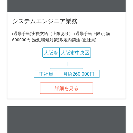
システムエンジニア業務
(通勤手当)実費支給（上限あり） (通勤手当上限)月額
600000円 (受動喫煙対策)敷地内禁煙 (正社員)
大阪府
大阪市中央区
IT
正社員
月給260,000円
詳細を見る