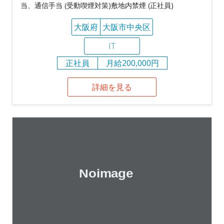
当、通信手当 (受動喫煙対策)敷地内禁煙 (正社員)
大阪府
大阪市中央区
IT
正社員
月給200,000円
詳細を見る