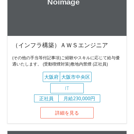
（インフラ構築）ＡＷＳエンジニア
(その他の手当等付記事項)ご経験やスキルに応じて給与優
遇いたします。 (受動喫煙対策)敷地内禁煙 (正社員)
大阪府
大阪市中央区
IT
正社員
月給230,000円
詳細を見る