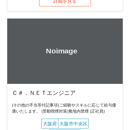
詳細を見る
Ｃ＃．ＮＥＴエンジニア
(その他の手当等付記事項)ご経験やスキルに応じて給与優
遇いたします。 (受動喫煙対策)敷地内禁煙 (正社員)
大阪府
大阪市中央区