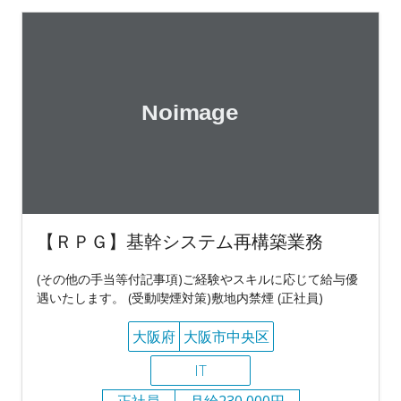
【ＲＰＧ】基幹システム再構築業務
(その他の手当等付記事項)ご経験やスキルに応じて給与優
遇いたします。 (受動喫煙対策)敷地内禁煙 (正社員)
大阪府
大阪市中央区
IT
正社員
月給230,000円