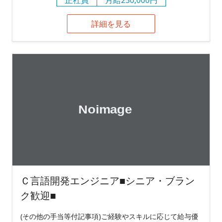
詳細を見る
Ｃ言語開発エンジニア■シニア・ブラン
ク歓迎■
(その他の手当等付記事項)ご経験やスキルに応じて給与優