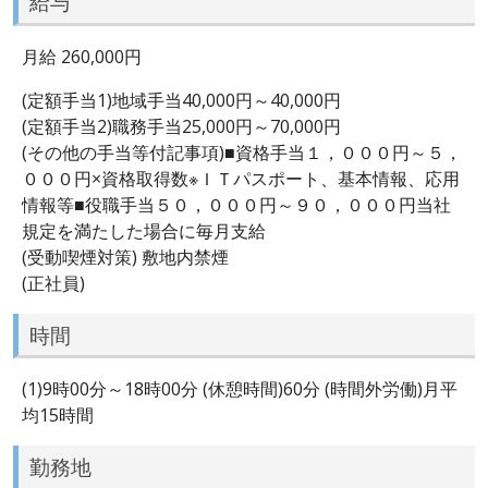
給与
月給 260,000円
(定額手当1)地域手当40,000円～40,000円
(定額手当2)職務手当25,000円～70,000円
(その他の手当等付記事項)■資格手当１，０００円～５，
０００円×資格取得数※ＩＴパスポート、基本情報、応用
情報等■役職手当５０，０００円～９０，０００円当社
規定を満たした場合に毎月支給
(受動喫煙対策) 敷地内禁煙
(正社員)
時間
(1)9時00分～18時00分 (休憩時間)60分 (時間外労働)月平
均15時間
勤務地