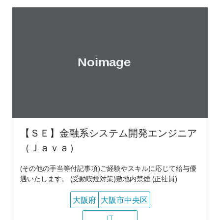
【ＳＥ】金融系システム開発エンジニア
（Ｊａｖａ）
(その他の手当等付記事項)ご経験やスキルに応じて給与優
遇いたします。 (受動喫煙対策)敷地内禁煙 (正社員)
大阪府
大阪市中央区
IT