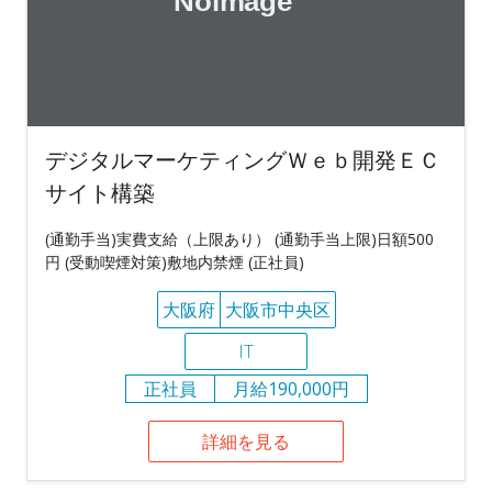
デジタルマーケティングＷｅｂ開発ＥＣ
サイト構築
(通勤手当)実費支給（上限あり） (通勤手当上限)日額500
円 (受動喫煙対策)敷地内禁煙 (正社員)
大阪府
大阪市中央区
IT
正社員
月給190,000円
詳細を見る