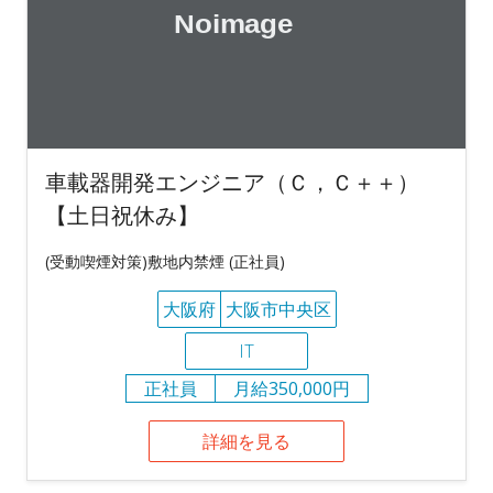
車載器開発エンジニア（Ｃ，Ｃ＋＋）
【土日祝休み】
(受動喫煙対策)敷地内禁煙 (正社員)
大阪府
大阪市中央区
IT
正社員
月給350,000円
詳細を見る