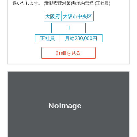
遇いたします。 (受動喫煙対策)敷地内禁煙 (正社員)
大阪府
大阪市中央区
IT
正社員
月給230,000円
詳細を見る