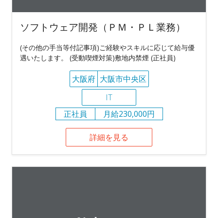
ソフトウェア開発（ＰＭ・ＰＬ業務）
(その他の手当等付記事項)ご経験やスキルに応じて給与優
遇いたします。 (受動喫煙対策)敷地内禁煙 (正社員)
大阪府
大阪市中央区
IT
正社員
月給230,000円
詳細を見る