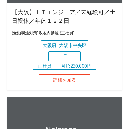
【大阪】ＩＴエンジニア／未経験可／土
日祝休／年休１２２日
(受動喫煙対策)敷地内禁煙 (正社員)
大阪府
大阪市中央区
IT
正社員
月給230,000円
詳細を見る