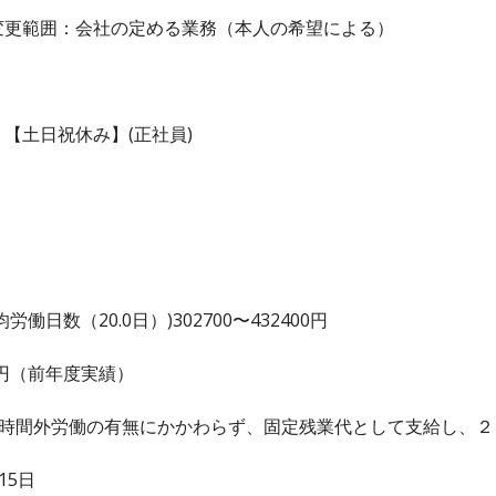
変更範囲：会社の定める業務（本人の希望による）
【土日祝休み】(正社員)
日数（20.0日）)302700〜432400円
00 円（前年度実績）
、時間外労働の有無にかかわらず、固定残業代として支給し、
15日