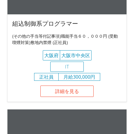
組込制御系プログラマー
(その他の手当等付記事項)職能手当６０，０００円 (受動
喫煙対策)敷地内禁煙 (正社員)
大阪府
大阪市中央区
IT
正社員
月給300,000円
詳細を見る