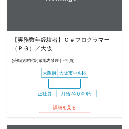
【実務数年経験者】Ｃ＃プログラマー
（ＰＧ）／大阪
(受動喫煙対策)敷地内禁煙 (正社員)
大阪府
大阪市中央区
IT
正社員
月給240,000円
詳細を見る