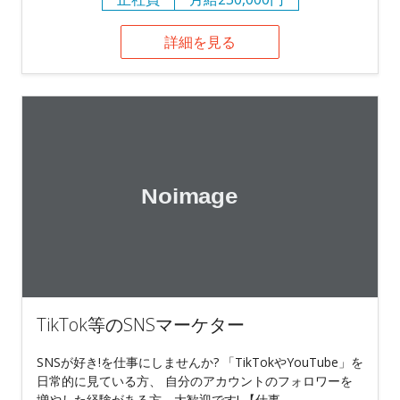
詳細を見る
TikTok等のSNSマーケター
SNSが好き!を仕事にしませんか? 「TikTokやYouTube」を
日常的に見ている方、 自分のアカウントのフォロワーを
増やした経験がある方、大歓迎です! 【仕事