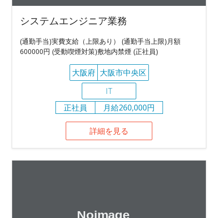
システムエンジニア業務
(通勤手当)実費支給（上限あり） (通勤手当上限)月額
600000円 (受動喫煙対策)敷地内禁煙 (正社員)
大阪府
大阪市中央区
IT
正社員
月給260,000円
詳細を見る