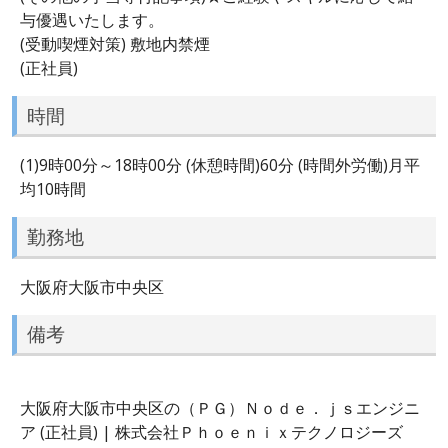
与優遇いたします。
(受動喫煙対策) 敷地内禁煙
(正社員)
時間
(1)9時00分～18時00分 (休憩時間)60分 (時間外労働)月平
均10時間
勤務地
大阪府大阪市中央区
備考
大阪府大阪市中央区の（ＰＧ）Ｎｏｄｅ．ｊｓエンジニ
ア (正社員) | 株式会社Ｐｈｏｅｎｉｘテクノロジーズ