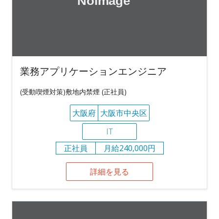
業務アプリケーションエンジニア
(受動喫煙対策)敷地内禁煙 (正社員)
大阪府
大阪市中央区
IT
正社員
月給240,000円
詳細を見る