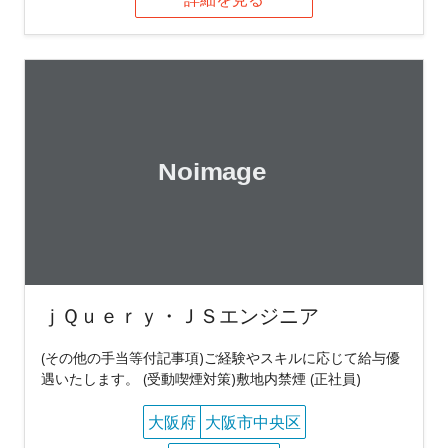
ｊＱｕｅｒｙ・ＪＳエンジニア
(その他の手当等付記事項)ご経験やスキルに応じて給与優
遇いたします。 (受動喫煙対策)敷地内禁煙 (正社員)
大阪府
大阪市中央区