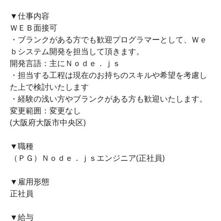
▼仕事内容
ＷＥＢ面接可
・ブランクがある方でも歓迎プログラマーとして、Ｗｅ
ｂシステム開発を担当して頂きます。
開発言語：主にＮｏｄｅ．ｊｓ
・担当する工程は現在のお持ちのスキルや希望を考慮し
た上で検討いたします
・経験の浅い方やブランクがある方も歓迎いたします。
変更範囲：変更なし
(大阪府大阪市中央区)
▼職種
（ＰＧ）Ｎｏｄｅ．ｊｓエンジニア(正社員)
▼雇用形態
正社員
▼給与