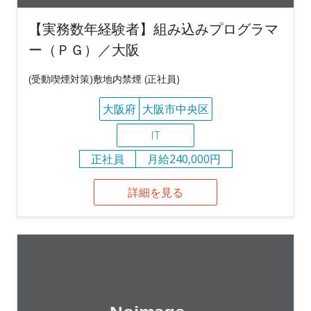
【実務数年経験者】組み込みプログラマ
ー（ＰＧ）／大阪
(受動喫煙対策)敷地内禁煙 (正社員)
大阪府
大阪市中央区
IT
正社員
月給240,000円
詳細を見る