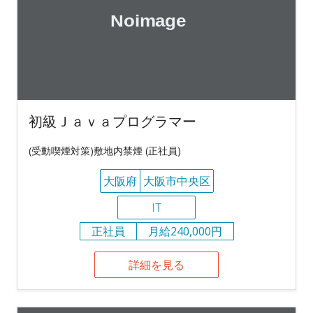
初級Ｊａｖａプログラマー
(受動喫煙対策)敷地内禁煙 (正社員)
大阪府
大阪市中央区
IT
正社員
月給240,000円
詳細を見る