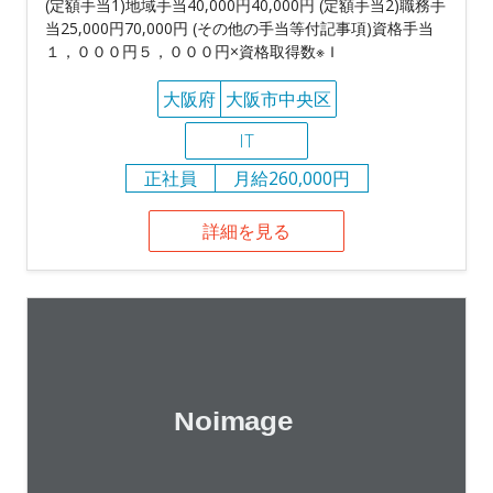
(定額手当1)地域手当40,000円40,000円 (定額手当2)職務手
当25,000円70,000円 (その他の手当等付記事項)資格手当
１，０００円５，０００円×資格取得数※Ｉ
大阪府
大阪市中央区
IT
正社員
月給260,000円
詳細を見る