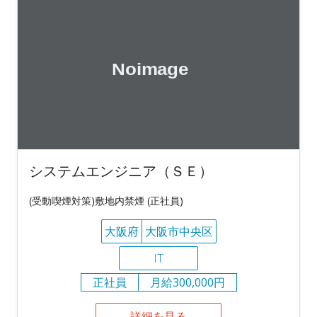
システムエンジニア（ＳＥ）
(受動喫煙対策)敷地内禁煙 (正社員)
大阪府
大阪市中央区
IT
正社員
月給300,000円
詳細を見る