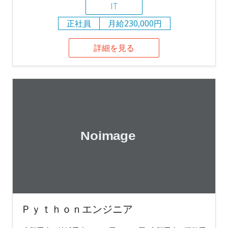
IT
正社員
月給230,000円
詳細を見る
Ｐｙｔｈｏｎエンジニア