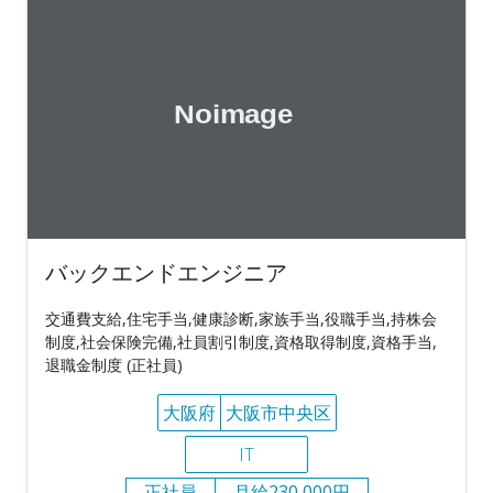
バックエンドエンジニア
交通費支給,住宅手当,健康診断,家族手当,役職手当,持株会
制度,社会保険完備,社員割引制度,資格取得制度,資格手当,
退職金制度 (正社員)
大阪府
大阪市中央区
IT
正社員
月給230,000円