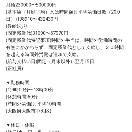
月給230000〜500000円
(基本給（月額平均）又は時間額月平均労働日数（20.0
日）)198910〜432430円
(昇給)あり
(固定残業代)31090〜67570円
(固定残業代特記事項)時間外手当は、時間外労働時間の
有無にかかわらず、固定残業代として支給し、２０時間
を超える時間外労働は追加で支給。
(給与支払い日)固定（月末以外）翌月15日
(正社員)
▼勤務時間
(1)9時00分〜18時00分
(休憩時間)60分
(時間外労働)月平均10時間
(大阪府大阪市中央区)
▼休日・休暇
(休日)土・日・祝・その他