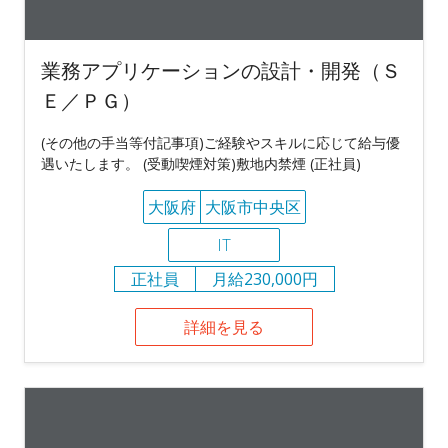
業務アプリケーションの設計・開発（Ｓ
Ｅ／ＰＧ）
(その他の手当等付記事項)ご経験やスキルに応じて給与優
遇いたします。 (受動喫煙対策)敷地内禁煙 (正社員)
大阪府
大阪市中央区
IT
正社員
月給230,000円
詳細を見る