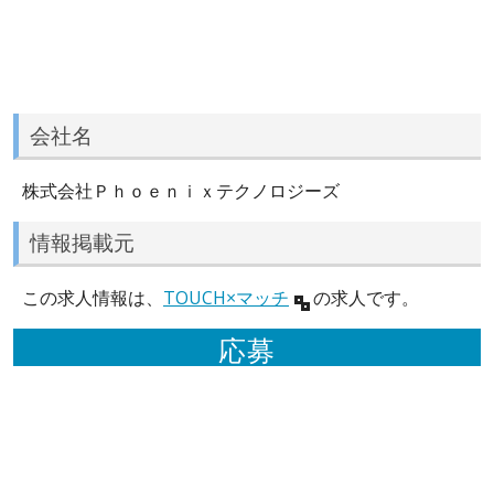
会社名
株式会社Ｐｈｏｅｎｉｘテクノロジーズ
情報掲載元
この求人情報は、
TOUCH×マッチ
の求人です。
応募