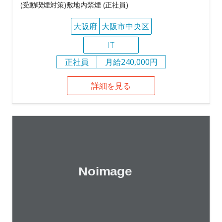
(受動喫煙対策)敷地内禁煙 (正社員)
大阪府
大阪市中央区
IT
正社員
月給240,000円
詳細を見る