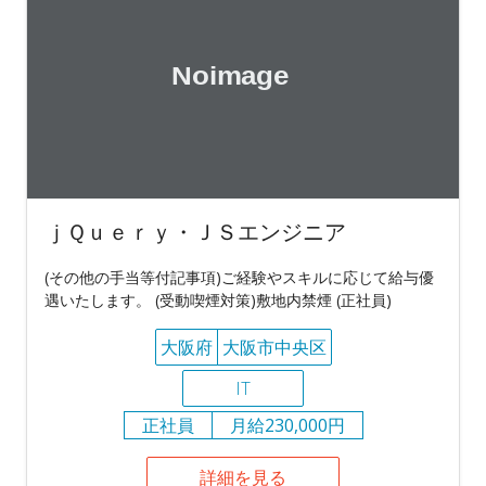
ｊＱｕｅｒｙ・ＪＳエンジニア
(その他の手当等付記事項)ご経験やスキルに応じて給与優
遇いたします。 (受動喫煙対策)敷地内禁煙 (正社員)
大阪府
大阪市中央区
IT
正社員
月給230,000円
詳細を見る