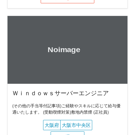
Ｗｉｎｄｏｗｓサーバーエンジニア
(その他の手当等付記事項)ご経験やスキルに応じて給与優
遇いたします。 (受動喫煙対策)敷地内禁煙 (正社員)
大阪府
大阪市中央区