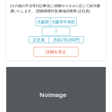
(その他の手当等付記事項)ご経験やスキルに応じて給与優
遇いたします。 (受動喫煙対策)敷地内禁煙 (正社員)
大阪府
大阪市中央区
IT
正社員
月給230,000円
詳細を見る