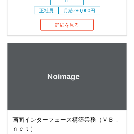
IT
正社員
月給280,000円
詳細を見る
画面インターフェース構築業務（ＶＢ．
ｎｅｔ）