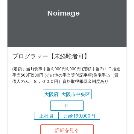
プログラマー【未経験者可】
(定額手当1)食事手当4,000円4,000円 (定額手当2)ＩＴ推進
手当500円500円 (その他の手当等付記事項)住宅手当（賃
借人のみ、８，０００円）資格取得報奨金制度あり
大阪府
大阪市中央区
IT
正社員
月給190,000円
詳細を見る