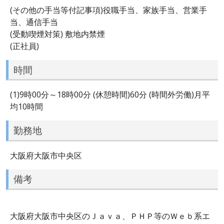
(その他の手当等付記事項)役職手当、家族手当、営業手
当、通信手当
(受動喫煙対策) 敷地内禁煙
(正社員)
時間
(1)9時00分～18時00分 (休憩時間)60分 (時間外労働)月平
均10時間
勤務地
大阪府大阪市中央区
備考
大阪府大阪市中央区のＪａｖａ、ＰＨＰ等のＷｅｂ系エ