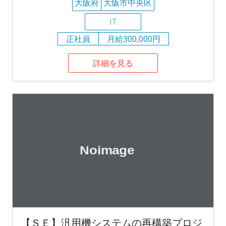
大阪府
大阪市中央区
IT
正社員
月給300,000円
詳細を見る
【ＳＥ】汎用機システムの再構築プロジ