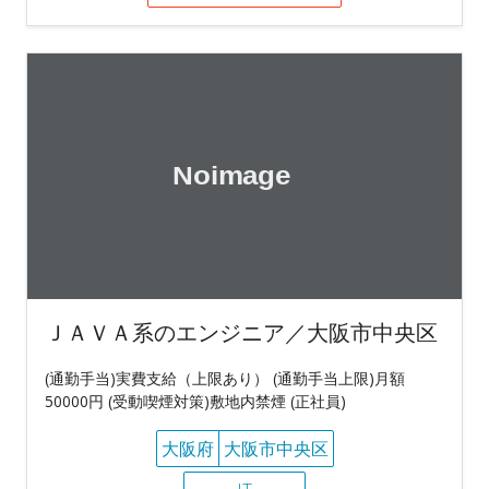
ＪＡＶＡ系のエンジニア／大阪市中央区
(通勤手当)実費支給（上限あり） (通勤手当上限)月額
50000円 (受動喫煙対策)敷地内禁煙 (正社員)
大阪府
大阪市中央区