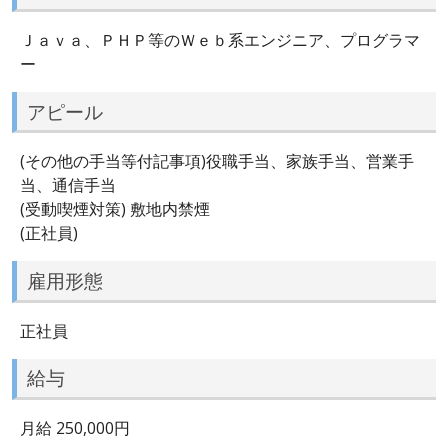
Ｊａｖａ、ＰＨＰ等のＷｅｂ系エンジニア、プログラマ
ー
アピール
(その他の手当等付記事項)役職手当、家族手当、営業手
当、通信手当
(受動喫煙対策) 敷地内禁煙
(正社員)
雇用形態
正社員
給与
月給 250,000円