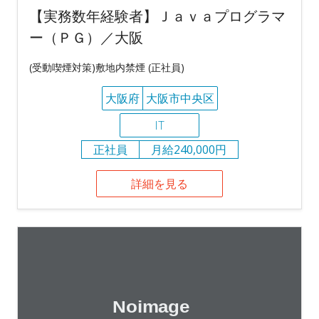
【実務数年経験者】Ｊａｖａプログラマ
ー（ＰＧ）／大阪
(受動喫煙対策)敷地内禁煙 (正社員)
大阪府
大阪市中央区
IT
正社員
月給240,000円
詳細を見る