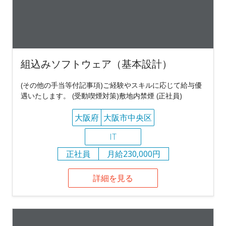
組込みソフトウェア（基本設計）
(その他の手当等付記事項)ご経験やスキルに応じて給与優
遇いたします。 (受動喫煙対策)敷地内禁煙 (正社員)
大阪府
大阪市中央区
IT
正社員
月給230,000円
詳細を見る