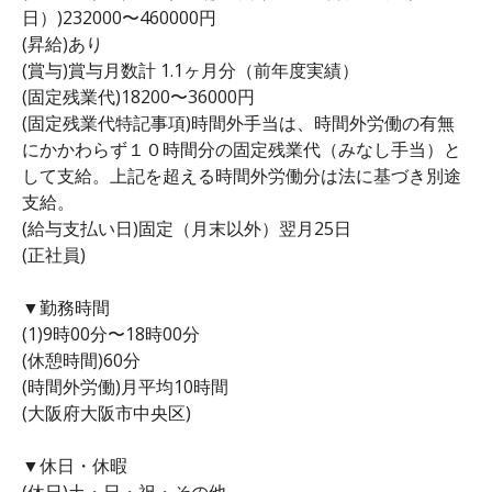
日）)232000〜460000円
(昇給)あり
(賞与)賞与月数計 1.1ヶ月分（前年度実績）
(固定残業代)18200〜36000円
(固定残業代特記事項)時間外手当は、時間外労働の有無
にかかわらず１０時間分の固定残業代（みなし手当）と
して支給。上記を超える時間外労働分は法に基づき別途
支給。
(給与支払い日)固定（月末以外）翌月25日
(正社員)
▼勤務時間
(1)9時00分〜18時00分
(休憩時間)60分
(時間外労働)月平均10時間
(大阪府大阪市中央区)
▼休日・休暇
(休日)土・日・祝・その他