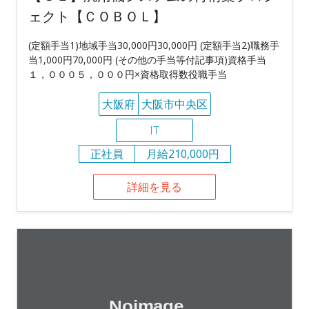
ェクト【ＣＯＢＯＬ】
(定額手当1)地域手当30,000円30,000円 (定額手当2)職務手
当1,000円70,000円 (その他の手当等付記事項)資格手当
１，０００５，０００円×資格取得数役職手当
大阪府
大阪市中央区
IT
正社員
月給210,000円
詳細を見る