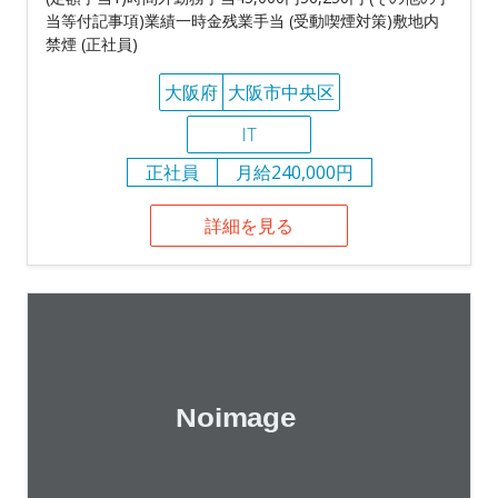
当等付記事項)業績一時金残業手当 (受動喫煙対策)敷地内
禁煙 (正社員)
大阪府
大阪市中央区
IT
正社員
月給240,000円
詳細を見る