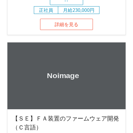
正社員
月給230,000円
詳細を見る
【ＳＥ】ＦＡ装置のファームウェア開発
（Ｃ言語）