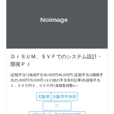
ＤｒＳＵＭ、ＳＶＦでのシステム設計・
開発ＰＪ
(定額手当1)地域手当40,000円40,000円 (定額手当2)職務手
当25,000円70,000円 (その他の手当等付記事項)資格手当
１，０００円５，０００円×資格取得数※Ｉ
大阪府
大阪市中央区
IT