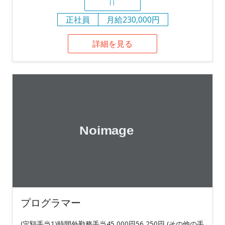
IT
正社員
月給230,000円
詳細を見る
プログラマー
(定額手当1)時間外勤務手当45,000円56,250円 (その他の手