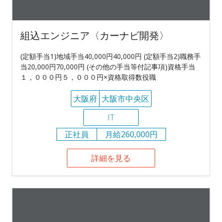
組込エンジニア〈カーナビ開発〉
(定額手当1)地域手当40,000円40,000円 (定額手当2)職務手
当20,000円70,000円 (その他の手当等付記事項)資格手当
１，０００円５，０００円×資格取得数役職
大阪府
大阪市中央区
IT
正社員
月給260,000円
詳細を見る