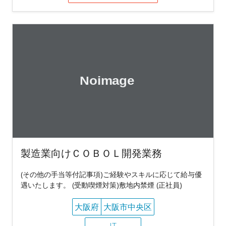
製造業向けＣＯＢＯＬ開発業務
(その他の手当等付記事項)ご経験やスキルに応じて給与優
遇いたします。 (受動喫煙対策)敷地内禁煙 (正社員)
大阪府
大阪市中央区
IT