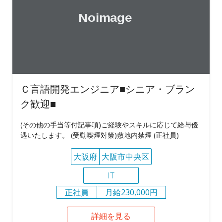
Ｃ言語開発エンジニア■シニア・ブラン
ク歓迎■
(その他の手当等付記事項)ご経験やスキルに応じて給与優
遇いたします。 (受動喫煙対策)敷地内禁煙 (正社員)
大阪府
大阪市中央区
IT
正社員
月給230,000円
詳細を見る