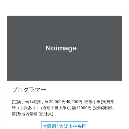
プログラマー
(定額手当1)職務手当20,000円40,000円 (通勤手当)実費支
給（上限あり） (通勤手当上限)月額15000円 (受動喫煙対
策)敷地内禁煙 (正社員)
大阪府
大阪市中央区