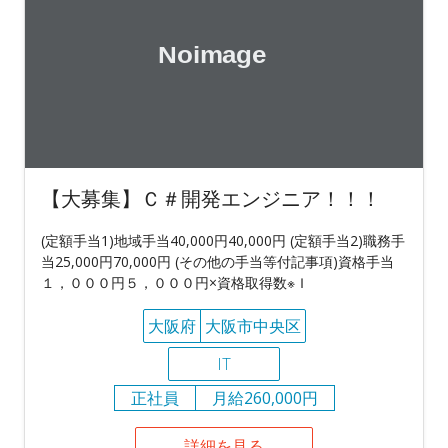
【大募集】Ｃ＃開発エンジニア！！！
(定額手当1)地域手当40,000円40,000円 (定額手当2)職務手
当25,000円70,000円 (その他の手当等付記事項)資格手当
１，０００円５，０００円×資格取得数※Ｉ
大阪府
大阪市中央区
IT
正社員
月給260,000円
詳細を見る