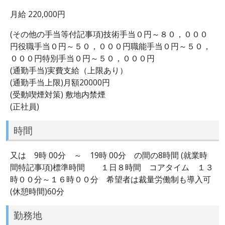
月給 220,000円
(その他の手当等付記事項)技術手当０円～８０，０００
円役職手当０円～５０，０００円職能手当０円～５０，
０００円特別手当０円～５０，０００円
(通勤手当)実費支給（上限あり）
(通勤手当上限)月額20000円
(受動喫煙対策) 敷地内禁煙
(正社員)
時間
又は 9時 00分 ～ 19時 00分 の間の8時間 (就業時
間特記事項)標準時間 １日８時間 コアタイム １３
時００分～１６時００分 希望者は裁量労働制も導入可
(休憩時間)60分
勤務地