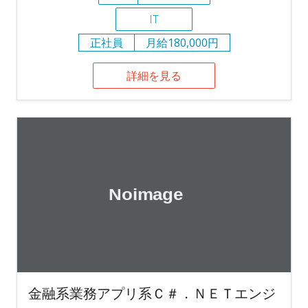
IT
正社員
月給180,000円
詳細を見る
金融系業務アプリ系Ｃ＃．ＮＥＴエンジ