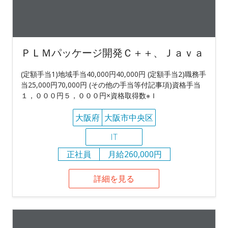
ＰＬＭパッケージ開発Ｃ＋＋、Ｊａｖａ
(定額手当1)地域手当40,000円40,000円 (定額手当2)職務手
当25,000円70,000円 (その他の手当等付記事項)資格手当
１，０００円５，０００円×資格取得数※Ｉ
大阪府
大阪市中央区
IT
正社員
月給260,000円
詳細を見る