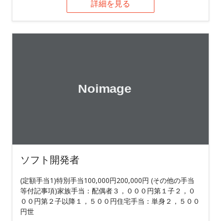
詳細を見る
ソフト開発者
(定額手当1)特別手当100,000円200,000円 (その他の手当
等付記事項)家族手当：配偶者３，０００円第１子２，０
００円第２子以降１，５００円住宅手当：単身２，５００
円世