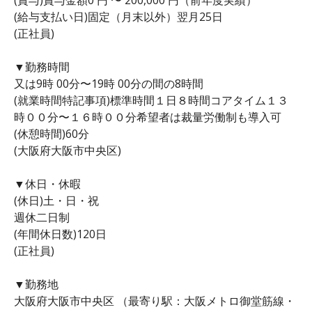
(給与支払い日)固定（月末以外）翌月25日
(正社員)
▼勤務時間
又は9時 00分〜19時 00分の間の8時間
(就業時間特記事項)標準時間１日８時間コアタイム１３
時００分〜１６時００分希望者は裁量労働制も導入可
(休憩時間)60分
(大阪府大阪市中央区)
▼休日・休暇
(休日)土・日・祝
週休二日制
(年間休日数)120日
(正社員)
▼勤務地
大阪府大阪市中央区 （最寄り駅：大阪メトロ御堂筋線・