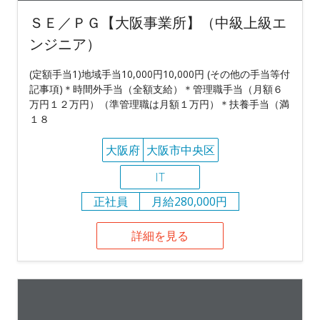
ＳＥ／ＰＧ【大阪事業所】（中級上級エ
ンジニア）
(定額手当1)地域手当10,000円10,000円 (その他の手当等付
記事項)＊時間外手当（全額支給）＊管理職手当（月額６
万円１２万円）（準管理職は月額１万円）＊扶養手当（満
１８
大阪府
大阪市中央区
IT
正社員
月給280,000円
詳細を見る