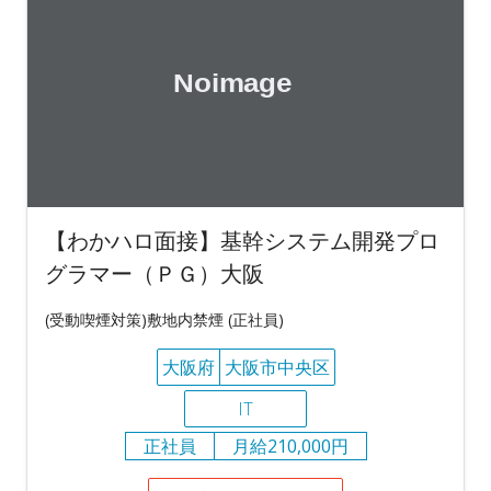
【わかハロ面接】基幹システム開発プロ
グラマー（ＰＧ）大阪
(受動喫煙対策)敷地内禁煙 (正社員)
大阪府
大阪市中央区
IT
正社員
月給210,000円