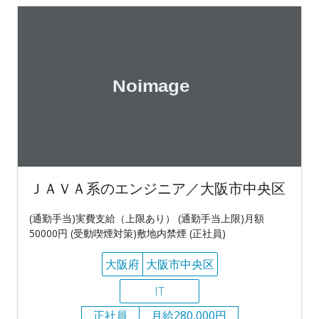
ＪＡＶＡ系のエンジニア／大阪市中央区
(通勤手当)実費支給（上限あり） (通勤手当上限)月額
50000円 (受動喫煙対策)敷地内禁煙 (正社員)
大阪府
大阪市中央区
IT
正社員
月給280,000円