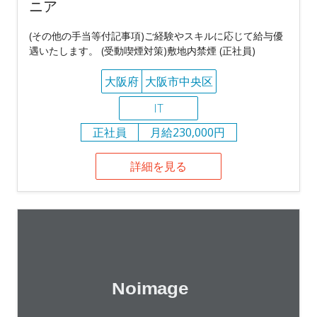
ニア
(その他の手当等付記事項)ご経験やスキルに応じて給与優
遇いたします。 (受動喫煙対策)敷地内禁煙 (正社員)
大阪府
大阪市中央区
IT
正社員
月給230,000円
詳細を見る