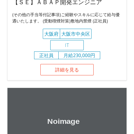
【ＳＥ】ＡＢＡＰ開発エンジニア
(その他の手当等付記事項)ご経験やスキルに応じて給与優
遇いたします。 (受動喫煙対策)敷地内禁煙 (正社員)
大阪府
大阪市中央区
IT
正社員
月給230,000円
詳細を見る