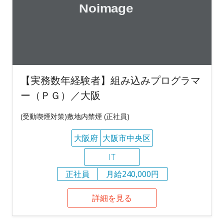
【実務数年経験者】組み込みプログラマ
ー（ＰＧ）／大阪
(受動喫煙対策)敷地内禁煙 (正社員)
大阪府
大阪市中央区
IT
正社員
月給240,000円
詳細を見る