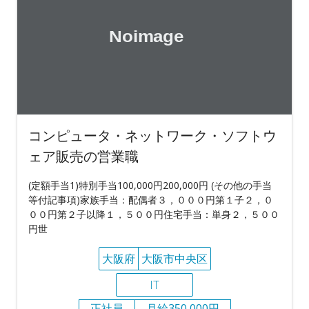
コンピュータ・ネットワーク・ソフトウ
ェア販売の営業職
(定額手当1)特別手当100,000円200,000円 (その他の手当
等付記事項)家族手当：配偶者３，０００円第１子２，０
００円第２子以降１，５００円住宅手当：単身２，５００
円世
大阪府
大阪市中央区
IT
正社員
月給350,000円