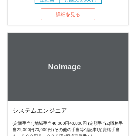
詳細を見る
システムエンジニア
(定額手当1)地域手当40,000円40,000円 (定額手当2)職務手
当25,000円70,000円 (その他の手当等付記事項)資格手当
１，０００円５，０００円×資格取得数※Ｉ