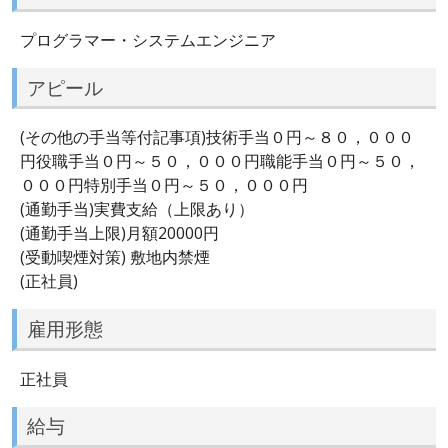
プログラマー・システムエンジニア
アピール
(その他の手当等付記事項)技術手当０円～８０，０００
円役職手当０円～５０，０００円職能手当０円～５０，
０００円特別手当０円～５０，０００円
(通勤手当)実費支給（上限あり）
(通勤手当上限)月額20000円
(受動喫煙対策) 敷地内禁煙
(正社員)
雇用形態
正社員
給与