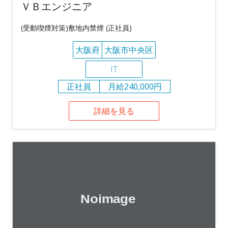
ＶＢエンジニア
(受動喫煙対策)敷地内禁煙 (正社員)
大阪府
大阪市中央区
IT
正社員
月給240,000円
詳細を見る