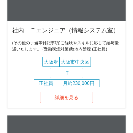
社内ＩＴエンジニア（情報システム室）
(その他の手当等付記事項)ご経験やスキルに応じて給与優
遇いたします。 (受動喫煙対策)敷地内禁煙 (正社員)
大阪府
大阪市中央区
IT
正社員
月給230,000円
詳細を見る