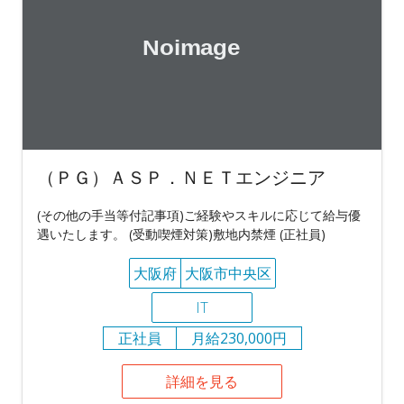
（ＰＧ）ＡＳＰ．ＮＥＴエンジニア
(その他の手当等付記事項)ご経験やスキルに応じて給与優
遇いたします。 (受動喫煙対策)敷地内禁煙 (正社員)
大阪府
大阪市中央区
IT
正社員
月給230,000円
詳細を見る