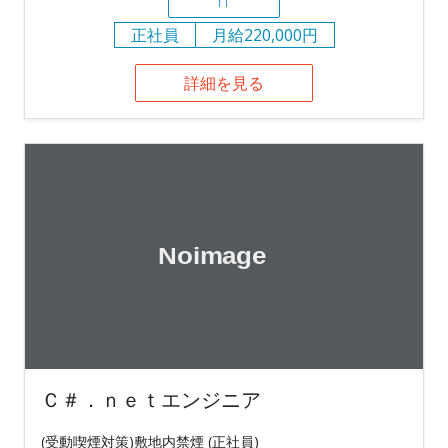
IT
正社員
月給220,000円
詳細を見る
Ｃ＃．ｎｅｔエンジニア
(受動喫煙対策)敷地内禁煙 (正社員)