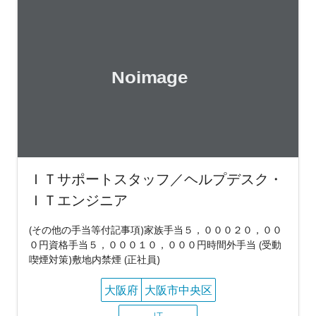
ＩＴサポートスタッフ／ヘルプデスク・
ＩＴエンジニア
(その他の手当等付記事項)家族手当５，０００２０，００
０円資格手当５，０００１０，０００円時間外手当 (受動
喫煙対策)敷地内禁煙 (正社員)
大阪府
大阪市中央区