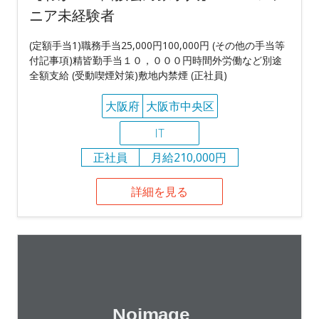
ニア未経験者
(定額手当1)職務手当25,000円100,000円 (その他の手当等
付記事項)精皆勤手当１０，０００円時間外労働など別途
全額支給 (受動喫煙対策)敷地内禁煙 (正社員)
大阪府
大阪市中央区
IT
正社員
月給210,000円
詳細を見る