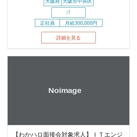
大阪府
大阪市中央区
IT
正社員
月給300,000円
詳細を見る
【わかハロ面接会対象求人】ＩＴエンジ