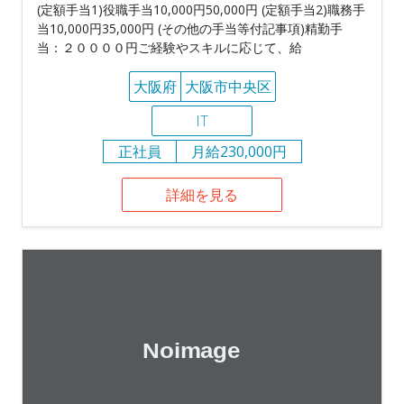
(定額手当1)役職手当10,000円50,000円 (定額手当2)職務手
当10,000円35,000円 (その他の手当等付記事項)精勤手
当：２００００円ご経験やスキルに応じて、給
大阪府
大阪市中央区
IT
正社員
月給230,000円
詳細を見る