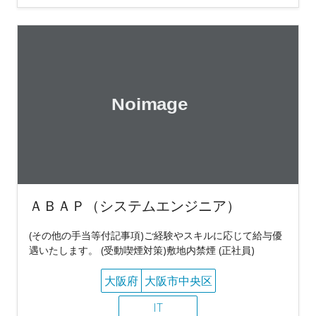
ＡＢＡＰ（システムエンジニア）
(その他の手当等付記事項)ご経験やスキルに応じて給与優
遇いたします。 (受動喫煙対策)敷地内禁煙 (正社員)
大阪府
大阪市中央区
IT