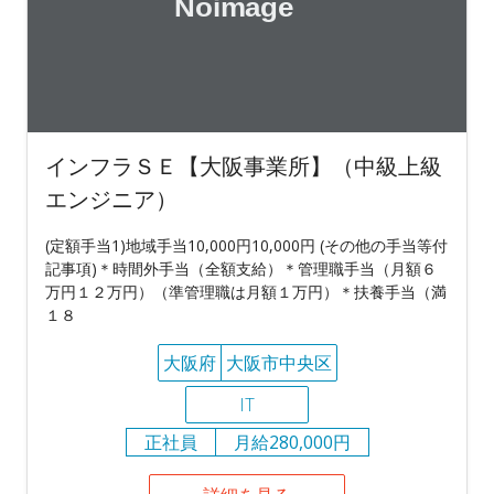
インフラＳＥ【大阪事業所】（中級上級
エンジニア）
(定額手当1)地域手当10,000円10,000円 (その他の手当等付
記事項)＊時間外手当（全額支給）＊管理職手当（月額６
万円１２万円）（準管理職は月額１万円）＊扶養手当（満
１８
大阪府
大阪市中央区
IT
正社員
月給280,000円