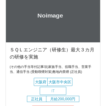
ＳＱＬエンジニア（研修生）最大３カ月
の研修を実施
(その他の手当等付記事項)家族手当、役職手当、営業手
当、通信手当 (受動喫煙対策)敷地内禁煙 (正社員)
大阪府
大阪市中央区
IT
正社員
月給200,000円