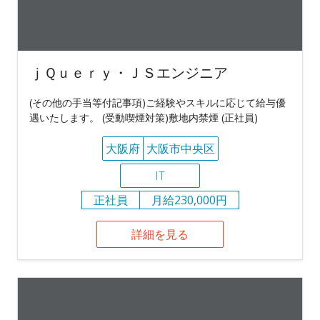
ｊＱｕｅｒｙ・ＪＳエンジニア
(その他の手当等付記事項)ご経験やスキルに応じて給与優
遇いたします。 (受動喫煙対策)敷地内禁煙 (正社員)
大阪府
大阪市中央区
IT
正社員
月給230,000円
詳細を見る