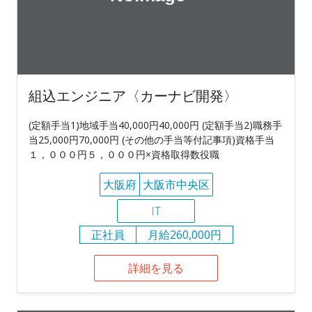
組込エンジニア〈カーナビ開発〉
(定額手当1)地域手当40,000円40,000円 (定額手当2)職務手
当25,000円70,000円 (その他の手当等付記事項)資格手当
１，０００円５，０００円×資格取得数役職
大阪府
大阪市中央区
IT
正社員
月給260,000円
詳細を見る