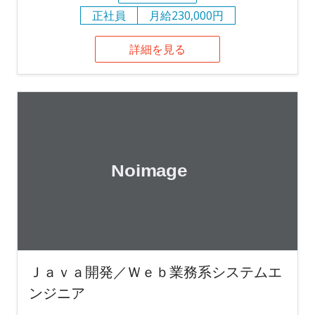
正社員
月給230,000円
詳細を見る
Ｊａｖａ開発／Ｗｅｂ業務系システムエ
ンジニア