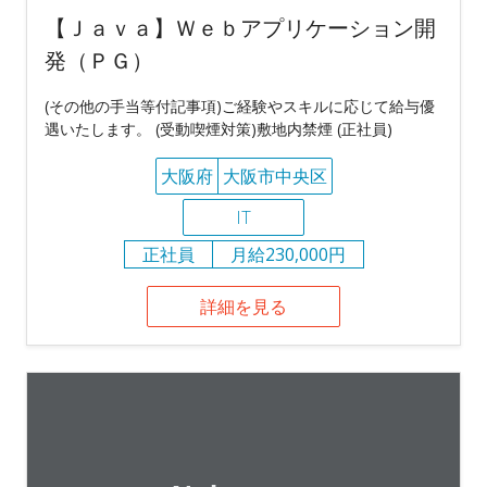
【Ｊａｖａ】Ｗｅｂアプリケーション開
発（ＰＧ）
(その他の手当等付記事項)ご経験やスキルに応じて給与優
遇いたします。 (受動喫煙対策)敷地内禁煙 (正社員)
大阪府
大阪市中央区
IT
正社員
月給230,000円
詳細を見る