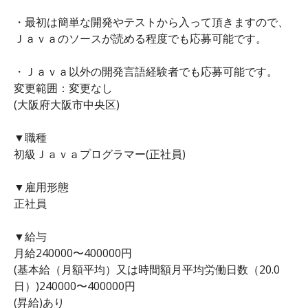
・最初は簡単な開発やテストから入って頂きますので、
Ｊａｖａのソースが読める程度でも応募可能です。
・Ｊａｖａ以外の開発言語経験者でも応募可能です。
変更範囲：変更なし
(大阪府大阪市中央区)
▼職種
初級Ｊａｖａプログラマー(正社員)
▼雇用形態
正社員
▼給与
月給240000〜400000円
(基本給（月額平均）又は時間額月平均労働日数（20.0
日）)240000〜400000円
(昇給)あり