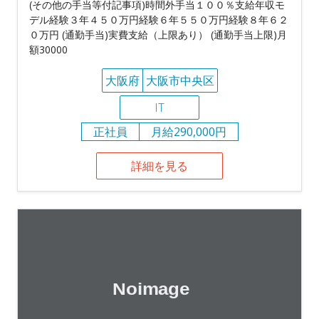
(その他の手当等付記事項)時間外手当１００％支給年収モ
デル経験３年４５０万円経験６年５５０万円経験８年６２
０万円 (通勤手当)実費支給（上限あり） (通勤手当上限)月
額30000
大阪府
大阪市中央区
IT
正社員
月給290,000円
詳細を見る