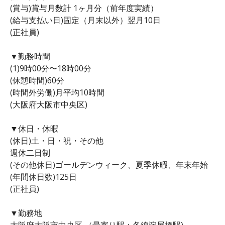
(賞与)賞与月数計 1ヶ月分（前年度実績）
(給与支払い日)固定（月末以外）翌月10日
(正社員)
▼勤務時間
(1)9時00分〜18時00分
(休憩時間)60分
(時間外労働)月平均10時間
(大阪府大阪市中央区)
▼休日・休暇
(休日)土・日・祝・その他
週休二日制
(その他休日)ゴールデンウィーク、夏季休暇、年末年始
(年間休日数)125日
(正社員)
▼勤務地
大阪府大阪市中央区 （最寄り駅：各線淀屋橋駅)