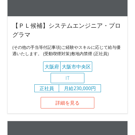
【ＰＬ候補】システムエンジニア・プロ
グラマ
(その他の手当等付記事項)ご経験やスキルに応じて給与優
遇いたします。 (受動喫煙対策)敷地内禁煙 (正社員)
大阪府
大阪市中央区
IT
正社員
月給230,000円
詳細を見る