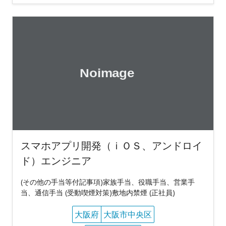
スマホアプリ開発（ｉＯＳ、アンドロイ
ド）エンジニア
(その他の手当等付記事項)家族手当、役職手当、営業手
当、通信手当 (受動喫煙対策)敷地内禁煙 (正社員)
大阪府
大阪市中央区