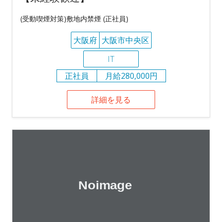
(受動喫煙対策)敷地内禁煙 (正社員)
大阪府
大阪市中央区
IT
正社員
月給280,000円
詳細を見る