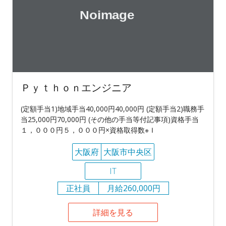
Ｐｙｔｈｏｎエンジニア
(定額手当1)地域手当40,000円40,000円 (定額手当2)職務手
当25,000円70,000円 (その他の手当等付記事項)資格手当
１，０００円５，０００円×資格取得数※Ｉ
大阪府
大阪市中央区
IT
正社員
月給260,000円
詳細を見る