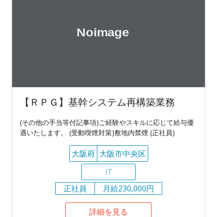
【ＲＰＧ】基幹システム再構築業務
(その他の手当等付記事項)ご経験やスキルに応じて給与優
遇いたします。 (受動喫煙対策)敷地内禁煙 (正社員)
大阪府
大阪市中央区
IT
正社員
月給230,000円
詳細を見る