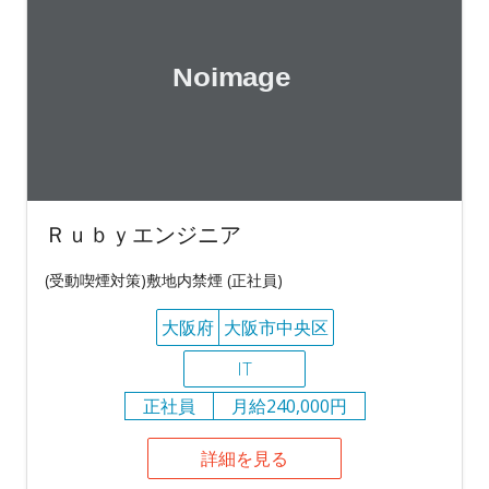
Ｒｕｂｙエンジニア
(受動喫煙対策)敷地内禁煙 (正社員)
大阪府
大阪市中央区
IT
正社員
月給240,000円
詳細を見る