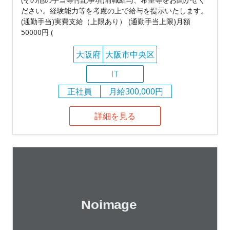
ださい。経験能力等を考慮の上で給与を提示いたします。
(通勤手当)実費支給（上限あり） (通勤手当上限)月額
50000円 (
大阪府
大阪市中央区
IT
正社員
月給300,000円
詳細を見る