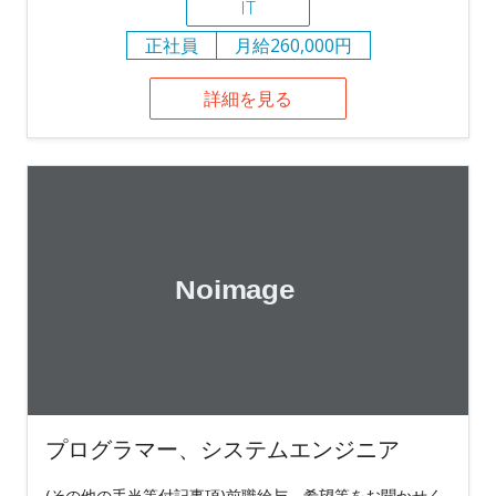
IT
正社員
月給260,000円
詳細を見る
プログラマー、システムエンジニア
(その他の手当等付記事項)前職給与、希望等をお聞かせく