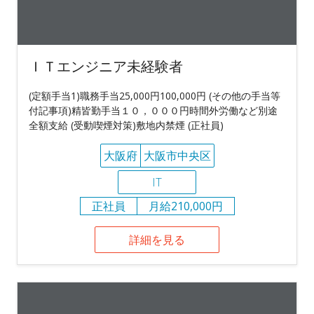
ＩＴエンジニア未経験者
(定額手当1)職務手当25,000円100,000円 (その他の手当等
付記事項)精皆勤手当１０，０００円時間外労働など別途
全額支給 (受動喫煙対策)敷地内禁煙 (正社員)
大阪府
大阪市中央区
IT
正社員
月給210,000円
詳細を見る