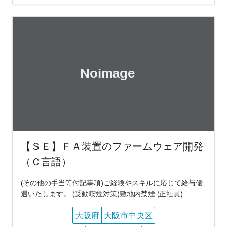
【ＳＥ】ＦＡ装置のファームウェア開発
（Ｃ言語）
(その他の手当等付記事項)ご経験やスキルに応じて給与優
遇いたします。 (受動喫煙対策)敷地内禁煙 (正社員)
大阪府
大阪市中央区