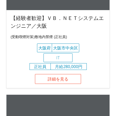
【経験者歓迎】ＶＢ．ＮＥＴシステムエ
ンジニア／大阪
(受動喫煙対策)敷地内禁煙 (正社員)
大阪府
大阪市中央区
IT
正社員
月給280,000円
詳細を見る