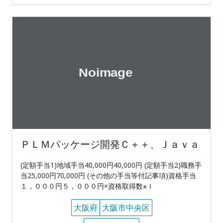
ＰＬＭパッケージ開発Ｃ＋＋、Ｊａｖａ
(定額手当1)地域手当40,000円40,000円 (定額手当2)職務手
当25,000円70,000円 (その他の手当等付記事項)資格手当
１，０００円５，０００円×資格取得数※Ｉ
大阪府
大阪市中央区