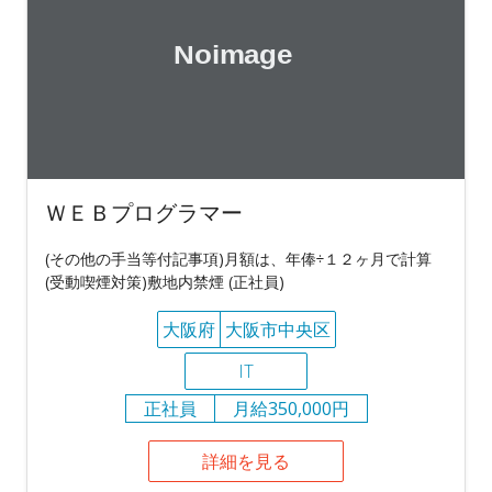
ＷＥＢプログラマー
(その他の手当等付記事項)月額は、年俸÷１２ヶ月で計算
(受動喫煙対策)敷地内禁煙 (正社員)
大阪府
大阪市中央区
IT
正社員
月給350,000円
詳細を見る