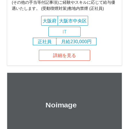
(その他の手当等付記事項)ご経験やスキルに応じて給与優
遇いたします。 (受動喫煙対策)敷地内禁煙 (正社員)
大阪府
大阪市中央区
IT
正社員
月給230,000円
詳細を見る