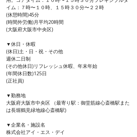
イム：７時〜１０時、１５時３０分〜２２時
(休憩時間)45分
(時間外労働)月平均20時間
(大阪府大阪市中央区)
▼休日・休暇
(休日)土・日・祝・その他
週休二日制
(その他休日)リフレッシュ休暇、年末年始
(年間休日数)125日
(正社員)
▼勤務地
大阪府大阪市中央区 （最寄り駅：御堂筋線心斎橋駅また
は長堀鶴見緑地線心斎橋駅)
▼企業名・施設名
株式会社アイ・エス・デイ