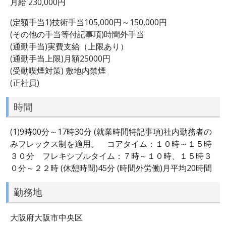
月給 230,000円
(定額手当1)技術手当105,000円～150,000円
(その他の手当等付記事項)時間外手当
(通勤手当)実費支給（上限あり）
(通勤手当上限)月額25000円
(受動喫煙対策) 敷地内禁煙
(正社員)
時間
(1)9時00分～17時30分 (就業時間特記事項)社内勤務者の
みフレックス制を適用。 コアタイム：１０時～１５時
３０分 フレキシブルタイム：７時～１０時、１５時３
０分～２２時 (休憩時間)45分 (時間外労働)月平均20時間
勤務地
大阪府大阪市中央区