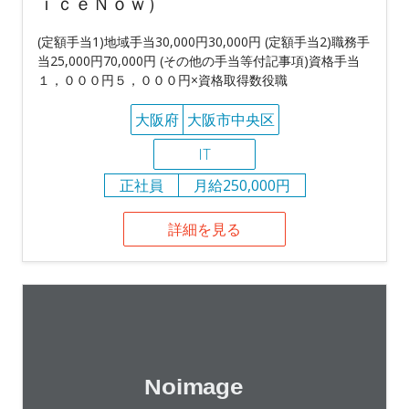
ｉｃｅＮｏｗ）
(定額手当1)地域手当30,000円30,000円 (定額手当2)職務手
当25,000円70,000円 (その他の手当等付記事項)資格手当
１，０００円５，０００円×資格取得数役職
大阪府
大阪市中央区
IT
正社員
月給250,000円
詳細を見る