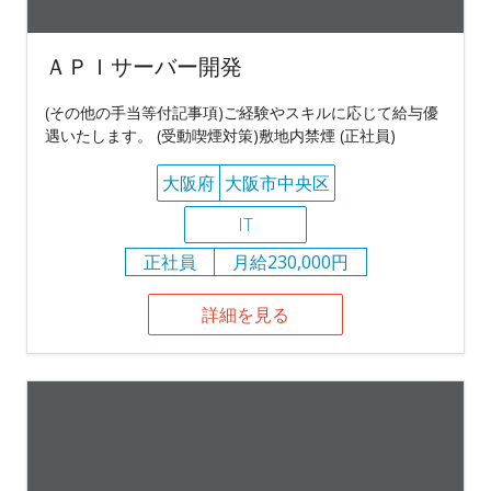
ＡＰＩサーバー開発
(その他の手当等付記事項)ご経験やスキルに応じて給与優
遇いたします。 (受動喫煙対策)敷地内禁煙 (正社員)
大阪府
大阪市中央区
IT
正社員
月給230,000円
詳細を見る