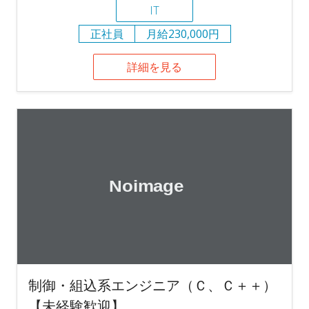
IT
正社員
月給230,000円
詳細を見る
制御・組込系エンジニア（Ｃ、Ｃ＋＋）
【未経験歓迎】