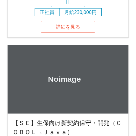
IT
正社員
月給230,000円
詳細を見る
【ＳＥ】生保向け新契約保守・開発（Ｃ
ＯＢＯＬ→Ｊａｖａ）