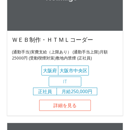
ＷＥＢ制作・ＨＴＭＬコーダー
(通勤手当)実費支給（上限あり） (通勤手当上限)月額
25000円 (受動喫煙対策)敷地内禁煙 (正社員)
大阪府
大阪市中央区
IT
正社員
月給250,000円
詳細を見る