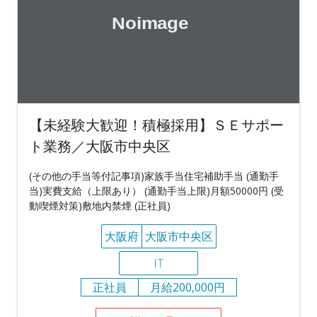
【未経験大歓迎！積極採用】ＳＥサポー
ト業務／大阪市中央区
(その他の手当等付記事項)家族手当住宅補助手当 (通勤手
当)実費支給（上限あり） (通勤手当上限)月額50000円 (受
動喫煙対策)敷地内禁煙 (正社員)
大阪府
大阪市中央区
IT
正社員
月給200,000円