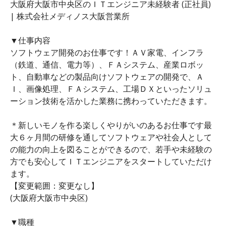
大阪府大阪市中央区のＩＴエンジニア未経験者 (正社員)
| 株式会社メディノス大阪営業所
▼仕事内容
ソフトウェア開発のお仕事です！ＡＶ家電、インフラ
（鉄道、通信、電力等）、ＦＡシステム、産業ロボッ
ト、自動車などの製品向けソフトウェアの開発で、Ａ
Ｉ、画像処理、ＦＡシステム、工場ＤＸといったソリュ
ーション技術を活かした業務に携わっていただきます。
＊新しいモノを作る楽しくやりがいのあるお仕事です最
大６ヶ月間の研修を通してソフトウェアや社会人として
の能力の向上を図ることができるので、若手や未経験の
方でも安心してＩＴエンジニアをスタートしていただけ
ます。
【変更範囲：変更なし】
(大阪府大阪市中央区)
▼職種