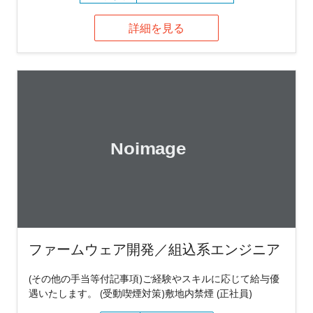
詳細を見る
ファームウェア開発／組込系エンジニア
(その他の手当等付記事項)ご経験やスキルに応じて給与優
遇いたします。 (受動喫煙対策)敷地内禁煙 (正社員)