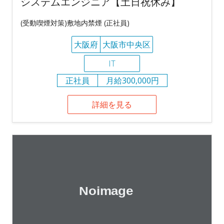
システムエンジニア【土日祝休み】
(受動喫煙対策)敷地内禁煙 (正社員)
大阪府
大阪市中央区
IT
正社員
月給300,000円
詳細を見る