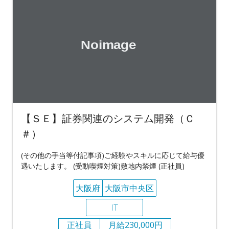
【ＳＥ】証券関連のシステム開発（Ｃ
＃）
(その他の手当等付記事項)ご経験やスキルに応じて給与優
遇いたします。 (受動喫煙対策)敷地内禁煙 (正社員)
大阪府
大阪市中央区
IT
正社員
月給230,000円