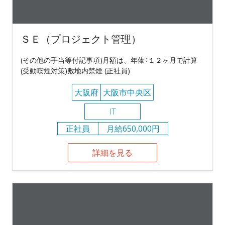
ＳＥ（プロジェクト管理）
(その他の手当等付記事項)月額は、年俸÷１２ヶ月で計算
(受動喫煙対策)敷地内禁煙 (正社員)
大阪府
大阪市中央区
IT
正社員
月給650,000円
詳細を見る