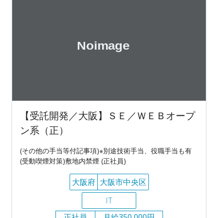
【受託開発／大阪】ＳＥ／ＷＥＢオープ
ン系（正）
(その他の手当等付記事項)※別途技術手当、役職手当も有
(受動喫煙対策)敷地内禁煙 (正社員)
大阪府
大阪市中央区
IT
正社員
月給350,000円