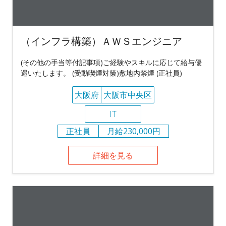
（インフラ構築）ＡＷＳエンジニア
(その他の手当等付記事項)ご経験やスキルに応じて給与優
遇いたします。 (受動喫煙対策)敷地内禁煙 (正社員)
大阪府
大阪市中央区
IT
正社員
月給230,000円
詳細を見る