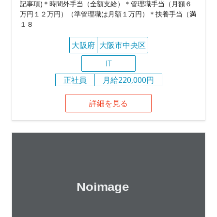
記事項)＊時間外手当（全額支給）＊管理職手当（月額６
万円１２万円）（準管理職は月額１万円）＊扶養手当（満
１８
大阪府
大阪市中央区
IT
正社員
月給220,000円
詳細を見る