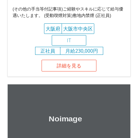
(その他の手当等付記事項)ご経験やスキルに応じて給与優
遇いたします。 (受動喫煙対策)敷地内禁煙 (正社員)
大阪府
大阪市中央区
IT
正社員
月給230,000円
詳細を見る