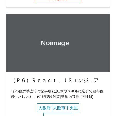
（ＰＧ）Ｒｅａｃｔ．ＪＳエンジニア
(その他の手当等付記事項)ご経験やスキルに応じて給与優
遇いたします。 (受動喫煙対策)敷地内禁煙 (正社員)
大阪府
大阪市中央区