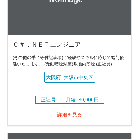
Ｃ＃．ＮＥＴエンジニア
(その他の手当等付記事項)ご経験やスキルに応じて給与優
遇いたします。 (受動喫煙対策)敷地内禁煙 (正社員)
大阪府
大阪市中央区
IT
正社員
月給230,000円
詳細を見る