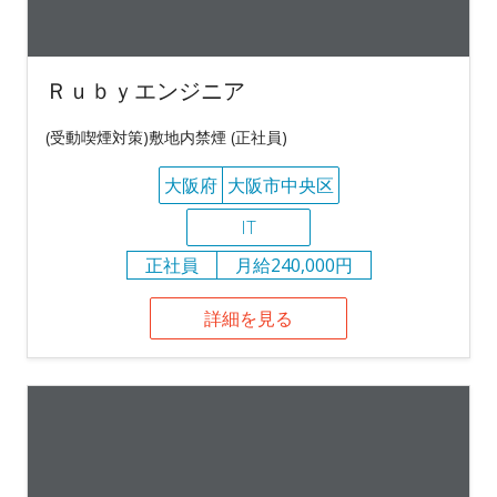
Ｒｕｂｙエンジニア
(受動喫煙対策)敷地内禁煙 (正社員)
大阪府
大阪市中央区
IT
正社員
月給240,000円
詳細を見る