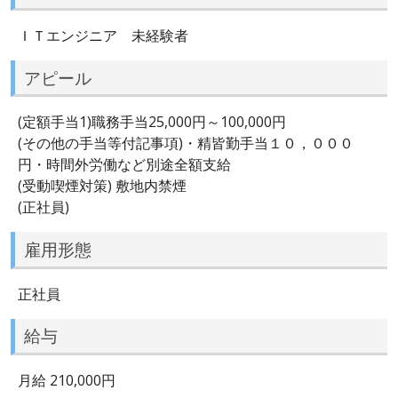
ＩＴエンジニア 未経験者
アピール
(定額手当1)職務手当25,000円～100,000円
(その他の手当等付記事項)・精皆勤手当１０，０００
円・時間外労働など別途全額支給
(受動喫煙対策) 敷地内禁煙
(正社員)
雇用形態
正社員
給与
月給 210,000円