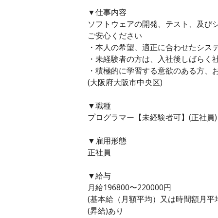
▼仕事内容
ソフトウェアの開発、テスト、及び
ご安心ください
・本人の希望、適正に合わせたシス
・未経験者の方は、入社後しばらく
・積極的に学習する意欲のある方、
(大阪府大阪市中央区)
▼職種
プログラマー【未経験者可】(正社員)
▼雇用形態
正社員
▼給与
月給196800〜220000円
(基本給（月額平均）又は時間額月平均労働
(昇給)あり