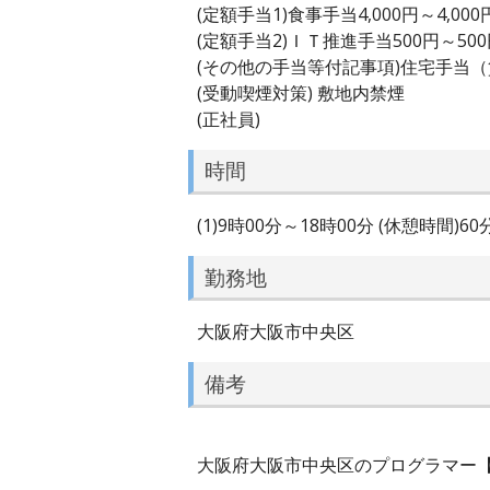
(定額手当1)食事手当4,000円～4,000
(定額手当2)ＩＴ推進手当500円～50
(その他の手当等付記事項)住宅手当
(受動喫煙対策) 敷地内禁煙
(正社員)
時間
(1)9時00分～18時00分 (休憩時間)60
勤務地
大阪府大阪市中央区
備考
大阪府大阪市中央区のプログラマー【未