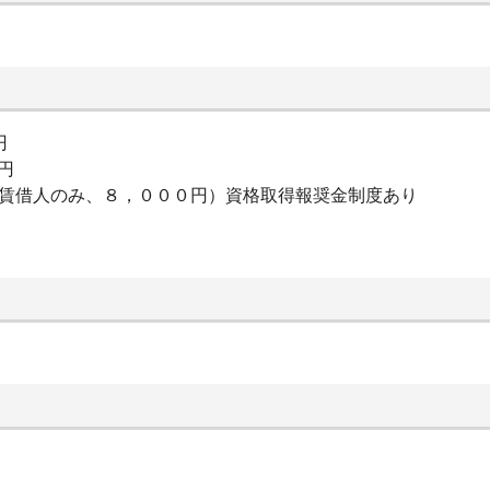
円
0円
（賃借人のみ、８，０００円）資格取得報奨金制度あり