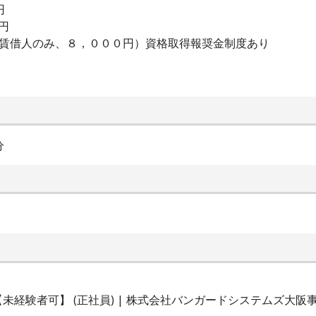
円
0円
（賃借人のみ、８，０００円）資格取得報奨金制度あり
分
経験者可】 (正社員) | 株式会社バンガードシステムズ大阪