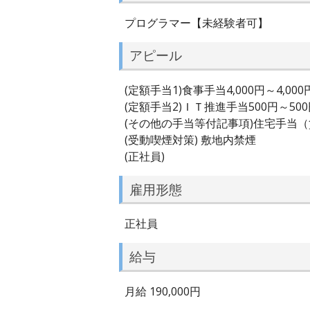
プログラマー【未経験者可】
アピール
(定額手当1)食事手当4,000円～4,000
(定額手当2)ＩＴ推進手当500円～50
(その他の手当等付記事項)住宅手当
(受動喫煙対策) 敷地内禁煙
(正社員)
雇用形態
正社員
給与
月給 190,000円