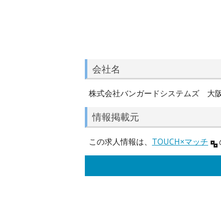
会社名
株式会社バンガードシステムズ 大
情報掲載元
この求人情報は、
TOUCH×マッチ