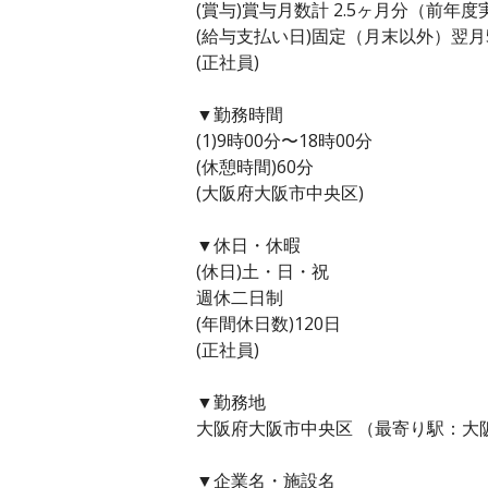
(賞与)賞与月数計 2.5ヶ月分（前年度
(給与支払い日)固定（月末以外）翌月
(正社員)
▼勤務時間
(1)9時00分〜18時00分
(休憩時間)60分
(大阪府大阪市中央区)
▼休日・休暇
(休日)土・日・祝
週休二日制
(年間休日数)120日
(正社員)
▼勤務地
大阪府大阪市中央区 （最寄り駅：大
▼企業名・施設名