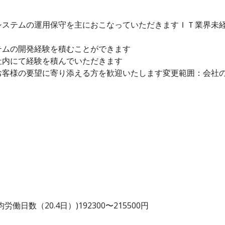
システムの運用保守を主におこなっていただきますＩＴ業界未
テムの開発経験を積むことができます
社内にて経験を積んでいただきます
お客様の要望に寄り添える方を歓迎いたします変更範囲：会社
日数（20.4日）)192300〜215500円