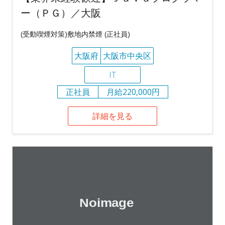
ー（ＰＧ）／大阪
(受動喫煙対策)敷地内禁煙 (正社員)
大阪府
大阪市中央区
IT
正社員
月給220,000円
詳細を見る