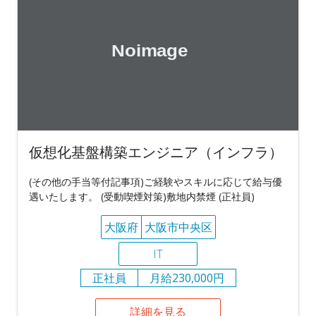
仮想化基盤構築エンジニア（インフラ）
(その他の手当等付記事項)ご経験やスキルに応じて給与優
遇いたします。 (受動喫煙対策)敷地内禁煙 (正社員)
大阪府
大阪市中央区
IT
正社員
月給230,000円
詳細を見る