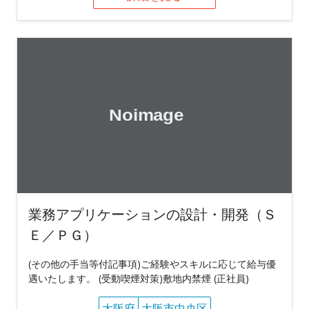
業務アプリケーションの設計・開発（Ｓ
Ｅ／ＰＧ）
(その他の手当等付記事項)ご経験やスキルに応じて給与優
遇いたします。 (受動喫煙対策)敷地内禁煙 (正社員)
大阪府
大阪市中央区