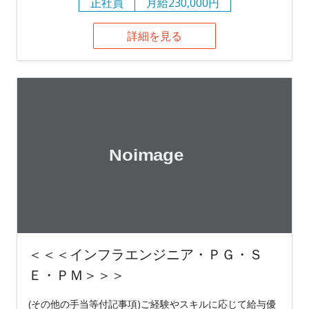
正社員
月給230,000円
詳細を見る
＜＜＜インフラエンジニア・ＰＧ・Ｓ
Ｅ・ＰＭ＞＞＞
(その他の手当等付記事項)ご経験やスキルに応じて給与優