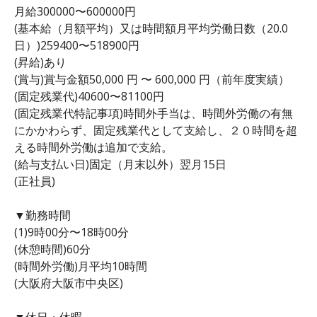
月給300000〜600000円
(基本給（月額平均）又は時間額月平均労働日数（20.0
日）)259400〜518900円
(昇給)あり
(賞与)賞与金額50,000 円 〜 600,000 円（前年度実績）
(固定残業代)40600〜81100円
(固定残業代特記事項)時間外手当は、時間外労働の有無
にかかわらず、固定残業代として支給し、２０時間を超
える時間外労働は追加で支給。
(給与支払い日)固定（月末以外）翌月15日
(正社員)
▼勤務時間
(1)9時00分〜18時00分
(休憩時間)60分
(時間外労働)月平均10時間
(大阪府大阪市中央区)
▼休日・休暇