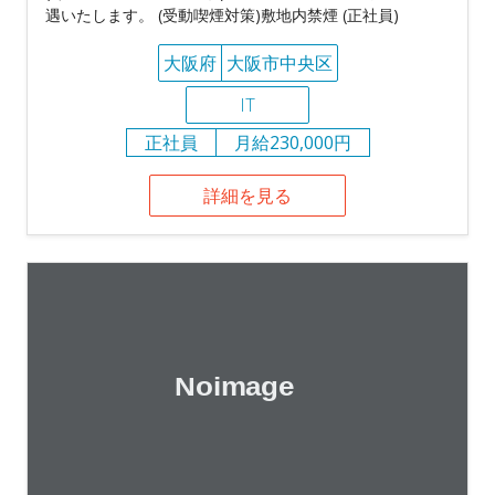
遇いたします。 (受動喫煙対策)敷地内禁煙 (正社員)
大阪府
大阪市中央区
IT
正社員
月給230,000円
詳細を見る