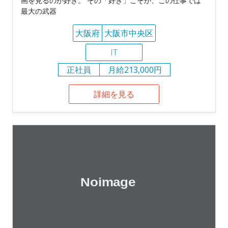
画を見るのが好き。 その「好き」こそが、この仕事では
最大の武器
大阪府
大阪市中央区
IT
正社員
月給213,000円
詳細を見る