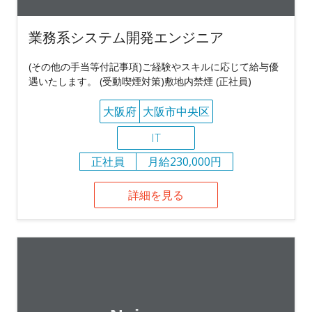
業務系システム開発エンジニア
(その他の手当等付記事項)ご経験やスキルに応じて給与優
遇いたします。 (受動喫煙対策)敷地内禁煙 (正社員)
大阪府
大阪市中央区
IT
正社員
月給230,000円
詳細を見る