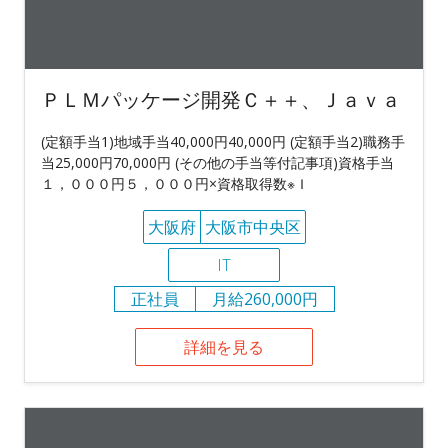
ＰＬＭパッケージ開発Ｃ＋＋、Ｊａｖａ
(定額手当1)地域手当40,000円40,000円 (定額手当2)職務手
当25,000円70,000円 (その他の手当等付記事項)資格手当
１，０００円５，０００円×資格取得数※Ｉ
大阪府
大阪市中央区
IT
正社員
月給260,000円
詳細を見る