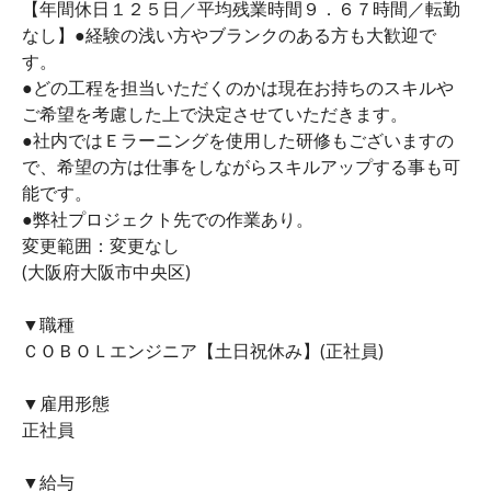
【年間休日１２５日／平均残業時間９．６７時間／転勤
なし】●経験の浅い方やブランクのある方も大歓迎で
す。
●どの工程を担当いただくのかは現在お持ちのスキルや
ご希望を考慮した上で決定させていただきます。
●社内ではＥラーニングを使用した研修もございますの
で、希望の方は仕事をしながらスキルアップする事も可
能です。
●弊社プロジェクト先での作業あり。
変更範囲：変更なし
(大阪府大阪市中央区)
▼職種
ＣＯＢＯＬエンジニア【土日祝休み】(正社員)
▼雇用形態
正社員
▼給与