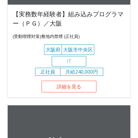
【実務数年経験者】組み込みプログラマ
ー（ＰＧ）／大阪
(受動喫煙対策)敷地内禁煙 (正社員)
大阪府
大阪市中央区
IT
正社員
月給240,000円
詳細を見る