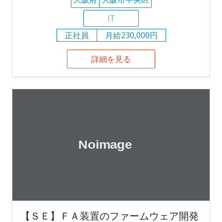
IT
正社員
月給230,000円
詳細を見る
【ＳＥ】ＦＡ装置のファームウェア開発