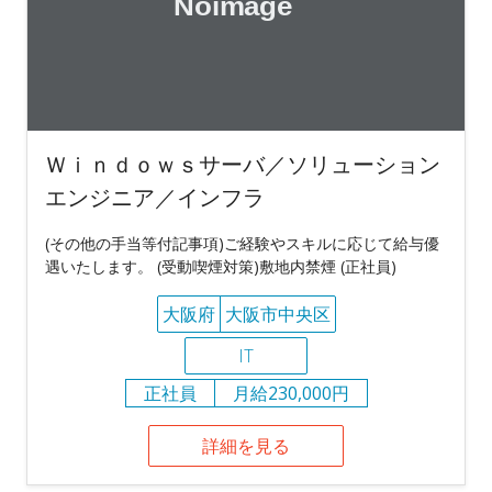
Ｗｉｎｄｏｗｓサーバ／ソリューション
エンジニア／インフラ
(その他の手当等付記事項)ご経験やスキルに応じて給与優
遇いたします。 (受動喫煙対策)敷地内禁煙 (正社員)
大阪府
大阪市中央区
IT
正社員
月給230,000円
詳細を見る