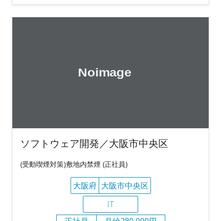
ソフトウェア開発／大阪市中央区
(受動喫煙対策)敷地内禁煙 (正社員)
大阪府
大阪市中央区
IT
正社員
月給280,000円