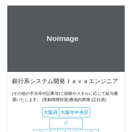
銀行系システム開発Ｊａｖａエンジニア
(その他の手当等付記事項)ご経験やスキルに応じて給与優
遇いたします。 (受動喫煙対策)敷地内禁煙 (正社員)
大阪府
大阪市中央区
IT