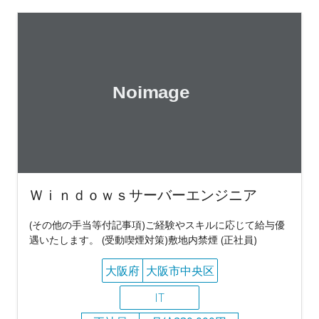
Ｗｉｎｄｏｗｓサーバーエンジニア
(その他の手当等付記事項)ご経験やスキルに応じて給与優
遇いたします。 (受動喫煙対策)敷地内禁煙 (正社員)
大阪府
大阪市中央区
IT