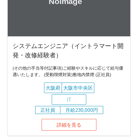
システムエンジニア（イントラマート開
発・改修経験者）
(その他の手当等付記事項)ご経験やスキルに応じて給与優
遇いたします。 (受動喫煙対策)敷地内禁煙 (正社員)
大阪府
大阪市中央区
IT
正社員
月給230,000円
詳細を見る