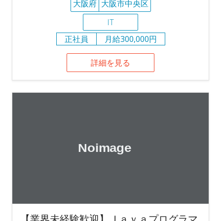
大阪府
大阪市中央区
IT
正社員
月給300,000円
詳細を見る
【業界未経験歓迎】Ｊａｖａプログラマ