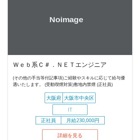
Ｗｅｂ系Ｃ＃．ＮＥＴエンジニア
(その他の手当等付記事項)ご経験やスキルに応じて給与優
遇いたします。 (受動喫煙対策)敷地内禁煙 (正社員)
大阪府
大阪市中央区
IT
正社員
月給230,000円
詳細を見る