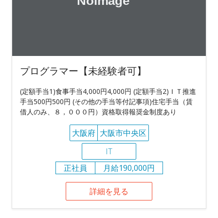
プログラマー【未経験者可】
(定額手当1)食事手当4,000円4,000円 (定額手当2)ＩＴ推進
手当500円500円 (その他の手当等付記事項)住宅手当（賃
借人のみ、８，０００円）資格取得報奨金制度あり
大阪府
大阪市中央区
IT
正社員
月給190,000円
詳細を見る