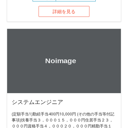
詳細を見る
システムエンジニア
(定額手当1)勤続手当400円10,000円 (その他の手当等付記
事項)扶養手当３，０００１５，０００円住居手当２３，
０００円資格手当４，０００２０，０００円精勤手当１