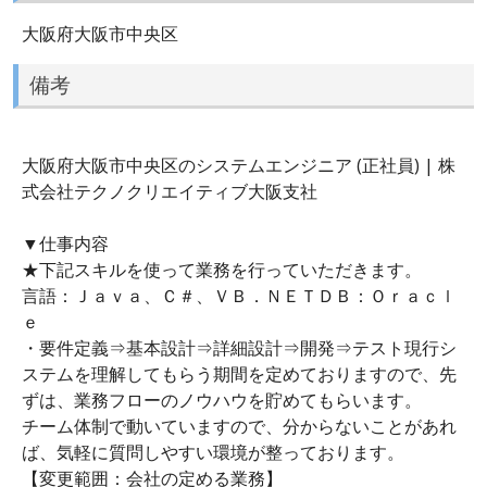
大阪府大阪市中央区
備考
大阪府大阪市中央区のシステムエンジニア (正社員) | 株
式会社テクノクリエイティブ大阪支社
▼仕事内容
★下記スキルを使って業務を行っていただきます。
言語：Ｊａｖａ、Ｃ＃、ＶＢ．ＮＥＴＤＢ：Ｏｒａｃｌ
ｅ
・要件定義⇒基本設計⇒詳細設計⇒開発⇒テスト現行シ
ステムを理解してもらう期間を定めておりますので、先
ずは、業務フローのノウハウを貯めてもらいます。
チーム体制で動いていますので、分からないことがあれ
ば、気軽に質問しやすい環境が整っております。
【変更範囲：会社の定める業務】