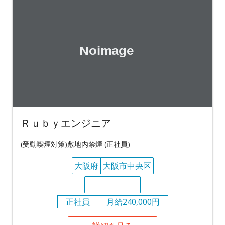
Ｒｕｂｙエンジニア
(受動喫煙対策)敷地内禁煙 (正社員)
大阪府
大阪市中央区
IT
正社員
月給240,000円