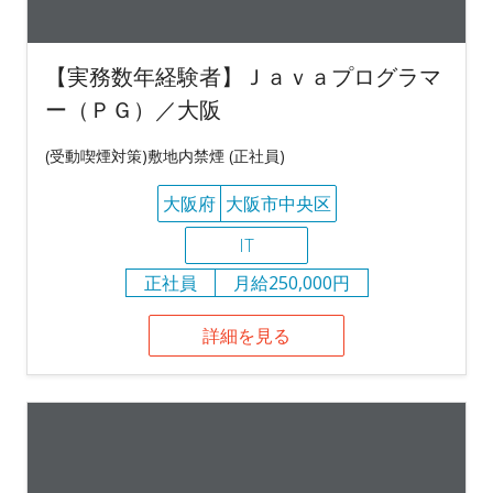
【実務数年経験者】Ｊａｖａプログラマ
ー（ＰＧ）／大阪
(受動喫煙対策)敷地内禁煙 (正社員)
大阪府
大阪市中央区
IT
正社員
月給250,000円
詳細を見る