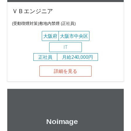
ＶＢエンジニア
(受動喫煙対策)敷地内禁煙 (正社員)
大阪府
大阪市中央区
IT
正社員
月給240,000円
詳細を見る