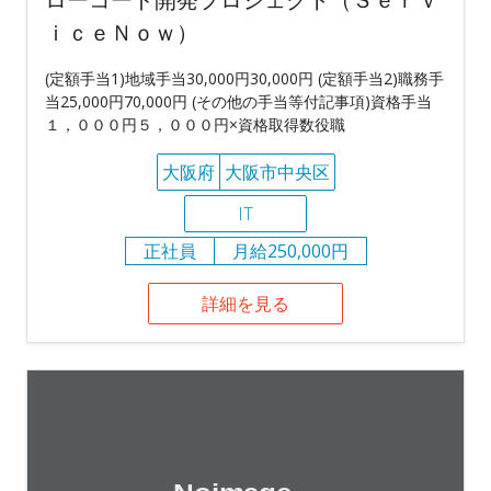
ｉｃｅＮｏｗ）
(定額手当1)地域手当30,000円30,000円 (定額手当2)職務手
当25,000円70,000円 (その他の手当等付記事項)資格手当
１，０００円５，０００円×資格取得数役職
大阪府
大阪市中央区
IT
正社員
月給250,000円
詳細を見る