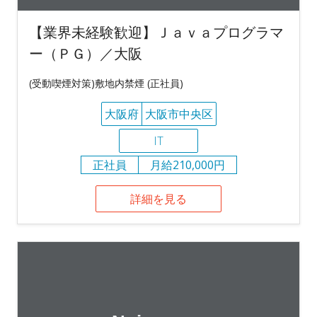
【業界未経験歓迎】Ｊａｖａプログラマ
ー（ＰＧ）／大阪
(受動喫煙対策)敷地内禁煙 (正社員)
大阪府
大阪市中央区
IT
正社員
月給210,000円
詳細を見る