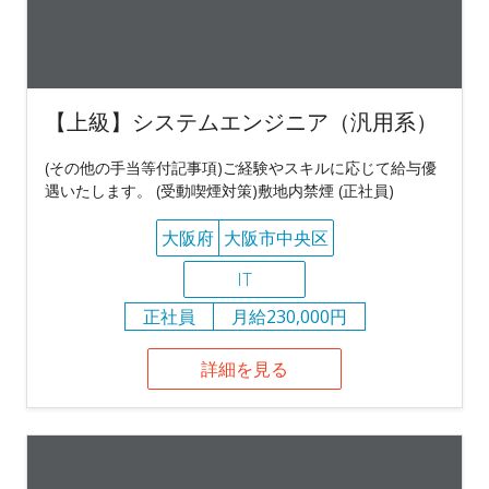
【上級】システムエンジニア（汎用系）
(その他の手当等付記事項)ご経験やスキルに応じて給与優
遇いたします。 (受動喫煙対策)敷地内禁煙 (正社員)
大阪府
大阪市中央区
IT
正社員
月給230,000円
詳細を見る