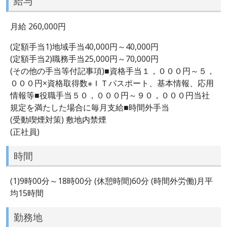
給与
月給 260,000円
(定額手当1)地域手当40,000円～40,000円
(定額手当2)職務手当25,000円～70,000円
(その他の手当等付記事項)■資格手当１，０００円～５，
０００円×資格取得数※ＩＴパスポート、基本情報、応用
情報等■役職手当５０，０００円～９０，０００円当社
規定を満たした場合に毎月支給■時間外手当
(受動喫煙対策) 敷地内禁煙
(正社員)
時間
(1)9時00分～18時00分 (休憩時間)60分 (時間外労働)月平
均15時間
勤務地