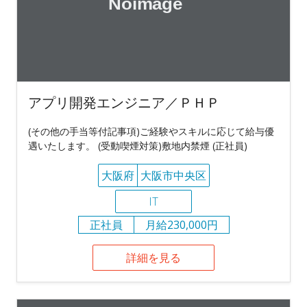
アプリ開発エンジニア／ＰＨＰ
(その他の手当等付記事項)ご経験やスキルに応じて給与優
遇いたします。 (受動喫煙対策)敷地内禁煙 (正社員)
大阪府
大阪市中央区
IT
正社員
月給230,000円
詳細を見る