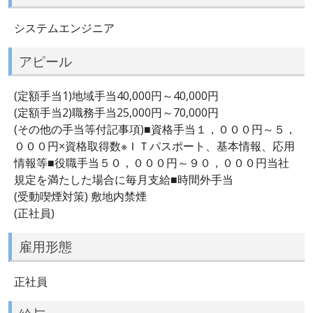
システムエンジニア
アピール
(定額手当1)地域手当40,000円～40,000円
(定額手当2)職務手当25,000円～70,000円
(その他の手当等付記事項)■資格手当１，０００円～５，
０００円×資格取得数※ＩＴパスポート、基本情報、応用
情報等■役職手当５０，０００円～９０，０００円当社
規定を満たした場合に毎月支給■時間外手当
(受動喫煙対策) 敷地内禁煙
(正社員)
雇用形態
正社員