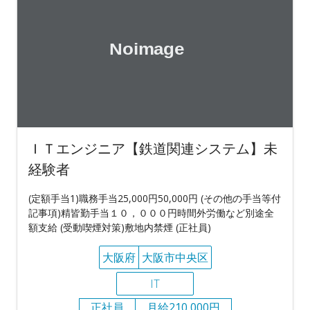
ＩＴエンジニア【鉄道関連システム】未
経験者
(定額手当1)職務手当25,000円50,000円 (その他の手当等付
記事項)精皆勤手当１０，０００円時間外労働など別途全
額支給 (受動喫煙対策)敷地内禁煙 (正社員)
大阪府
大阪市中央区
IT
正社員
月給210,000円