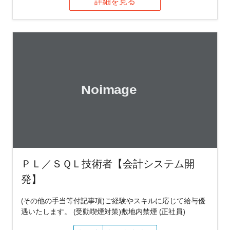
詳細を見る
ＰＬ／ＳＱＬ技術者【会計システム開
発】
(その他の手当等付記事項)ご経験やスキルに応じて給与優
遇いたします。 (受動喫煙対策)敷地内禁煙 (正社員)