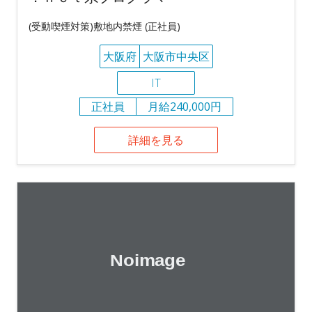
(受動喫煙対策)敷地内禁煙 (正社員)
大阪府
大阪市中央区
IT
正社員
月給240,000円
詳細を見る