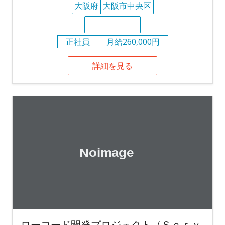
大阪府
大阪市中央区
IT
正社員
月給260,000円
詳細を見る
ローコード開発プロジェクト（Ｓｅｒｖ