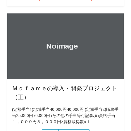
Ｍｃｆａｍｅの導入・開発プロジェクト
（正）
(定額手当1)地域手当40,000円40,000円 (定額手当2)職務手
当25,000円70,000円 (その他の手当等付記事項)資格手当
１，０００円５，０００円×資格取得数※Ｉ