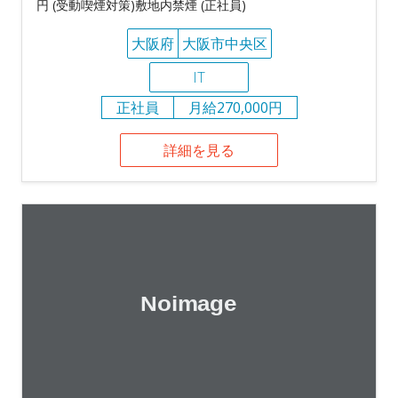
円 (受動喫煙対策)敷地内禁煙 (正社員)
大阪府
大阪市中央区
IT
正社員
月給270,000円
詳細を見る