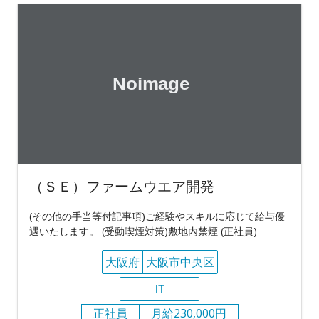
（ＳＥ）ファームウエア開発
(その他の手当等付記事項)ご経験やスキルに応じて給与優
遇いたします。 (受動喫煙対策)敷地内禁煙 (正社員)
大阪府
大阪市中央区
IT
正社員
月給230,000円