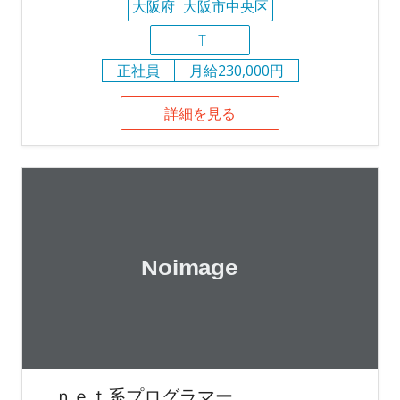
大阪府
大阪市中央区
IT
正社員
月給230,000円
詳細を見る
．ｎｅｔ系プログラマー