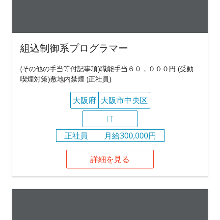
組込制御系プログラマー
(その他の手当等付記事項)職能手当６０，０００円 (受動
喫煙対策)敷地内禁煙 (正社員)
大阪府
大阪市中央区
IT
正社員
月給300,000円
詳細を見る