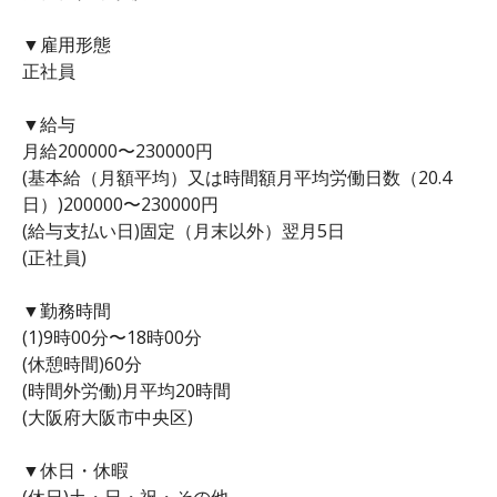
▼雇用形態
正社員
▼給与
月給200000〜230000円
(基本給（月額平均）又は時間額月平均労働日数（20.4
日）)200000〜230000円
(給与支払い日)固定（月末以外）翌月5日
(正社員)
▼勤務時間
(1)9時00分〜18時00分
(休憩時間)60分
(時間外労働)月平均20時間
(大阪府大阪市中央区)
▼休日・休暇
(休日)土・日・祝・その他