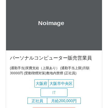
パーソナルコンピューター販売営業員
(通勤手当)実費支給（上限あり） (通勤手当上限)月額
30000円 (受動喫煙対策)敷地内禁煙 (正社員)
大阪府
大阪市中央区
IT
正社員
月給200,000円