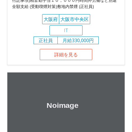
付記事項)精皆勤手当１０，０００円時間外労働など別途
全額支給 (受動喫煙対策)敷地内禁煙 (正社員)
大阪府
大阪市中央区
IT
正社員
月給330,000円
詳細を見る