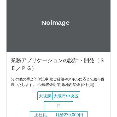
業務アプリケーションの設計・開発（Ｓ
Ｅ／ＰＧ）
(その他の手当等付記事項)ご経験やスキルに応じて給与優
遇いたします。 (受動喫煙対策)敷地内禁煙 (正社員)
大阪府
大阪市中央区
IT
正社員
月給230,000円