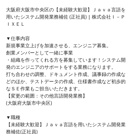
大阪府大阪市中央区の【未経験大歓迎】Ｊａｖａ言語を
用いたシステム開発業務補佐 (正社員) | 株式会社Ｉ－Ｐ
ＩＸＥＬ
▼仕事内容
新規事業立上げを加速させる、エンジニア募集。
創業メンバーとして一緒に事業
・組織を作ってくれる方を募集しています！システム開
発のエンジニアのサポートをする業務になります。
打ち合わせの調整、ドキュメント作成、議事録の作成な
どのほか、テストデータの作成、仕様書作成など初歩的
なＳＥ作業もご担当いただきます。
【変更の範囲：その他言語開発業務】
(大阪府大阪市中央区)
▼職種
【未経験大歓迎】Ｊａｖａ言語を用いたシステム開発業
務補佐(正社員)