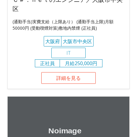
区
(通勤手当)実費支給（上限あり） (通勤手当上限)月額
50000円 (受動喫煙対策)敷地内禁煙 (正社員)
大阪府
大阪市中央区
IT
正社員
月給250,000円
詳細を見る