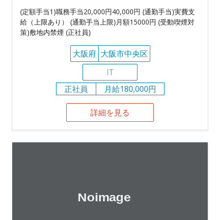
(定額手当1)職務手当20,000円40,000円 (通勤手当)実費支
給（上限あり） (通勤手当上限)月額15000円 (受動喫煙対
策)敷地内禁煙 (正社員)
大阪府
大阪市中央区
IT
正社員
月給180,000円
詳細を見る