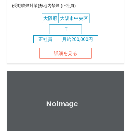
(受動喫煙対策)敷地内禁煙 (正社員)
大阪府
大阪市中央区
IT
正社員
月給200,000円
詳細を見る