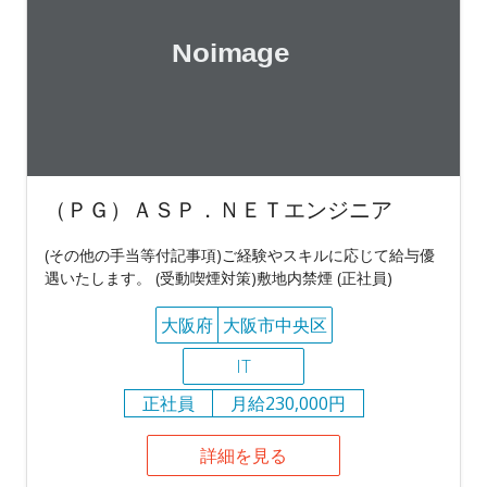
（ＰＧ）ＡＳＰ．ＮＥＴエンジニア
(その他の手当等付記事項)ご経験やスキルに応じて給与優
遇いたします。 (受動喫煙対策)敷地内禁煙 (正社員)
大阪府
大阪市中央区
IT
正社員
月給230,000円
詳細を見る