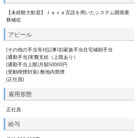
【未経験大歓迎】Ｊａｖａ言語を用いたシステム開発業
務補佐
アピール
(その他の手当等付記事項)家族手当住宅補助手当
(通勤手当)実費支給（上限あり）
(通勤手当上限)月額50000円
(受動喫煙対策) 敷地内禁煙
(正社員)
雇用形態
正社員
給与