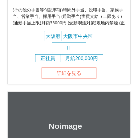
(その他の手当等付記事項)時間外手当、役職手当、家族手
当、営業手当、採用手当 (通勤手当)実費支給（上限あり）
(通勤手当上限)月額35000円 (受動喫煙対策)敷地内禁煙 (正
大阪府
大阪市中央区
IT
正社員
月給200,000円
詳細を見る