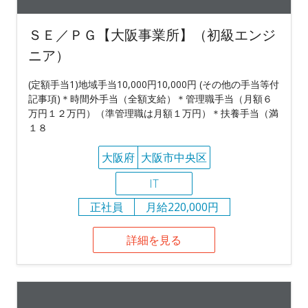
ＳＥ／ＰＧ【大阪事業所】（初級エンジ
ニア）
(定額手当1)地域手当10,000円10,000円 (その他の手当等付
記事項)＊時間外手当（全額支給）＊管理職手当（月額６
万円１２万円）（準管理職は月額１万円）＊扶養手当（満
１８
大阪府
大阪市中央区
IT
正社員
月給220,000円
詳細を見る