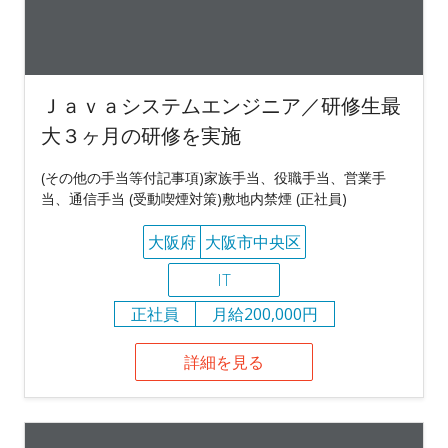
Ｊａｖａシステムエンジニア／研修生最
大３ヶ月の研修を実施
(その他の手当等付記事項)家族手当、役職手当、営業手
当、通信手当 (受動喫煙対策)敷地内禁煙 (正社員)
大阪府
大阪市中央区
IT
正社員
月給200,000円
詳細を見る