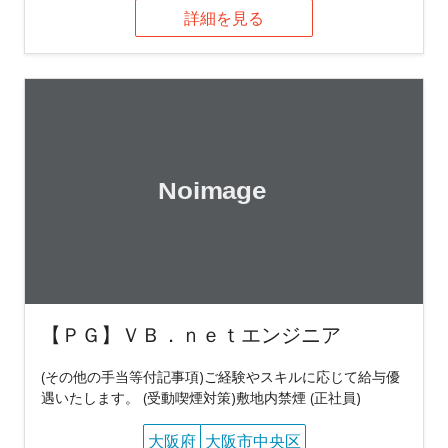
詳細を見る
【ＰＧ】ＶＢ．ｎｅｔエンジニア
(その他の手当等付記事項)ご経験やスキルに応じて給与優
遇いたします。 (受動喫煙対策)敷地内禁煙 (正社員)
大阪府
大阪市中央区