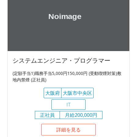
システムエンジニア・プログラマー
(定額手当1)職務手当5,000円150,000円 (受動喫煙対策)敷
地内禁煙 (正社員)
大阪府
大阪市中央区
IT
正社員
月給200,000円
詳細を見る