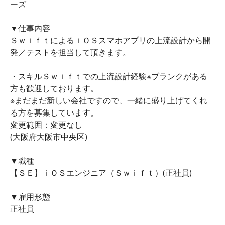
ーズ
▼仕事内容
ＳｗｉｆｔによるｉＯＳスマホアプリの上流設計から開
発／テストを担当して頂きます。
・スキルＳｗｉｆｔでの上流設計経験※ブランクがある
方も歓迎しております。
※まだまだ新しい会社ですので、一緒に盛り上げてくれ
る方を募集しています。
変更範囲：変更なし
(大阪府大阪市中央区)
▼職種
【ＳＥ】ｉＯＳエンジニア（Ｓｗｉｆｔ）(正社員)
▼雇用形態
正社員