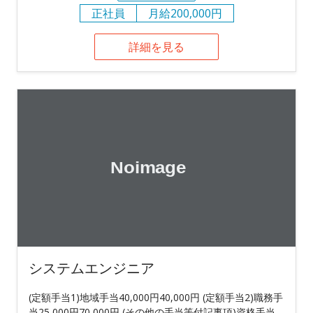
正社員
月給200,000円
詳細を見る
システムエンジニア
(定額手当1)地域手当40,000円40,000円 (定額手当2)職務手
当25,000円70,000円 (その他の手当等付記事項)資格手当