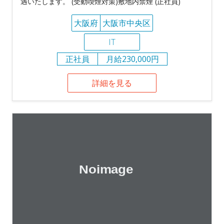
遇いたします。 (受動喫煙対策)敷地内禁煙 (正社員)
大阪府
大阪市中央区
IT
正社員
月給230,000円
詳細を見る