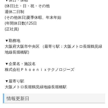
(休日)土・日・祝・その他
週休二日制
(その他休日)夏季休暇、年末年始
(年間休日数)125日
(正社員)
▼勤務地
大阪府大阪市中央区 （最寄り駅：大阪メトロ長堀鶴見緑
地線長堀橋駅)
▼企業名・施設名
株式会社Ｐｈｏｅｎｉｘテクノロジーズ
▼最寄り駅
大阪メトロ長堀鶴見緑地線長堀橋駅
情報更新日