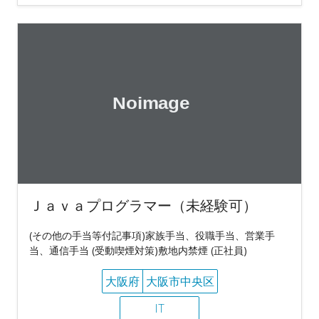
Ｊａｖａプログラマー（未経験可）
(その他の手当等付記事項)家族手当、役職手当、営業手
当、通信手当 (受動喫煙対策)敷地内禁煙 (正社員)
大阪府
大阪市中央区
IT