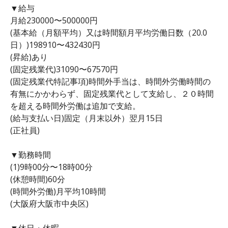
▼給与
月給230000〜500000円
(基本給（月額平均）又は時間額月平均労働日数（20.0
日）)198910〜432430円
(昇給)あり
(固定残業代)31090〜67570円
(固定残業代特記事項)時間外手当は、時間外労働時間の
有無にかかわらず、固定残業代として支給し、２０時間
を超える時間外労働は追加で支給。
(給与支払い日)固定（月末以外）翌月15日
(正社員)
▼勤務時間
(1)9時00分〜18時00分
(休憩時間)60分
(時間外労働)月平均10時間
(大阪府大阪市中央区)
▼休日・休暇