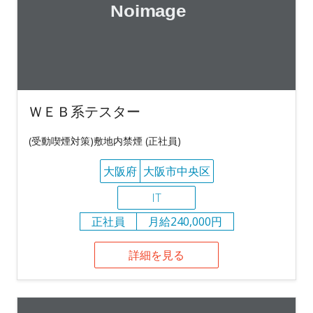
ＷＥＢ系テスター
(受動喫煙対策)敷地内禁煙 (正社員)
大阪府
大阪市中央区
IT
正社員
月給240,000円
詳細を見る