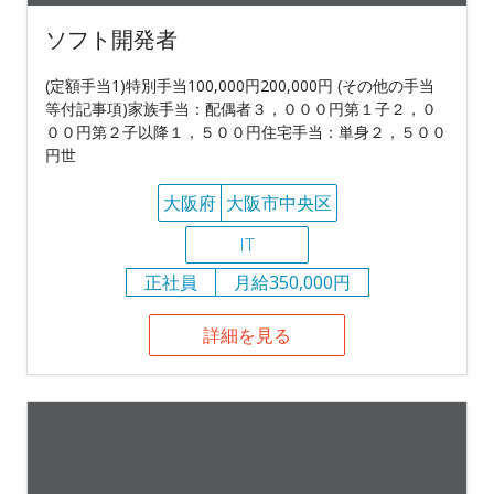
ソフト開発者
(定額手当1)特別手当100,000円200,000円 (その他の手当
等付記事項)家族手当：配偶者３，０００円第１子２，０
００円第２子以降１，５００円住宅手当：単身２，５００
円世
大阪府
大阪市中央区
IT
正社員
月給350,000円
詳細を見る