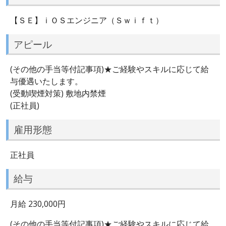
【ＳＥ】ｉＯＳエンジニア（Ｓｗｉｆｔ）
アピール
(その他の手当等付記事項)★ご経験やスキルに応じて給
与優遇いたします。
(受動喫煙対策) 敷地内禁煙
(正社員)
雇用形態
正社員
給与
月給 230,000円
(その他の手当等付記事項)★ご経験やスキルに応じて給