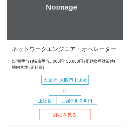
ネットワークエンジニア・オペレーター
(定額手当1)職務手当5,000円150,000円 (受動喫煙対策)敷
地内禁煙 (正社員)
大阪府
大阪市中央区
IT
正社員
月給200,000円
詳細を見る