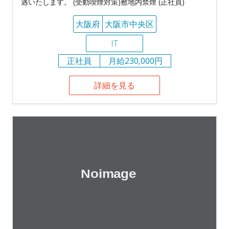
遇いたします。 (受動喫煙対策)敷地内禁煙 (正社員)
大阪府
大阪市中央区
IT
正社員
月給230,000円
詳細を見る