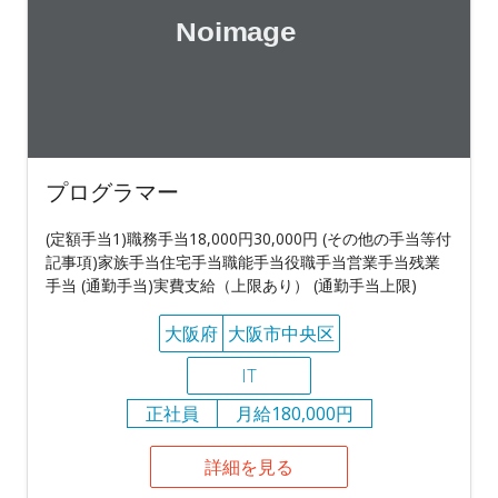
プログラマー
(定額手当1)職務手当18,000円30,000円 (その他の手当等付
記事項)家族手当住宅手当職能手当役職手当営業手当残業
手当 (通勤手当)実費支給（上限あり） (通勤手当上限)
大阪府
大阪市中央区
IT
正社員
月給180,000円
詳細を見る