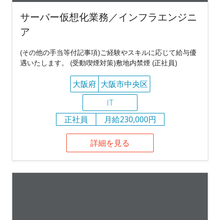
サーバー仮想化業務／インフラエンジニ
ア
(その他の手当等付記事項)ご経験やスキルに応じて給与優
遇いたします。 (受動喫煙対策)敷地内禁煙 (正社員)
大阪府
大阪市中央区
IT
正社員
月給230,000円
詳細を見る