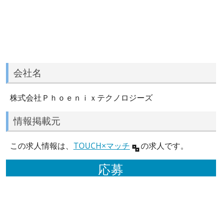
会社名
株式会社Ｐｈｏｅｎｉｘテクノロジーズ
情報掲載元
この求人情報は、
TOUCH×マッチ
の求人です。
応募