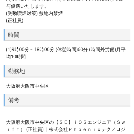
与優遇いたします。
(受動喫煙対策) 敷地内禁煙
(正社員)
時間
(1)9時00分～18時00分 (休憩時間)60分 (時間外労働)月平
均10時間
勤務地
大阪府大阪市中央区
備考
大阪府大阪市中央区の【ＳＥ】ｉＯＳエンジニア（Ｓｗ
ｉｆｔ） (正社員) | 株式会社Ｐｈｏｅｎｉｘテクノロジ