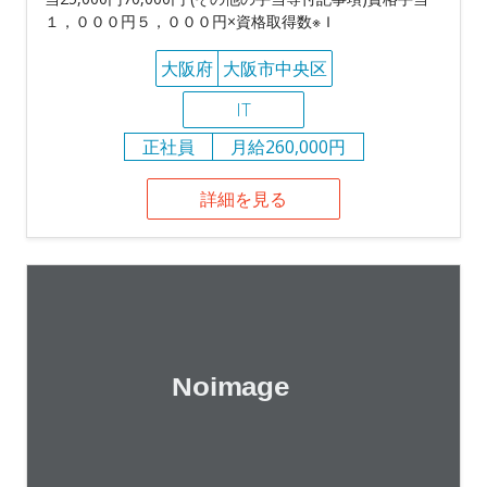
１，０００円５，０００円×資格取得数※Ｉ
大阪府
大阪市中央区
IT
正社員
月給260,000円
詳細を見る