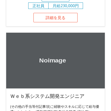
正社員
月給230,000円
詳細を見る
Ｗｅｂ系システム開発エンジニア
(その他の手当等付記事項)ご経験やスキルに応じて給与優