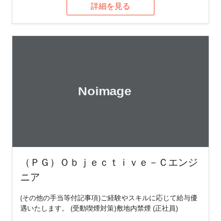
詳細を見る
（ＰＧ）Ｏｂｊｅｃｔｉｖｅ－Ｃエンジ
ニア
(その他の手当等付記事項)ご経験やスキルに応じて給与優
遇いたします。 (受動喫煙対策)敷地内禁煙 (正社員)