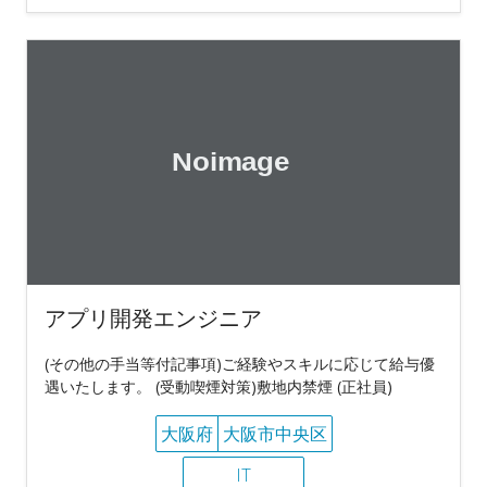
アプリ開発エンジニア
(その他の手当等付記事項)ご経験やスキルに応じて給与優
遇いたします。 (受動喫煙対策)敷地内禁煙 (正社員)
大阪府
大阪市中央区
IT