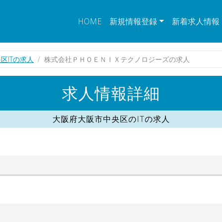
HOME
新規情報登録
新着求人情報
区ITの求人
株式会社ＰＨＯＥＮＩＸテクノロジーズの求人
求人情報詳細
大阪府大阪市中央区のITの求人