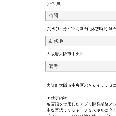
(正社員)
時間
(1)9時00分～18時00分 (休憩時間)6
勤務地
大阪府大阪市中央区
備考
大阪府大阪市中央区のＶｕｅ．ＪＳエン
▼仕事内容
各言語を使用したアプリ開発業務／
主な言語：Ｖｕｅ．ＪＳスキルに合