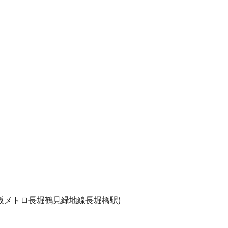
阪メトロ長堀鶴見緑地線長堀橋駅)