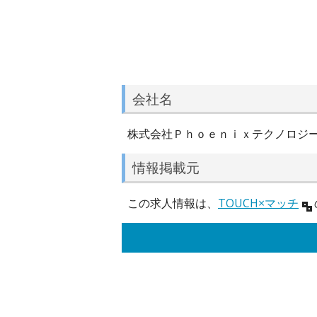
会社名
株式会社Ｐｈｏｅｎｉｘテクノロジ
情報掲載元
この求人情報は、
TOUCH×マッチ