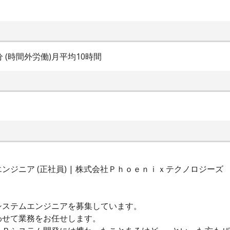
0分 (時間外労働)月平均10時間
ジニア (正社員) | 株式会社Ｐｈｏｅｎｉｘテクノロジーズ
システムエンジニアを募集しています。
わせて業務をお任せします。