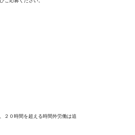
ひご応募ください。
し、２０時間を超える時間外労働は追