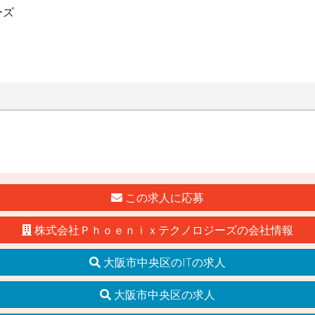
ーズ
この求人に応募
株式会社Ｐｈｏｅｎｉｘテクノロジーズの会社情報
大阪市中央区のITの求人
大阪市中央区の求人