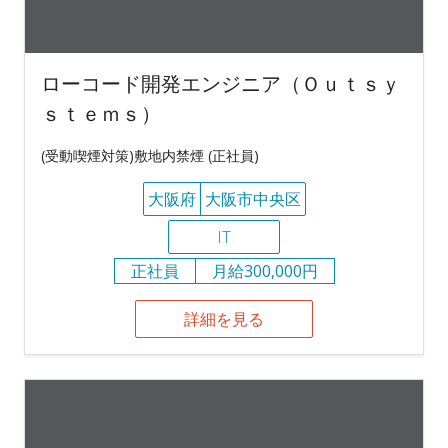
ローコード開発エンジニア（Ｏｕｔｓｙ
ｓｔｅｍｓ）
(受動喫煙対策)敷地内禁煙 (正社員)
大阪府
大阪市中央区
IT
正社員
月給300,000円
詳細を見る