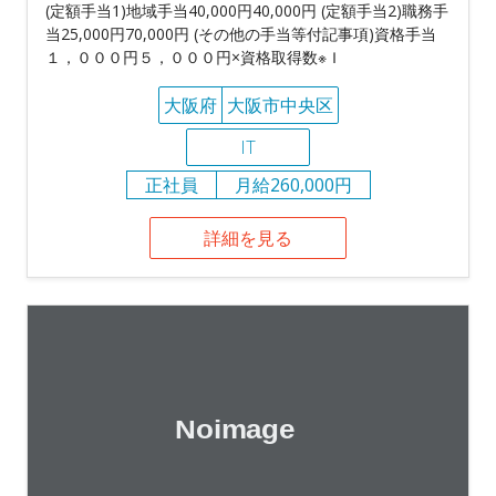
(定額手当1)地域手当40,000円40,000円 (定額手当2)職務手
当25,000円70,000円 (その他の手当等付記事項)資格手当
１，０００円５，０００円×資格取得数※Ｉ
大阪府
大阪市中央区
IT
正社員
月給260,000円
詳細を見る