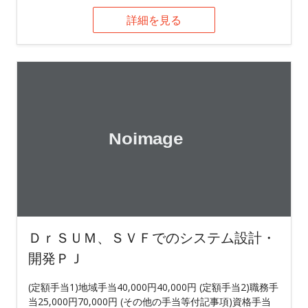
詳細を見る
ＤｒＳＵＭ、ＳＶＦでのシステム設計・
開発ＰＪ
(定額手当1)地域手当40,000円40,000円 (定額手当2)職務手
当25,000円70,000円 (その他の手当等付記事項)資格手当