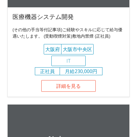
医療機器システム開発
(その他の手当等付記事項)ご経験やスキルに応じて給与優
遇いたします。 (受動喫煙対策)敷地内禁煙 (正社員)
大阪府
大阪市中央区
IT
正社員
月給230,000円
詳細を見る