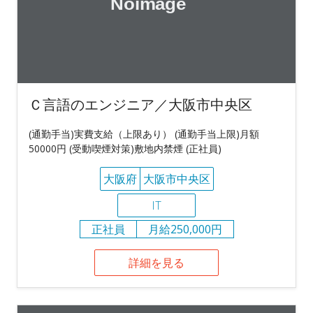
Ｃ言語のエンジニア／大阪市中央区
(通勤手当)実費支給（上限あり） (通勤手当上限)月額
50000円 (受動喫煙対策)敷地内禁煙 (正社員)
大阪府
大阪市中央区
IT
正社員
月給250,000円
詳細を見る