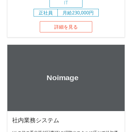
IT
正社員
月給230,000円
詳細を見る
社内業務システム