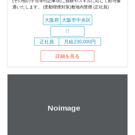
(その他の手当等付記事項)ご経験やスキルに応じて給与優
遇いたします。 (受動喫煙対策)敷地内禁煙 (正社員)
大阪府
大阪市中央区
IT
正社員
月給230,000円
詳細を見る