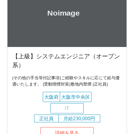
【上級】システムエンジニア（オープン
系）
(その他の手当等付記事項)ご経験やスキルに応じて給与優
遇いたします。 (受動喫煙対策)敷地内禁煙 (正社員)
大阪府
大阪市中央区
IT
正社員
月給230,000円
詳細を見る