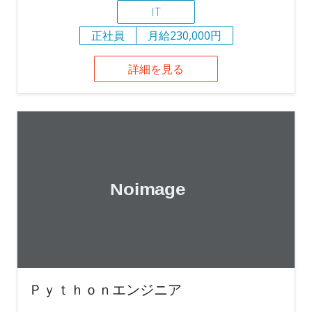
IT
正社員
月給230,000円
詳細を見る
Ｐｙｔｈｏｎエンジニア