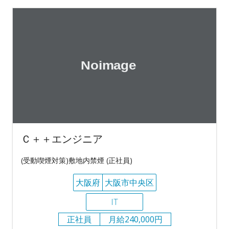
Ｃ＋＋エンジニア
(受動喫煙対策)敷地内禁煙 (正社員)
大阪府
大阪市中央区
IT
正社員
月給240,000円