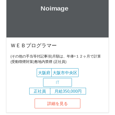
ＷＥＢプログラマー
(その他の手当等付記事項)月額は、年俸÷１２ヶ月で計算
(受動喫煙対策)敷地内禁煙 (正社員)
大阪府
大阪市中央区
IT
正社員
月給350,000円
詳細を見る