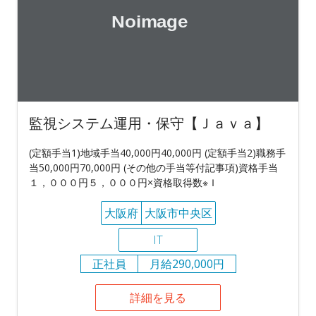
監視システム運用・保守【Ｊａｖａ】
(定額手当1)地域手当40,000円40,000円 (定額手当2)職務手
当50,000円70,000円 (その他の手当等付記事項)資格手当
１，０００円５，０００円×資格取得数※Ｉ
大阪府
大阪市中央区
IT
正社員
月給290,000円
詳細を見る