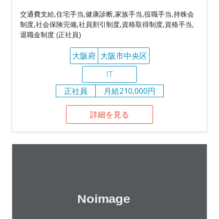
交通費支給,住宅手当,健康診断,家族手当,役職手当,持株会
制度,社会保険完備,社員割引制度,資格取得制度,資格手当,
退職金制度 (正社員)
大阪府
大阪市中央区
IT
正社員
月給210,000円
詳細を見る