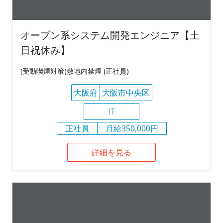
オープン系システム開発エンジニア【土
日祝休み】
(受動喫煙対策)敷地内禁煙 (正社員)
大阪府
大阪市中央区
IT
正社員
月給350,000円
詳細を見る