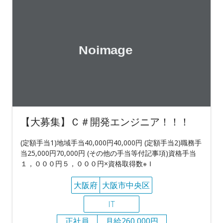
【大募集】Ｃ＃開発エンジニア！！！
(定額手当1)地域手当40,000円40,000円 (定額手当2)職務手
当25,000円70,000円 (その他の手当等付記事項)資格手当
１，０００円５，０００円×資格取得数※Ｉ
大阪府
大阪市中央区
IT
正社員
月給260,000円