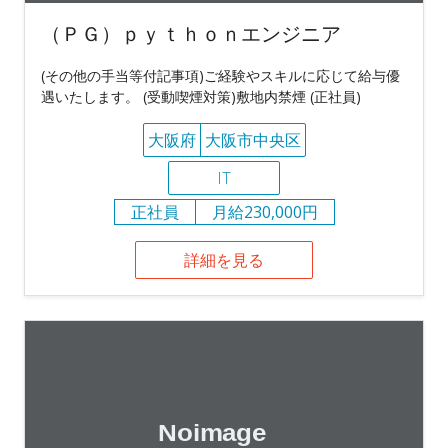
（ＰＧ）ｐｙｔｈｏｎエンジニア
(その他の手当等付記事項)ご経験やスキルに応じて給与優
遇いたします。 (受動喫煙対策)敷地内禁煙 (正社員)
大阪府
大阪市中央区
IT
正社員
月給230,000円
詳細を見る