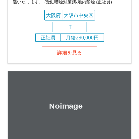
遇いたします。 (受動喫煙対策)敷地内禁煙 (正社員)
大阪府
大阪市中央区
IT
正社員
月給230,000円
詳細を見る