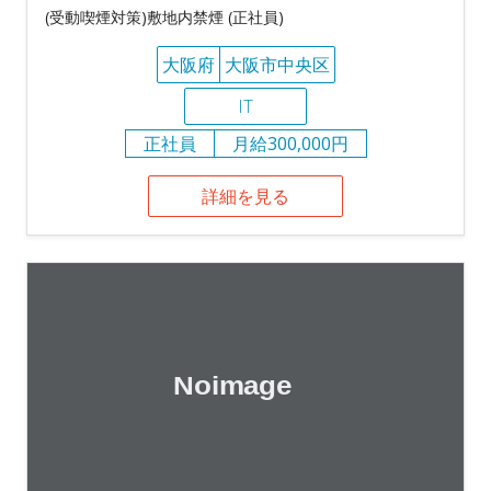
(受動喫煙対策)敷地内禁煙 (正社員)
大阪府
大阪市中央区
IT
正社員
月給300,000円
詳細を見る