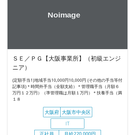
ＳＥ／ＰＧ【大阪事業所】（初級エンジ
ニア）
(定額手当1)地域手当10,000円10,000円 (その他の手当等付
記事項)＊時間外手当（全額支給）＊管理職手当（月額６
万円１２万円）（準管理職は月額１万円）＊扶養手当（満
１８
大阪府
大阪市中央区
IT
正社員
月給220,000円