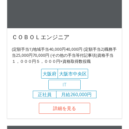
ＣＯＢＯＬエンジニア
(定額手当1)地域手当40,000円40,000円 (定額手当2)職務手
当25,000円70,000円 (その他の手当等付記事項)資格手当
１，０００円５，０００円×資格取得数役職
大阪府
大阪市中央区
IT
正社員
月給260,000円
詳細を見る