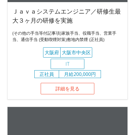
Ｊａｖａシステムエンジニア／研修生最
大３ヶ月の研修を実施
(その他の手当等付記事項)家族手当、役職手当、営業手
当、通信手当 (受動喫煙対策)敷地内禁煙 (正社員)
大阪府
大阪市中央区
IT
正社員
月給200,000円
詳細を見る