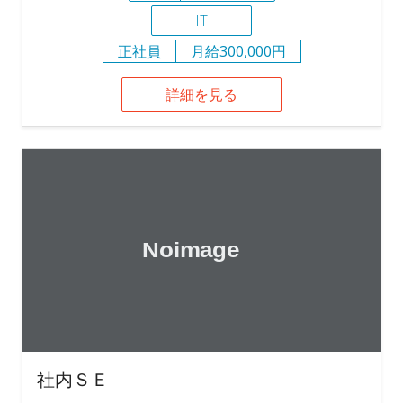
IT
正社員
月給300,000円
詳細を見る
社内ＳＥ