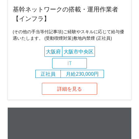
基幹ネットワークの搭載・運用作業者
【インフラ】
(その他の手当等付記事項)ご経験やスキルに応じて給与優
遇いたします。 (受動喫煙対策)敷地内禁煙 (正社員)
大阪府
大阪市中央区
IT
正社員
月給230,000円
詳細を見る