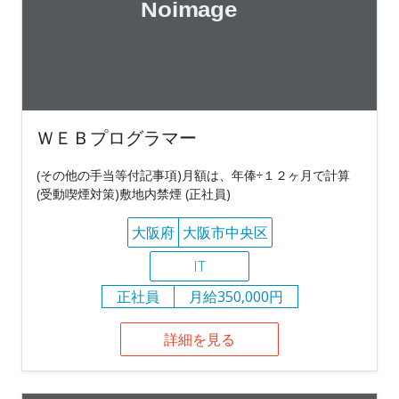
ＷＥＢプログラマー
(その他の手当等付記事項)月額は、年俸÷１２ヶ月で計算
(受動喫煙対策)敷地内禁煙 (正社員)
大阪府
大阪市中央区
IT
正社員
月給350,000円
詳細を見る