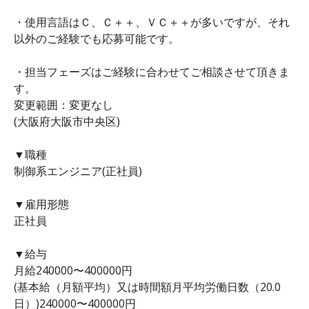
・使用言語はＣ、Ｃ＋＋、ＶＣ＋＋が多いですが、それ
以外のご経験でも応募可能です。
・担当フェーズはご経験に合わせてご相談させて頂きま
す。
変更範囲：変更なし
(大阪府大阪市中央区)
▼職種
制御系エンジニア(正社員)
▼雇用形態
正社員
▼給与
月給240000〜400000円
(基本給（月額平均）又は時間額月平均労働日数（20.0
日）)240000〜400000円