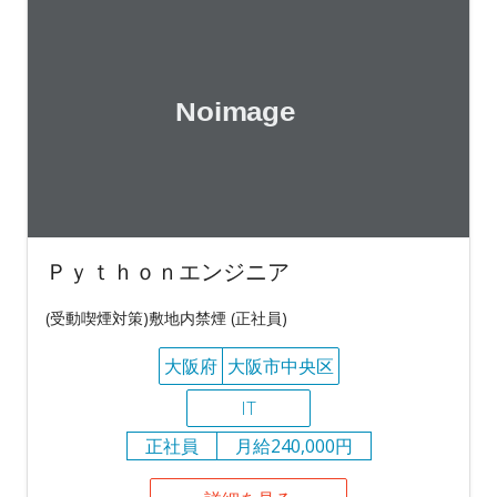
Ｐｙｔｈｏｎエンジニア
(受動喫煙対策)敷地内禁煙 (正社員)
大阪府
大阪市中央区
IT
正社員
月給240,000円