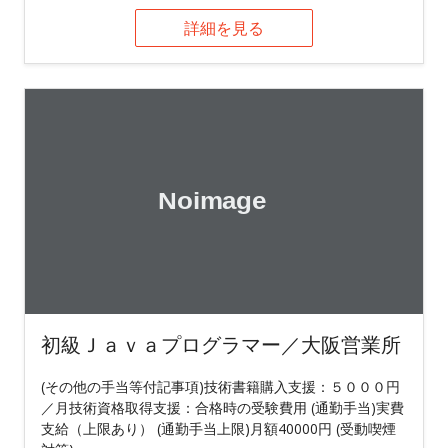
詳細を見る
初級Ｊａｖａプログラマー／大阪営業所
(その他の手当等付記事項)技術書籍購入支援：５０００円
／月技術資格取得支援：合格時の受験費用 (通勤手当)実費
支給（上限あり） (通勤手当上限)月額40000円 (受動喫煙