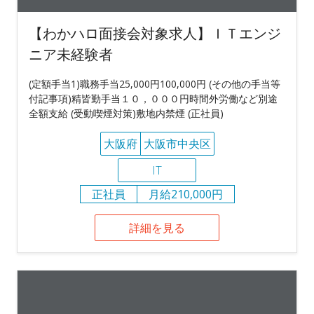
【わかハロ面接会対象求人】ＩＴエンジ
ニア未経験者
(定額手当1)職務手当25,000円100,000円 (その他の手当等
付記事項)精皆勤手当１０，０００円時間外労働など別途
全額支給 (受動喫煙対策)敷地内禁煙 (正社員)
大阪府
大阪市中央区
IT
正社員
月給210,000円
詳細を見る