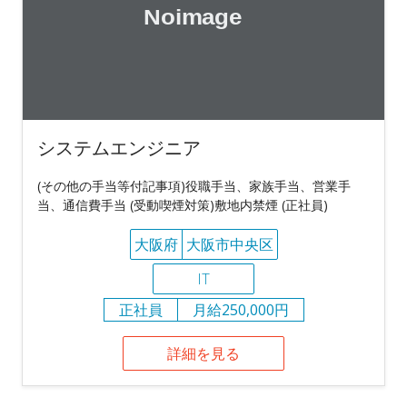
システムエンジニア
(その他の手当等付記事項)役職手当、家族手当、営業手
当、通信費手当 (受動喫煙対策)敷地内禁煙 (正社員)
大阪府
大阪市中央区
IT
正社員
月給250,000円
詳細を見る