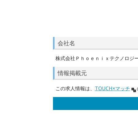
会社名
株式会社Ｐｈｏｅｎｉｘテクノロジ
情報掲載元
この求人情報は、
TOUCH×マッチ