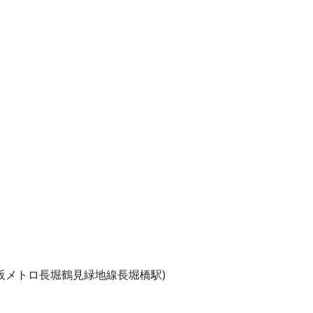
阪メトロ長堀鶴見緑地線長堀橋駅)