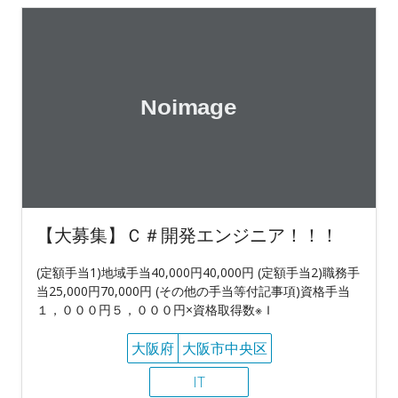
【大募集】Ｃ＃開発エンジニア！！！
(定額手当1)地域手当40,000円40,000円 (定額手当2)職務手
当25,000円70,000円 (その他の手当等付記事項)資格手当
１，０００円５，０００円×資格取得数※Ｉ
大阪府
大阪市中央区
IT