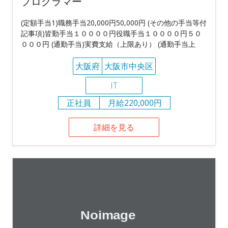
プログラマー
(定額手当1)職務手当20,000円50,000円 (その他の手当等付
記事項)皆勤手当１００００円役職手当１００００円５０
０００円 (通勤手当)実費支給（上限あり） (通勤手当上
大阪府
大阪市中央区
IT
正社員
月給220,000円
詳細を見る