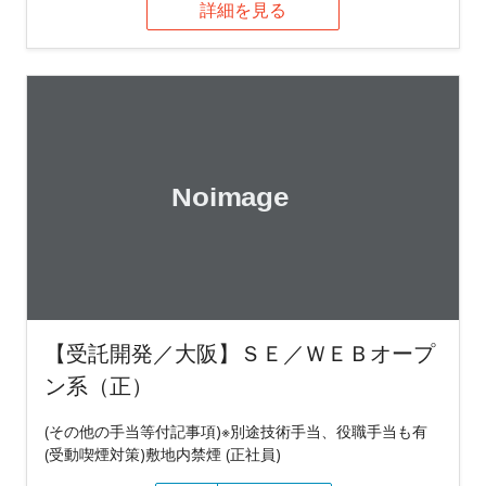
詳細を見る
【受託開発／大阪】ＳＥ／ＷＥＢオープ
ン系（正）
(その他の手当等付記事項)※別途技術手当、役職手当も有
(受動喫煙対策)敷地内禁煙 (正社員)