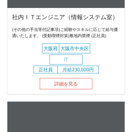
社内ＩＴエンジニア（情報システム室）
(その他の手当等付記事項)ご経験やスキルに応じて給与優
遇いたします。 (受動喫煙対策)敷地内禁煙 (正社員)
大阪府
大阪市中央区
IT
正社員
月給230,000円
詳細を見る