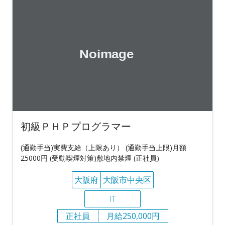
初級ＰＨＰプログラマー
(通勤手当)実費支給（上限あり） (通勤手当上限)月額
25000円 (受動喫煙対策)敷地内禁煙 (正社員)
大阪府
大阪市中央区
IT
正社員
月給250,000円