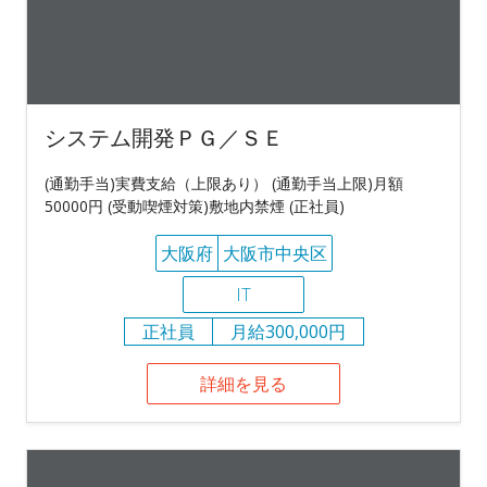
システム開発ＰＧ／ＳＥ
(通勤手当)実費支給（上限あり） (通勤手当上限)月額
50000円 (受動喫煙対策)敷地内禁煙 (正社員)
大阪府
大阪市中央区
IT
正社員
月給300,000円
詳細を見る