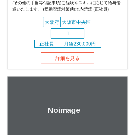
(その他の手当等付記事項)ご経験やスキルに応じて給与優
遇いたします。 (受動喫煙対策)敷地内禁煙 (正社員)
大阪府
大阪市中央区
IT
正社員
月給230,000円
詳細を見る