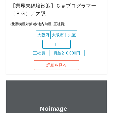
【業界未経験歓迎】Ｃ＃プログラマー
（ＰＧ）／大阪
(受動喫煙対策)敷地内禁煙 (正社員)
大阪府
大阪市中央区
IT
正社員
月給210,000円
詳細を見る