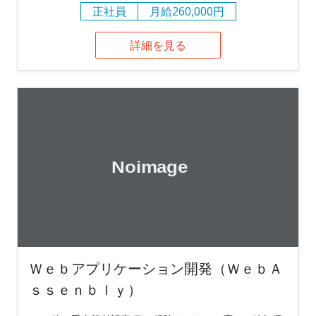
正社員
月給260,000円
詳細を見る
Ｗｅｂアプリケーション開発（ＷｅｂＡ
ｓｓｅｎｂｌｙ）