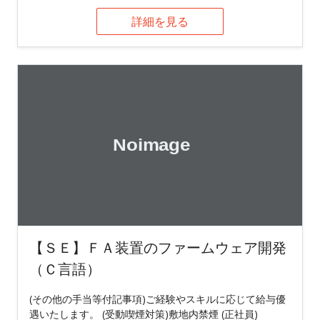
詳細を見る
【ＳＥ】ＦＡ装置のファームウェア開発
（Ｃ言語）
(その他の手当等付記事項)ご経験やスキルに応じて給与優
遇いたします。 (受動喫煙対策)敷地内禁煙 (正社員)