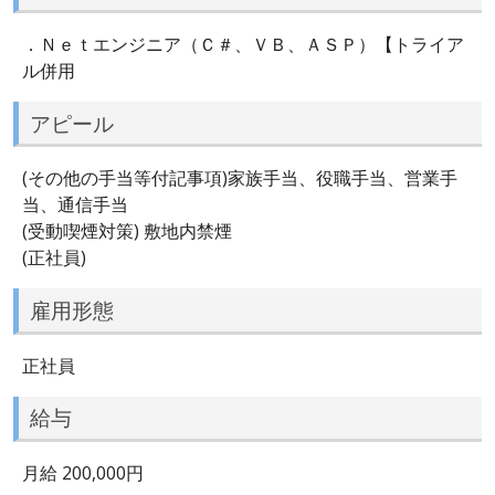
．Ｎｅｔエンジニア（Ｃ＃、ＶＢ、ＡＳＰ）【トライア
ル併用
アピール
(その他の手当等付記事項)家族手当、役職手当、営業手
当、通信手当
(受動喫煙対策) 敷地内禁煙
(正社員)
雇用形態
正社員
給与
月給 200,000円