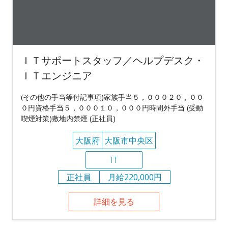
ＩＴサポートスタッフ／ヘルプデスク・
ＩＴエンジニア
(その他の手当等付記事項)家族手当５，０００２０，００
０円資格手当５，０００１０，０００円時間外手当 (受動
喫煙対策)敷地内禁煙 (正社員)
大阪府
大阪市中央区
IT
正社員
月給220,000円
詳細を見る