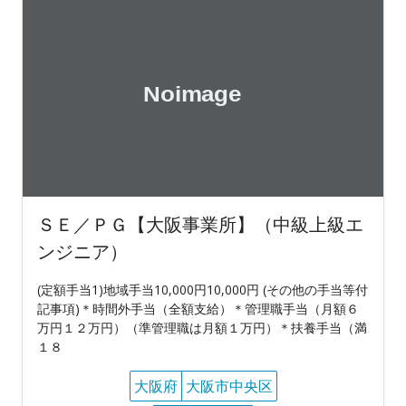
ＳＥ／ＰＧ【大阪事業所】（中級上級エ
ンジニア）
(定額手当1)地域手当10,000円10,000円 (その他の手当等付
記事項)＊時間外手当（全額支給）＊管理職手当（月額６
万円１２万円）（準管理職は月額１万円）＊扶養手当（満
１８
大阪府
大阪市中央区