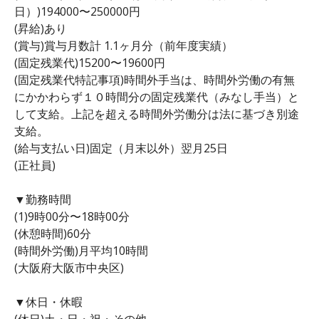
日）)194000〜250000円
(昇給)あり
(賞与)賞与月数計 1.1ヶ月分（前年度実績）
(固定残業代)15200〜19600円
(固定残業代特記事項)時間外手当は、時間外労働の有無
にかかわらず１０時間分の固定残業代（みなし手当）と
して支給。上記を超える時間外労働分は法に基づき別途
支給。
(給与支払い日)固定（月末以外）翌月25日
(正社員)
▼勤務時間
(1)9時00分〜18時00分
(休憩時間)60分
(時間外労働)月平均10時間
(大阪府大阪市中央区)
▼休日・休暇
(休日)土・日・祝・その他