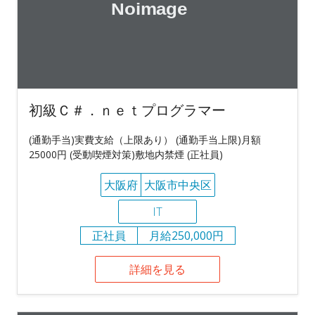
初級Ｃ＃．ｎｅｔプログラマー
(通勤手当)実費支給（上限あり） (通勤手当上限)月額
25000円 (受動喫煙対策)敷地内禁煙 (正社員)
大阪府
大阪市中央区
IT
正社員
月給250,000円
詳細を見る