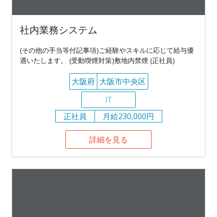
社内業務システム
(その他の手当等付記事項)ご経験やスキルに応じて給与優
遇いたします。 (受動喫煙対策)敷地内禁煙 (正社員)
大阪府
大阪市中央区
IT
正社員
月給230,000円
詳細を見る