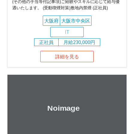
(その他の手当等付記事項)ご経験やスキルに応じて給与優
遇いたします。 (受動喫煙対策)敷地内禁煙 (正社員)
大阪府
大阪市中央区
IT
正社員
月給230,000円
詳細を見る