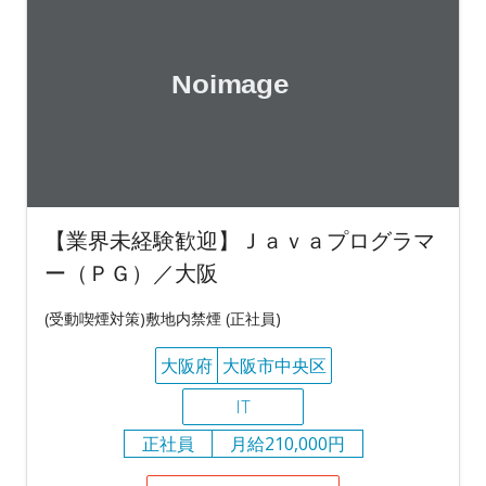
【業界未経験歓迎】Ｊａｖａプログラマ
ー（ＰＧ）／大阪
(受動喫煙対策)敷地内禁煙 (正社員)
大阪府
大阪市中央区
IT
正社員
月給210,000円