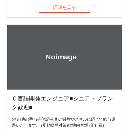
詳細を見る
Ｃ言語開発エンジニア■シニア・ブラン
ク歓迎■
(その他の手当等付記事項)ご経験やスキルに応じて給与優
遇いたします。 (受動喫煙対策)敷地内禁煙 (正社員)