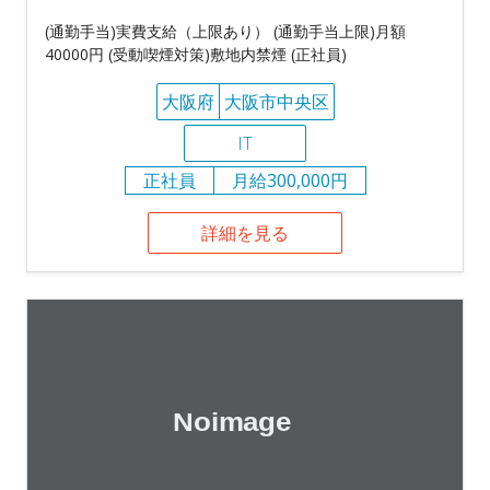
(通勤手当)実費支給（上限あり） (通勤手当上限)月額
40000円 (受動喫煙対策)敷地内禁煙 (正社員)
大阪府
大阪市中央区
IT
正社員
月給300,000円
詳細を見る