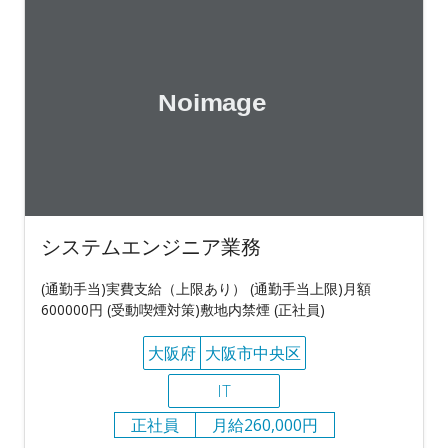
システムエンジニア業務
(通勤手当)実費支給（上限あり） (通勤手当上限)月額
600000円 (受動喫煙対策)敷地内禁煙 (正社員)
大阪府
大阪市中央区
IT
正社員
月給260,000円