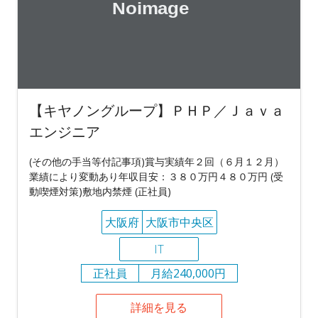
【キヤノングループ】ＰＨＰ／Ｊａｖａ
エンジニア
(その他の手当等付記事項)賞与実績年２回（６月１２月）
業績により変動あり年収目安：３８０万円４８０万円 (受
動喫煙対策)敷地内禁煙 (正社員)
大阪府
大阪市中央区
IT
正社員
月給240,000円
詳細を見る