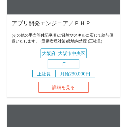
アプリ開発エンジニア／ＰＨＰ
(その他の手当等付記事項)ご経験やスキルに応じて給与優
遇いたします。 (受動喫煙対策)敷地内禁煙 (正社員)
大阪府
大阪市中央区
IT
正社員
月給230,000円
詳細を見る