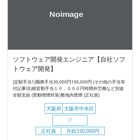
ソフトウェア開発エンジニア【自社ソフ
トウェア開発】
(定額手当1)職務手当30,000円100,000円 (その他の手当等
付記事項)精皆勤手当１０，０００円時間外労働など別途
全額支給 (受動喫煙対策)敷地内禁煙 (正社員)
大阪府
大阪市中央区
IT
正社員
月給330,000円