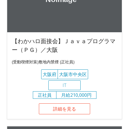
【わかハロ面接会】Ｊａｖａプログラマ
ー（ＰＧ）／大阪
(受動喫煙対策)敷地内禁煙 (正社員)
大阪府
大阪市中央区
IT
正社員
月給210,000円
詳細を見る