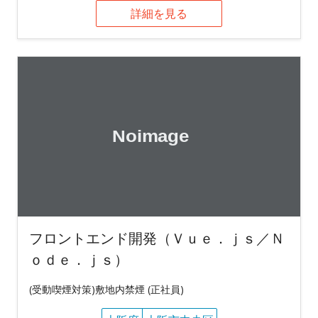
詳細を見る
フロントエンド開発（Ｖｕｅ．ｊｓ／Ｎ
ｏｄｅ．ｊｓ）
(受動喫煙対策)敷地内禁煙 (正社員)