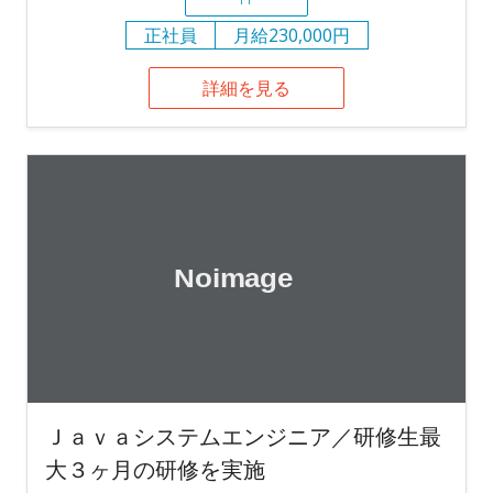
正社員
月給230,000円
詳細を見る
Ｊａｖａシステムエンジニア／研修生最
大３ヶ月の研修を実施