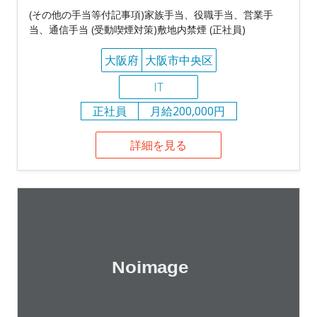
(その他の手当等付記事項)家族手当、役職手当、営業手
当、通信手当 (受動喫煙対策)敷地内禁煙 (正社員)
大阪府
大阪市中央区
IT
正社員
月給200,000円
詳細を見る