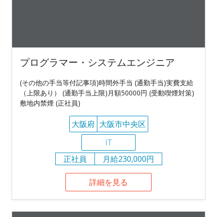
プログラマー・システムエンジニア
(その他の手当等付記事項)時間外手当 (通勤手当)実費支給
（上限あり） (通勤手当上限)月額50000円 (受動喫煙対策)
敷地内禁煙 (正社員)
大阪府
大阪市中央区
IT
正社員
月給230,000円
詳細を見る