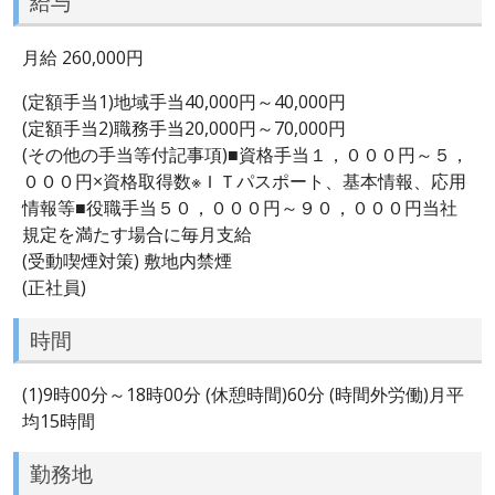
給与
月給 260,000円
(定額手当1)地域手当40,000円～40,000円
(定額手当2)職務手当20,000円～70,000円
(その他の手当等付記事項)■資格手当１，０００円～５，
０００円×資格取得数※ＩＴパスポート、基本情報、応用
情報等■役職手当５０，０００円～９０，０００円当社
規定を満たす場合に毎月支給
(受動喫煙対策) 敷地内禁煙
(正社員)
時間
(1)9時00分～18時00分 (休憩時間)60分 (時間外労働)月平
均15時間
勤務地