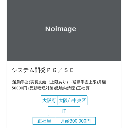
システム開発ＰＧ／ＳＥ
(通勤手当)実費支給（上限あり） (通勤手当上限)月額
50000円 (受動喫煙対策)敷地内禁煙 (正社員)
大阪府
大阪市中央区
IT
正社員
月給300,000円