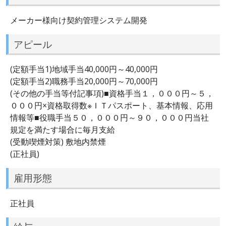
メーカー様向け契約管理システム開発
アピール
(定額手当1)地域手当40,000円～40,000円
(定額手当2)職務手当20,000円～70,000円
(その他の手当等付記事項)■資格手当１，０００円～５，
０００円×資格取得数※ＩＴパスポート、基本情報、応用
情報等■役職手当５０，０００円～９０，０００円当社
規定を満たす場合に毎月支給
(受動喫煙対策) 敷地内禁煙
(正社員)
雇用形態
正社員