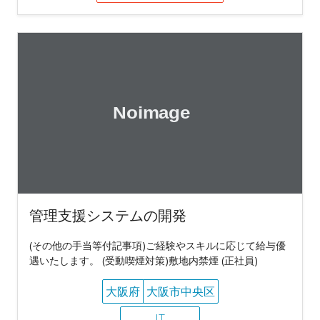
管理支援システムの開発
(その他の手当等付記事項)ご経験やスキルに応じて給与優
遇いたします。 (受動喫煙対策)敷地内禁煙 (正社員)
大阪府
大阪市中央区
IT