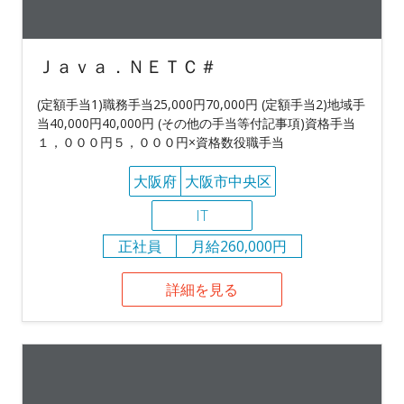
Ｊａｖａ．ＮＥＴＣ＃
(定額手当1)職務手当25,000円70,000円 (定額手当2)地域手
当40,000円40,000円 (その他の手当等付記事項)資格手当
１，０００円５，０００円×資格数役職手当
大阪府
大阪市中央区
IT
正社員
月給260,000円
詳細を見る