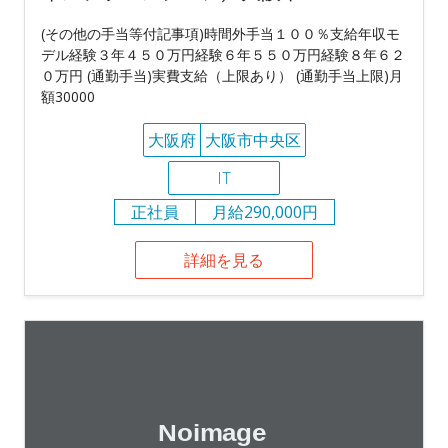
(その他の手当等付記事項)時間外手当１００％支給年収モ
デル経験３年４５０万円経験６年５５０万円経験８年６２
０万円 (通勤手当)実費支給（上限あり） (通勤手当上限)月
額30000
大阪府
大阪市中央区
IT
正社員
月給290,000円
詳細を見る