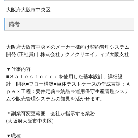
大阪府大阪市中央区
備考
大阪府大阪市中央区のメーカー様向け契約管理システム
開発 (正社員) | 株式会社テクノクリエイティブ大阪支社
▼仕事内容
■Ｓａｌｅｓｆｏｒｃｅを使用した基本設計、詳細設
計、開発■フロー構築■単体テストケースの作成言語：Ａ
ｐｅｘ工程：要件定義⇒納品⇒運用保守生産管理システ
ムや販売管理システムの知見を活かせます。
＊副業可変更範囲：会社が指示する業務
(大阪府大阪市中央区)
▼職種