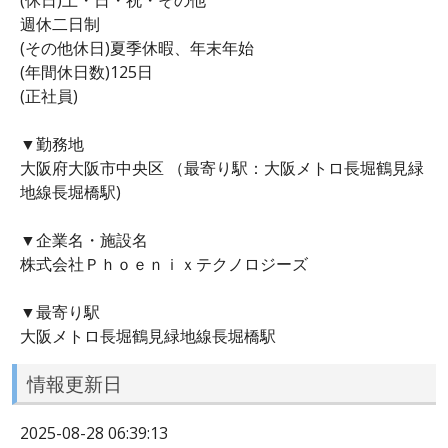
週休二日制
(その他休日)夏季休暇、年末年始
(年間休日数)125日
(正社員)
▼勤務地
大阪府大阪市中央区 （最寄り駅：大阪メトロ長堀鶴見緑
地線長堀橋駅)
▼企業名・施設名
株式会社Ｐｈｏｅｎｉｘテクノロジーズ
▼最寄り駅
大阪メトロ長堀鶴見緑地線長堀橋駅
情報更新日
2025-08-28 06:39:13