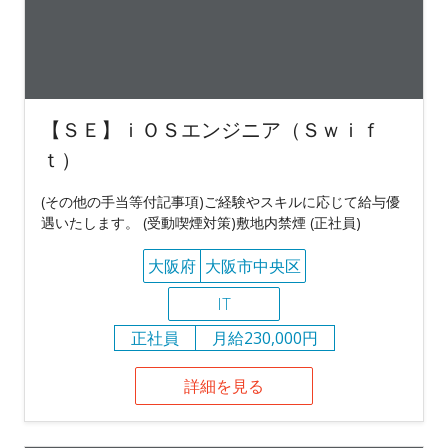
【ＳＥ】ｉＯＳエンジニア（Ｓｗｉｆ
ｔ）
(その他の手当等付記事項)ご経験やスキルに応じて給与優
遇いたします。 (受動喫煙対策)敷地内禁煙 (正社員)
大阪府
大阪市中央区
IT
正社員
月給230,000円
詳細を見る