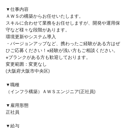
▼仕事内容
ＡＷＳの構築からお任せいたします。
スキルに合わせて業務をお任せしますが、開発や運用保
守など様々な段階があります。
環境更新やシステム導入
・バージョンアップなど、携わったご経験がある方はぜ
ひご応募ください！※経験が浅い方もご相談ください。
※ブランクがある方も歓迎しております。
変更範囲：変更なし
(大阪府大阪市中央区)
▼職種
（インフラ構築）ＡＷＳエンジニア(正社員)
▼雇用形態
正社員
▼給与