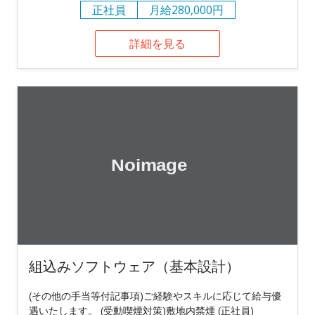
正社員
月給280,000円
詳細を見る
組込みソフトウェア（基本設計）
(その他の手当等付記事項)ご経験やスキルに応じて給与優
遇いたします。 (受動喫煙対策)敷地内禁煙 (正社員)