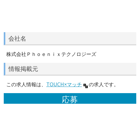
会社名
株式会社Ｐｈｏｅｎｉｘテクノロジーズ
情報掲載元
この求人情報は、
TOUCH×マッチ
の求人です。
応募