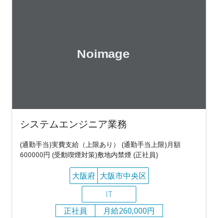
システムエンジニア業務
(通勤手当)実費支給（上限あり） (通勤手当上限)月額
600000円 (受動喫煙対策)敷地内禁煙 (正社員)
大阪府
大阪市中央区
IT
正社員
月給260,000円