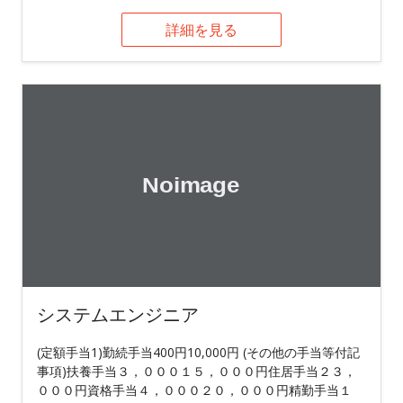
詳細を見る
システムエンジニア
(定額手当1)勤続手当400円10,000円 (その他の手当等付記
事項)扶養手当３，０００１５，０００円住居手当２３，
０００円資格手当４，０００２０，０００円精勤手当１