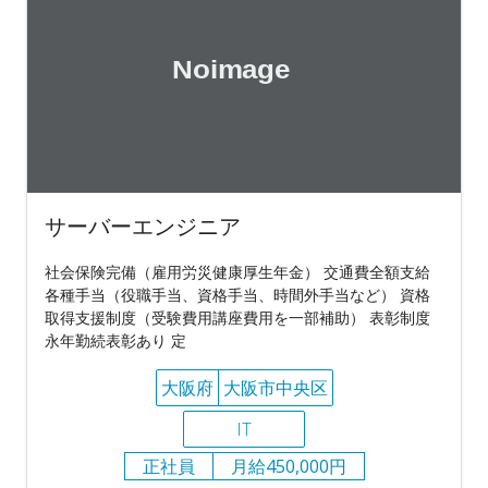
サーバーエンジニア
社会保険完備（雇用労災健康厚生年金） 交通費全額支給
各種手当（役職手当、資格手当、時間外手当など） 資格
取得支援制度（受験費用講座費用を一部補助） 表彰制度
永年勤続表彰あり 定
大阪府
大阪市中央区
IT
正社員
月給450,000円