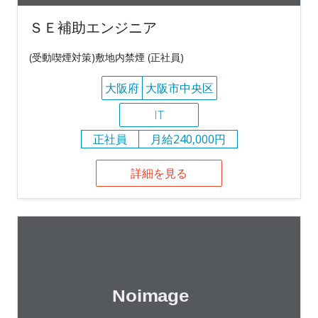
ＳＥ補助エンジニア
(受動喫煙対策)敷地内禁煙 (正社員)
大阪府
大阪市中央区
IT
正社員
月給240,000円
詳細を見る