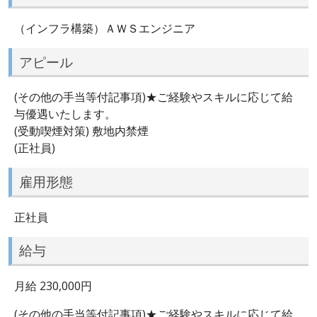
（インフラ構築）ＡＷＳエンジニア
アピール
(その他の手当等付記事項)★ご経験やスキルに応じて給
与優遇いたします。
(受動喫煙対策) 敷地内禁煙
(正社員)
雇用形態
正社員
給与
月給 230,000円
(その他の手当等付記事項)★ご経験やスキルに応じて給