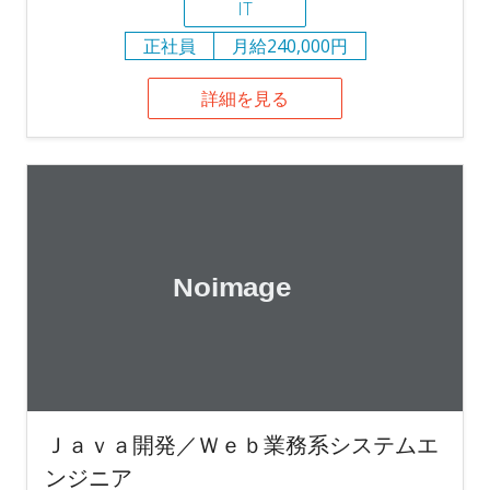
IT
正社員
月給240,000円
詳細を見る
Ｊａｖａ開発／Ｗｅｂ業務系システムエ
ンジニア