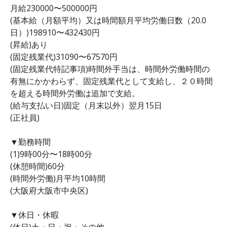
月給230000〜500000円
(基本給（月額平均）又は時間額月平均労働日数（20.0
日）)198910〜432430円
(昇給)あり
(固定残業代)31090〜67570円
(固定残業代特記事項)時間外手当は、時間外労働時間の
有無にかかわらず、固定残業代として支給し、２０時間
を超える時間外労働は追加で支給。
(給与支払い日)固定（月末以外）翌月15日
(正社員)
▼勤務時間
(1)9時00分〜18時00分
(休憩時間)60分
(時間外労働)月平均10時間
(大阪府大阪市中央区)
▼休日・休暇
(休日)土・日・祝・その他