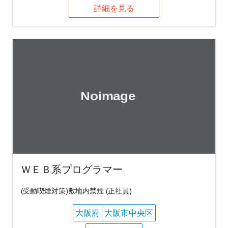
詳細を見る
ＷＥＢ系プログラマー
(受動喫煙対策)敷地内禁煙 (正社員)
大阪府
大阪市中央区