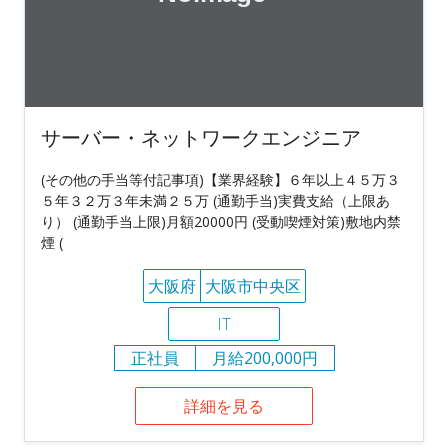
サーバー・ネットワークエンジニア
(その他の手当等付記事項)【業界経験】６年以上４５万３
５年３２万３年未満２５万 (通勤手当)実費支給（上限あ
り） (通勤手当上限)月額20000円 (受動喫煙対策)敷地内禁
煙 (
大阪府
大阪市中央区
IT
正社員
月給200,000円
詳細を見る