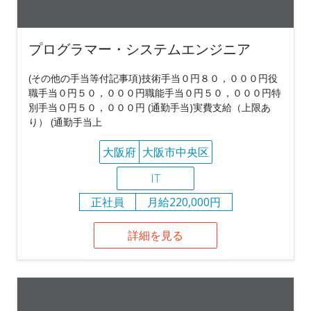
プログラマー・システムエンジニア
(その他の手当等付記事項)技術手当０円８０，０００円役
職手当０円５０，０００円職能手当０円５０，０００円特
別手当０円５０，０００円 (通勤手当)実費支給（上限あ
り） (通勤手当上
大阪府
大阪市中央区
IT
正社員
月給220,000円
詳細を見る