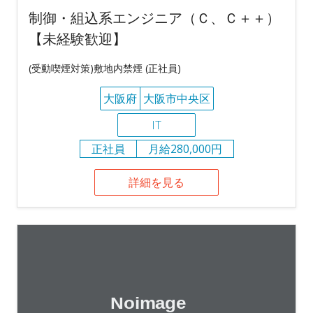
制御・組込系エンジニア（Ｃ、Ｃ＋＋）
【未経験歓迎】
(受動喫煙対策)敷地内禁煙 (正社員)
大阪府
大阪市中央区
IT
正社員
月給280,000円
詳細を見る