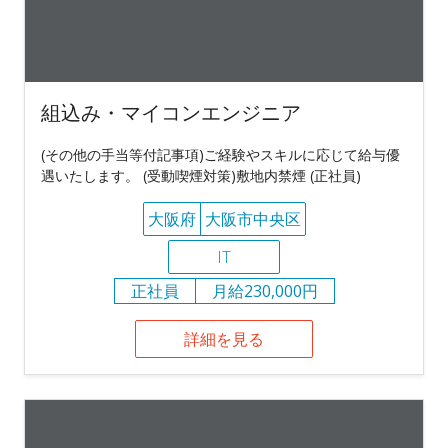
組込み・マイコンエンジニア
(その他の手当等付記事項)ご経験やスキルに応じて給与優
遇いたします。 (受動喫煙対策)敷地内禁煙 (正社員)
大阪府
大阪市中央区
IT
正社員
月給230,000円
詳細を見る