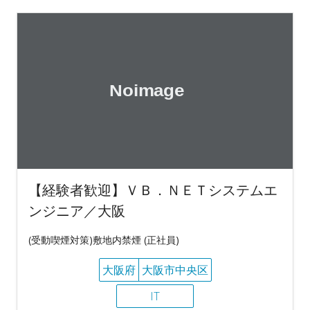
【経験者歓迎】ＶＢ．ＮＥＴシステムエ
ンジニア／大阪
(受動喫煙対策)敷地内禁煙 (正社員)
大阪府
大阪市中央区
IT