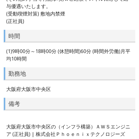
与優遇いたします。
(受動喫煙対策) 敷地内禁煙
(正社員)
時間
(1)9時00分～18時00分 (休憩時間)60分 (時間外労働)月平
均10時間
勤務地
大阪府大阪市中央区
備考
大阪府大阪市中央区の（インフラ構築）ＡＷＳエンジニ
ア (正社員) | 株式会社Ｐｈｏｅｎｉｘテクノロジーズ