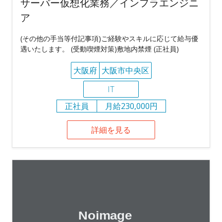
サーバー仮想化業務／インフラエンジニ
ア
(その他の手当等付記事項)ご経験やスキルに応じて給与優
遇いたします。 (受動喫煙対策)敷地内禁煙 (正社員)
大阪府
大阪市中央区
IT
正社員
月給230,000円
詳細を見る