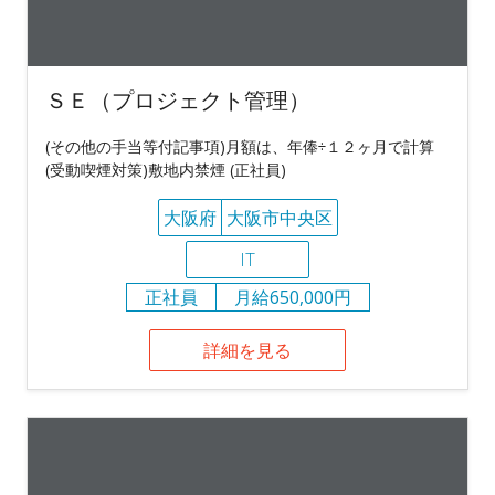
ＳＥ（プロジェクト管理）
(その他の手当等付記事項)月額は、年俸÷１２ヶ月で計算
(受動喫煙対策)敷地内禁煙 (正社員)
大阪府
大阪市中央区
IT
正社員
月給650,000円
詳細を見る