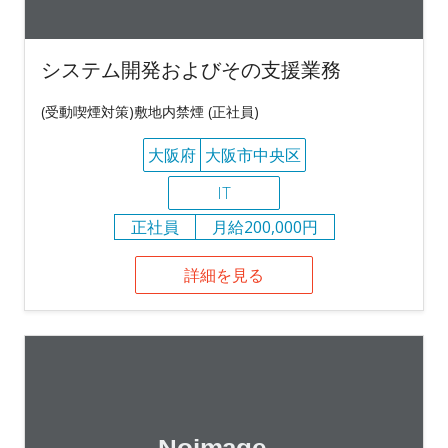
システム開発およびその支援業務
(受動喫煙対策)敷地内禁煙 (正社員)
大阪府
大阪市中央区
IT
正社員
月給200,000円
詳細を見る