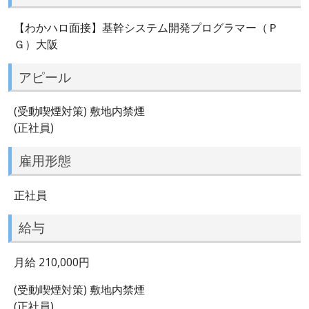
【わかハロ面接】基幹システム開発プログラマー（Ｐ
Ｇ）大阪
アピール
(受動喫煙対策) 敷地内禁煙
(正社員)
雇用形態
正社員
給与
月給 210,000円
(受動喫煙対策) 敷地内禁煙
(正社員)