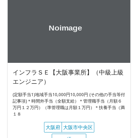
インフラＳＥ【大阪事業所】（中級上級
エンジニア）
(定額手当1)地域手当10,000円10,000円 (その他の手当等付
記事項)＊時間外手当（全額支給）＊管理職手当（月額６
万円１２万円）（準管理職は月額１万円）＊扶養手当（満
１８
大阪府
大阪市中央区