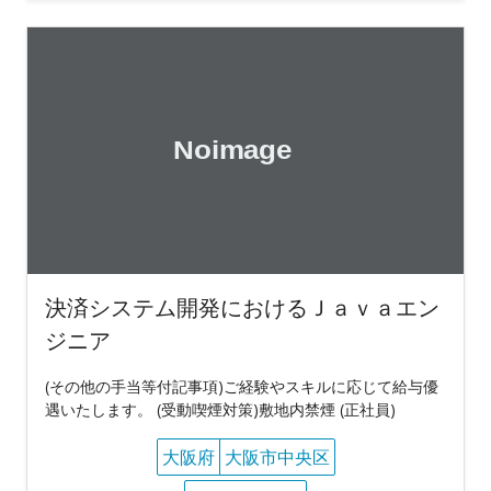
決済システム開発におけるＪａｖａエン
ジニア
(その他の手当等付記事項)ご経験やスキルに応じて給与優
遇いたします。 (受動喫煙対策)敷地内禁煙 (正社員)
大阪府
大阪市中央区