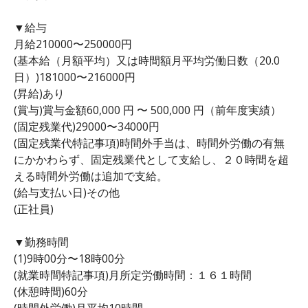
▼給与
月給210000〜250000円
(基本給（月額平均）又は時間額月平均労働日数（20.0
日）)181000〜216000円
(昇給)あり
(賞与)賞与金額60,000 円 〜 500,000 円（前年度実績）
(固定残業代)29000〜34000円
(固定残業代特記事項)時間外手当は、時間外労働の有無
にかかわらず、固定残業代として支給し、２０時間を超
える時間外労働は追加で支給。
(給与支払い日)その他
(正社員)
▼勤務時間
(1)9時00分〜18時00分
(就業時間特記事項)月所定労働時間：１６１時間
(休憩時間)60分
(時間外労働)月平均10時間