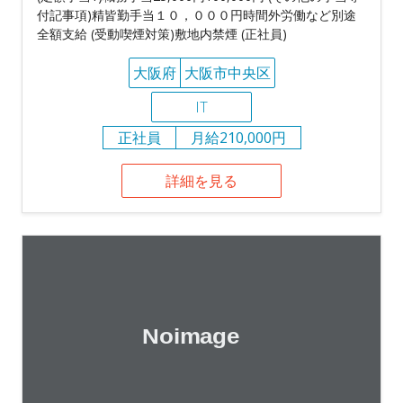
付記事項)精皆勤手当１０，０００円時間外労働など別途
全額支給 (受動喫煙対策)敷地内禁煙 (正社員)
大阪府
大阪市中央区
IT
正社員
月給210,000円
詳細を見る