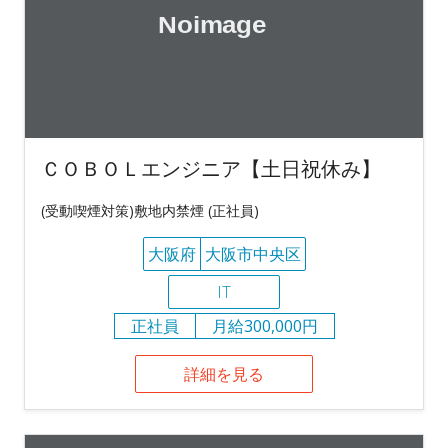
ＣＯＢＯＬエンジニア【土日祝休み】
(受動喫煙対策)敷地内禁煙 (正社員)
大阪府
大阪市中央区
IT
正社員
月給300,000円
詳細を見る