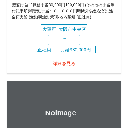
(定額手当1)職務手当30,000円100,000円 (その他の手当等
付記事項)精皆勤手当１０，０００円時間外労働など別途
全額支給 (受動喫煙対策)敷地内禁煙 (正社員)
大阪府
大阪市中央区
IT
正社員
月給330,000円
詳細を見る