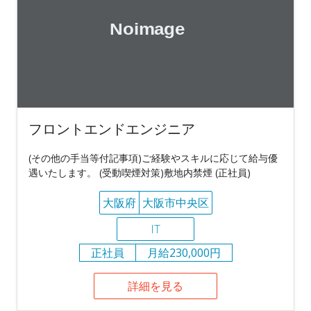
フロントエンドエンジニア
(その他の手当等付記事項)ご経験やスキルに応じて給与優
遇いたします。 (受動喫煙対策)敷地内禁煙 (正社員)
大阪府
大阪市中央区
IT
正社員
月給230,000円
詳細を見る