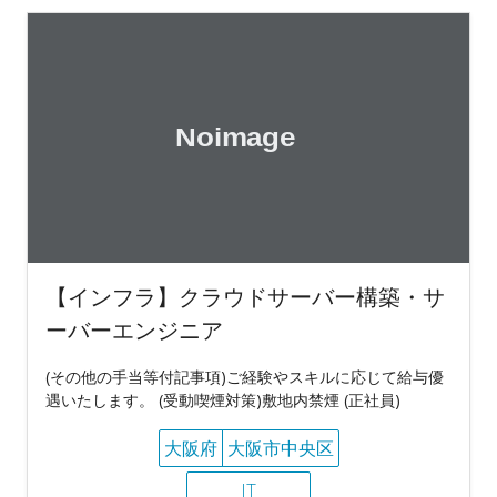
【インフラ】クラウドサーバー構築・サ
ーバーエンジニア
(その他の手当等付記事項)ご経験やスキルに応じて給与優
遇いたします。 (受動喫煙対策)敷地内禁煙 (正社員)
大阪府
大阪市中央区
IT