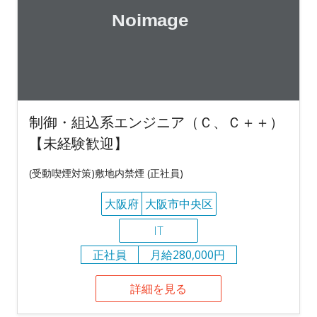
制御・組込系エンジニア（Ｃ、Ｃ＋＋）
【未経験歓迎】
(受動喫煙対策)敷地内禁煙 (正社員)
大阪府
大阪市中央区
IT
正社員
月給280,000円
詳細を見る