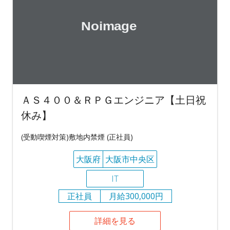
ＡＳ４００＆ＲＰＧエンジニア【土日祝
休み】
(受動喫煙対策)敷地内禁煙 (正社員)
大阪府
大阪市中央区
IT
正社員
月給300,000円
詳細を見る