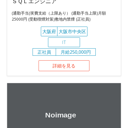
ＳＱＬエンジニア
(通勤手当)実費支給（上限あり） (通勤手当上限)月額
25000円 (受動喫煙対策)敷地内禁煙 (正社員)
大阪府
大阪市中央区
IT
正社員
月給250,000円
詳細を見る