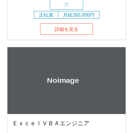
IT
正社員
月給260,000円
詳細を見る
ＥｘｃｅｌＶＢＡエンジニア