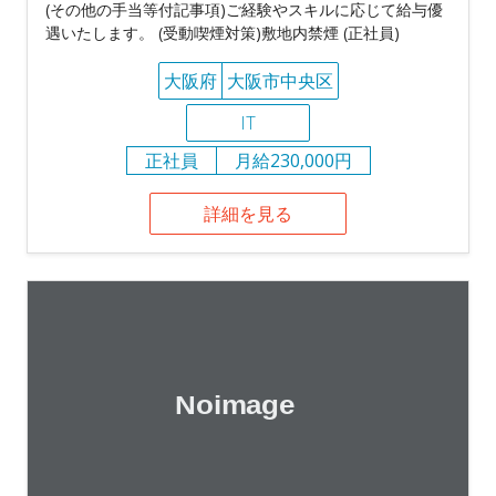
(その他の手当等付記事項)ご経験やスキルに応じて給与優
遇いたします。 (受動喫煙対策)敷地内禁煙 (正社員)
大阪府
大阪市中央区
IT
正社員
月給230,000円
詳細を見る