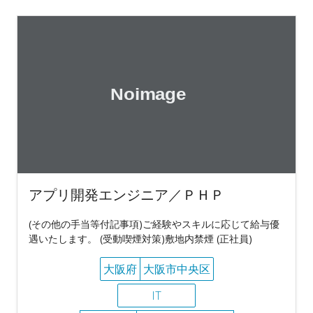
アプリ開発エンジニア／ＰＨＰ
(その他の手当等付記事項)ご経験やスキルに応じて給与優
遇いたします。 (受動喫煙対策)敷地内禁煙 (正社員)
大阪府
大阪市中央区
IT