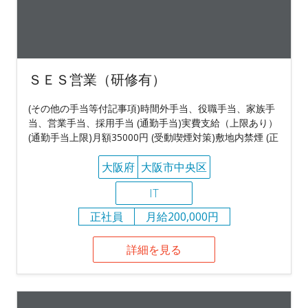
ＳＥＳ営業（研修有）
(その他の手当等付記事項)時間外手当、役職手当、家族手
当、営業手当、採用手当 (通勤手当)実費支給（上限あり）
(通勤手当上限)月額35000円 (受動喫煙対策)敷地内禁煙 (正
大阪府
大阪市中央区
IT
正社員
月給200,000円
詳細を見る