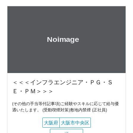
＜＜＜インフラエンジニア・ＰＧ・Ｓ
Ｅ・ＰＭ＞＞＞
(その他の手当等付記事項)ご経験やスキルに応じて給与優
遇いたします。 (受動喫煙対策)敷地内禁煙 (正社員)
大阪府
大阪市中央区