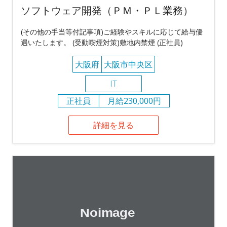
ソフトウェア開発（ＰＭ・ＰＬ業務）
(その他の手当等付記事項)ご経験やスキルに応じて給与優
遇いたします。 (受動喫煙対策)敷地内禁煙 (正社員)
大阪府
大阪市中央区
IT
正社員
月給230,000円
詳細を見る