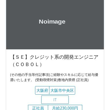
【ＳＥ】クレジット系の開発エンジニア
（ＣＯＢＯＬ）
(その他の手当等付記事項)ご経験やスキルに応じて給与優
遇いたします。 (受動喫煙対策)敷地内禁煙 (正社員)
大阪府
大阪市中央区
IT
正社員
月給230,000円