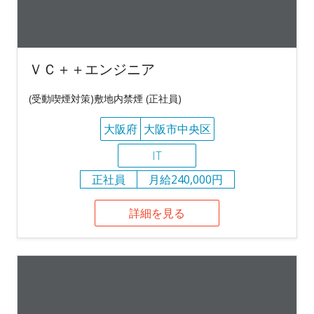
ＶＣ＋＋エンジニア
(受動喫煙対策)敷地内禁煙 (正社員)
大阪府
大阪市中央区
IT
正社員
月給240,000円
詳細を見る