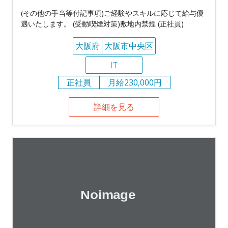
(その他の手当等付記事項)ご経験やスキルに応じて給与優
遇いたします。 (受動喫煙対策)敷地内禁煙 (正社員)
大阪府
大阪市中央区
IT
正社員
月給230,000円
詳細を見る