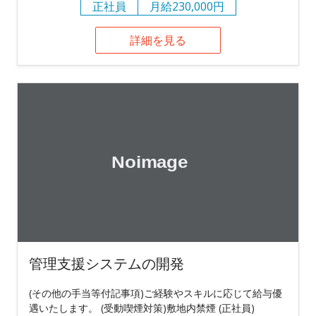
正社員
月給230,000円
詳細を見る
管理支援システムの開発
(その他の手当等付記事項)ご経験やスキルに応じて給与優
遇いたします。 (受動喫煙対策)敷地内禁煙 (正社員)