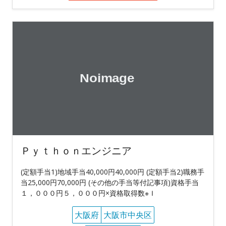
Ｐｙｔｈｏｎエンジニア
(定額手当1)地域手当40,000円40,000円 (定額手当2)職務手
当25,000円70,000円 (その他の手当等付記事項)資格手当
１，０００円５，０００円×資格取得数※Ｉ
大阪府
大阪市中央区