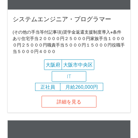
システムエンジニア・プログラマー
(その他の手当等付記事項)奨学金返還支援制度導入※条件
あり住宅手当２００００円２５０００円家族手当１０００
０円２５０００円職責手当５０００円１５０００円役職手
当５０００円４０００
大阪府
大阪市中央区
IT
正社員
月給260,000円
詳細を見る