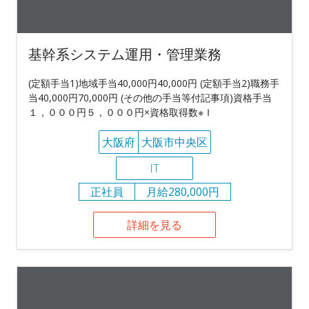
基幹系システム運用・管理業務
(定額手当1)地域手当40,000円40,000円 (定額手当2)職務手
当40,000円70,000円 (その他の手当等付記事項)資格手当
１，０００円５，０００円×資格取得数※Ｉ
大阪府
大阪市中央区
IT
正社員
月給280,000円
詳細を見る