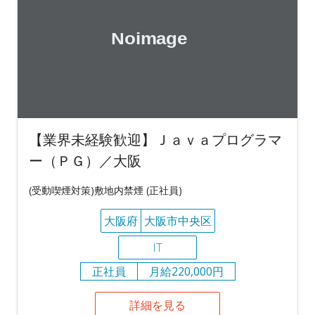
【業界未経験歓迎】Ｊａｖａプログラマ
ー（ＰＧ）／大阪
(受動喫煙対策)敷地内禁煙 (正社員)
大阪府
大阪市中央区
IT
正社員
月給220,000円
詳細を見る