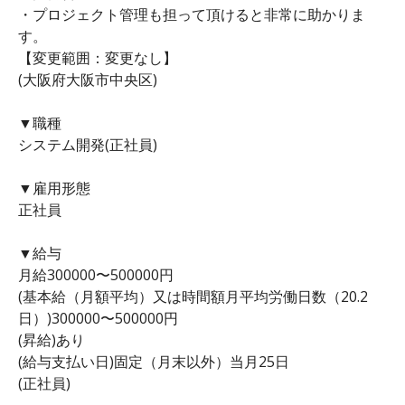
・プロジェクト管理も担って頂けると非常に助かりま
す。
【変更範囲：変更なし】
(大阪府大阪市中央区)
▼職種
システム開発(正社員)
▼雇用形態
正社員
▼給与
月給300000〜500000円
(基本給（月額平均）又は時間額月平均労働日数（20.2
日）)300000〜500000円
(昇給)あり
(給与支払い日)固定（月末以外）当月25日
(正社員)