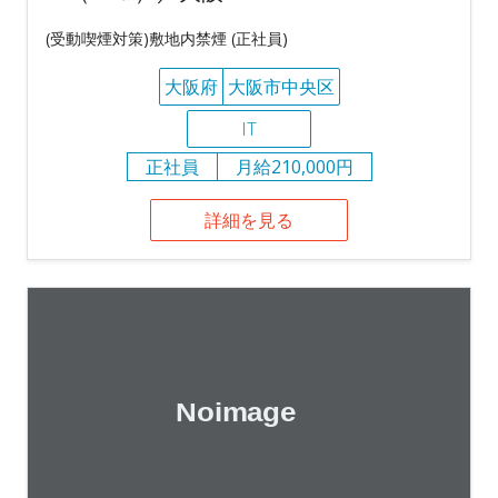
(受動喫煙対策)敷地内禁煙 (正社員)
大阪府
大阪市中央区
IT
正社員
月給210,000円
詳細を見る