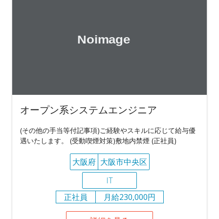
オープン系システムエンジニア
(その他の手当等付記事項)ご経験やスキルに応じて給与優
遇いたします。 (受動喫煙対策)敷地内禁煙 (正社員)
大阪府
大阪市中央区
IT
正社員
月給230,000円