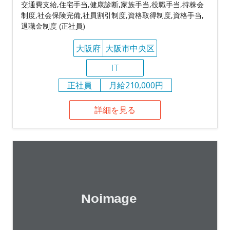
交通費支給,住宅手当,健康診断,家族手当,役職手当,持株会
制度,社会保険完備,社員割引制度,資格取得制度,資格手当,
退職金制度 (正社員)
大阪府
大阪市中央区
IT
正社員
月給210,000円
詳細を見る