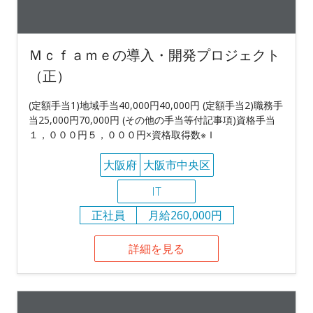
Ｍｃｆａｍｅの導入・開発プロジェクト
（正）
(定額手当1)地域手当40,000円40,000円 (定額手当2)職務手
当25,000円70,000円 (その他の手当等付記事項)資格手当
１，０００円５，０００円×資格取得数※Ｉ
大阪府
大阪市中央区
IT
正社員
月給260,000円
詳細を見る