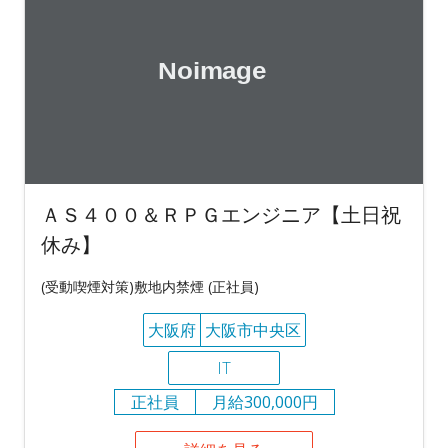
ＡＳ４００＆ＲＰＧエンジニア【土日祝
休み】
(受動喫煙対策)敷地内禁煙 (正社員)
大阪府
大阪市中央区
IT
正社員
月給300,000円