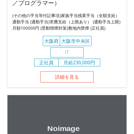
／プログラマー）
(その他の手当等付記事項)家族手当残業手当（全額支給）
通勤手当 (通勤手当)実費支給（上限あり） (通勤手当上限)
月額100000円 (受動喫煙対策)敷地内禁煙 (正社員)
大阪府
大阪市中央区
IT
正社員
月給230,000円
詳細を見る