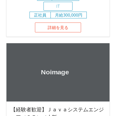
IT
正社員
月給300,000円
詳細を見る
【経験者歓迎】Ｊａｖａシステムエンジ