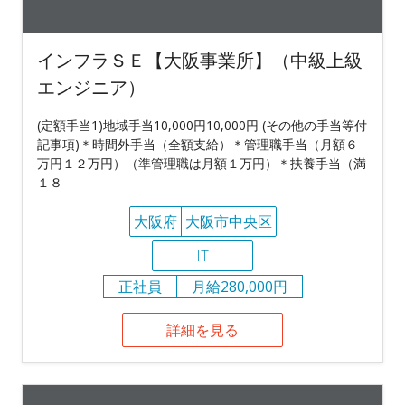
インフラＳＥ【大阪事業所】（中級上級
エンジニア）
(定額手当1)地域手当10,000円10,000円 (その他の手当等付
記事項)＊時間外手当（全額支給）＊管理職手当（月額６
万円１２万円）（準管理職は月額１万円）＊扶養手当（満
１８
大阪府
大阪市中央区
IT
正社員
月給280,000円
詳細を見る