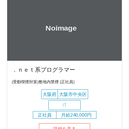
．ｎｅｔ系プログラマー
(受動喫煙対策)敷地内禁煙 (正社員)
大阪府
大阪市中央区
IT
正社員
月給240,000円
詳細を見る