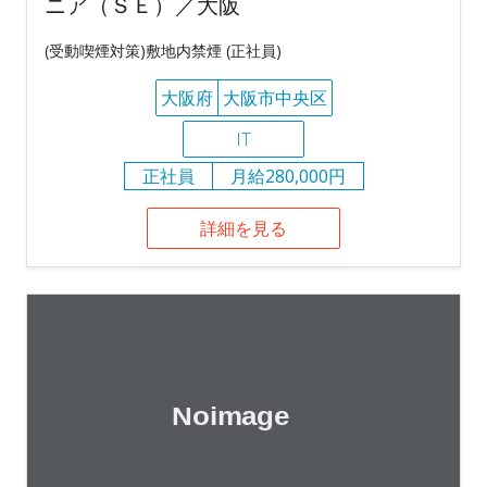
ニア（ＳＥ）／大阪
(受動喫煙対策)敷地内禁煙 (正社員)
大阪府
大阪市中央区
IT
正社員
月給280,000円
詳細を見る