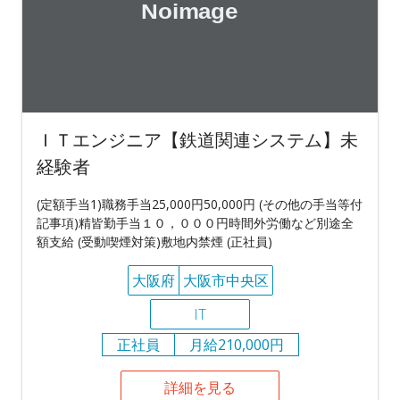
ＩＴエンジニア【鉄道関連システム】未
経験者
(定額手当1)職務手当25,000円50,000円 (その他の手当等付
記事項)精皆勤手当１０，０００円時間外労働など別途全
額支給 (受動喫煙対策)敷地内禁煙 (正社員)
大阪府
大阪市中央区
IT
正社員
月給210,000円
詳細を見る