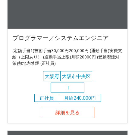
プログラマー／システムエンジニア
(定額手当1)技術手当30,000円200,000円 (通勤手当)実費支
給（上限あり） (通勤手当上限)月額20000円 (受動喫煙対
策)敷地内禁煙 (正社員)
大阪府
大阪市中央区
IT
正社員
月給240,000円
詳細を見る