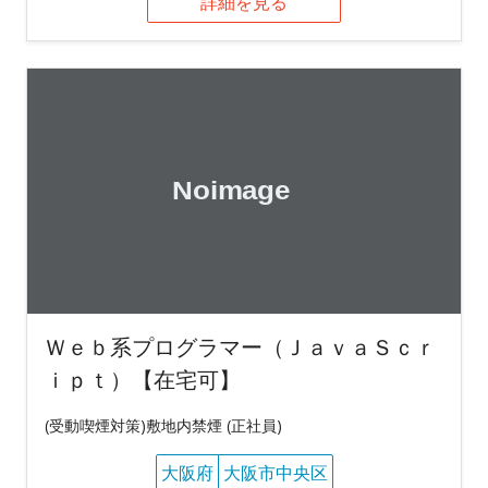
詳細を見る
Ｗｅｂ系プログラマー（ＪａｖａＳｃｒ
ｉｐｔ）【在宅可】
(受動喫煙対策)敷地内禁煙 (正社員)
大阪府
大阪市中央区