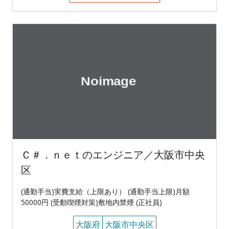
Ｃ＃．ｎｅｔのエンジニア／大阪市中央
区
(通勤手当)実費支給（上限あり） (通勤手当上限)月額
50000円 (受動喫煙対策)敷地内禁煙 (正社員)
大阪府
大阪市中央区