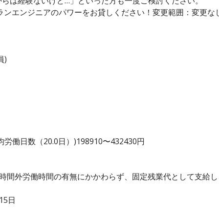
からは経験ないけど…」といった方も一度ご検討ください。
ランエンジニアのパワーをお貸しください！変更範囲：変更な
)
日数（20.0日）)198910〜432430円
、時間外労働時間の有無にかかわらず、固定残業代として支給
15日