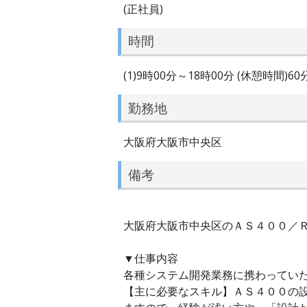
(正社員)
時間
(1)9時00分～18時00分 (休憩時間)6
勤務地
大阪府大阪市中央区
備考
大阪府大阪市中央区のＡＳ４００／ＲＰ
▼仕事内容
各種システム開発業務に携わってい
【主に必要なスキル】ＡＳ４００の