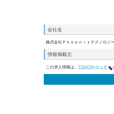
会社名
株式会社Ｐｈｏｅｎｉｘテクノロジ
情報掲載元
この求人情報は、
TOUCH×マッチ