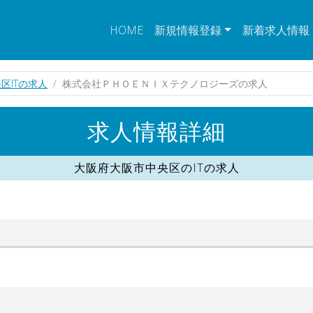
HOME
新規情報登録
新着求人情報
区ITの求人
株式会社ＰＨＯＥＮＩＸテクノロジーズの求人
求人情報詳細
大阪府大阪市中央区のITの求人