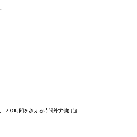
し
し、２０時間を超える時間外労働は追