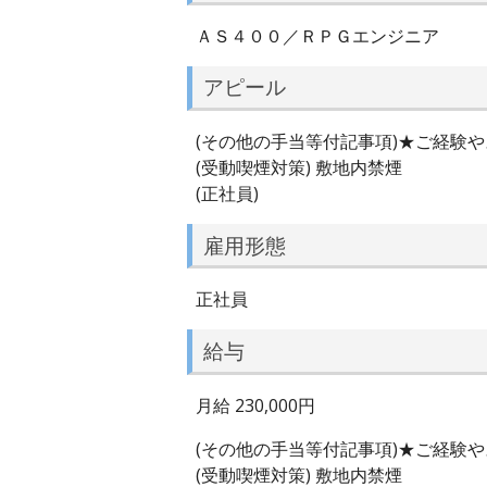
ＡＳ４００／ＲＰＧエンジニア
アピール
(その他の手当等付記事項)★ご経験
(受動喫煙対策) 敷地内禁煙
(正社員)
雇用形態
正社員
給与
月給 230,000円
(その他の手当等付記事項)★ご経験
(受動喫煙対策) 敷地内禁煙