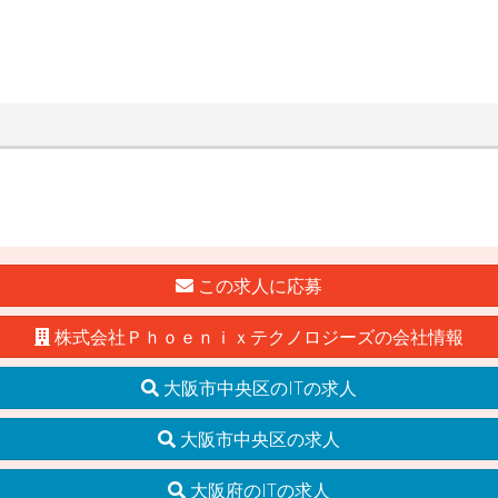
この求人に応募
株式会社Ｐｈｏｅｎｉｘテクノロジーズの会社情報
大阪市中央区のITの求人
大阪市中央区の求人
大阪府のITの求人