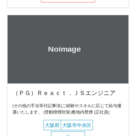
（ＰＧ）Ｒｅａｃｔ．ＪＳエンジニア
(その他の手当等付記事項)ご経験やスキルに応じて給与優
遇いたします。 (受動喫煙対策)敷地内禁煙 (正社員)
大阪府
大阪市中央区