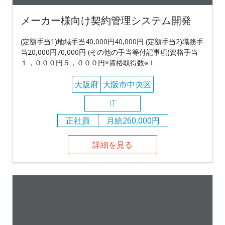
メーカー様向け契約管理システム開発
(定額手当1)地域手当40,000円40,000円 (定額手当2)職務手
当20,000円70,000円 (その他の手当等付記事項)資格手当
１，０００円５，０００円×資格取得数※Ｉ
大阪府
大阪市中央区
IT
正社員
月給260,000円
詳細を見る