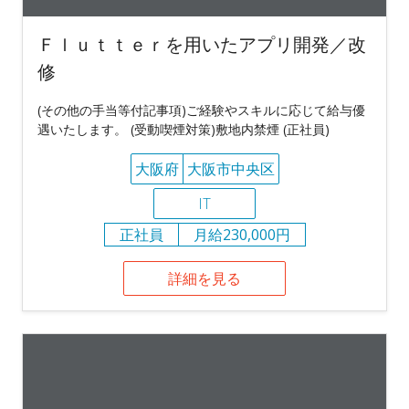
Ｆｌｕｔｔｅｒを用いたアプリ開発／改
修
(その他の手当等付記事項)ご経験やスキルに応じて給与優
遇いたします。 (受動喫煙対策)敷地内禁煙 (正社員)
大阪府
大阪市中央区
IT
正社員
月給230,000円
詳細を見る