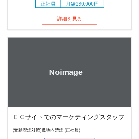
正社員
月給230,000円
詳細を見る
ＥＣサイトでのマーケティングスタッフ
(受動喫煙対策)敷地内禁煙 (正社員)