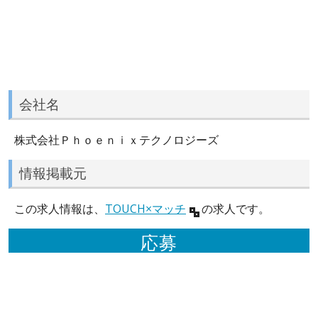
会社名
株式会社Ｐｈｏｅｎｉｘテクノロジーズ
情報掲載元
この求人情報は、
TOUCH×マッチ
の求人です。
応募