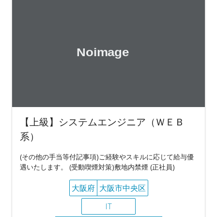
【上級】システムエンジニア（ＷＥＢ
系）
(その他の手当等付記事項)ご経験やスキルに応じて給与優
遇いたします。 (受動喫煙対策)敷地内禁煙 (正社員)
大阪府
大阪市中央区
IT