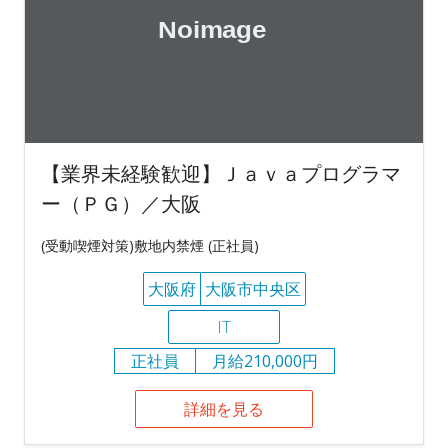
【業界未経験歓迎】Ｊａｖａプログラマ
ー（ＰＧ）／大阪
(受動喫煙対策)敷地内禁煙 (正社員)
大阪府
大阪市中央区
IT
正社員
月給210,000円
詳細を見る