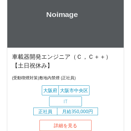
車載器開発エンジニア（Ｃ，Ｃ＋＋）
【土日祝休み】
(受動喫煙対策)敷地内禁煙 (正社員)
大阪府
大阪市中央区
IT
正社員
月給350,000円
詳細を見る