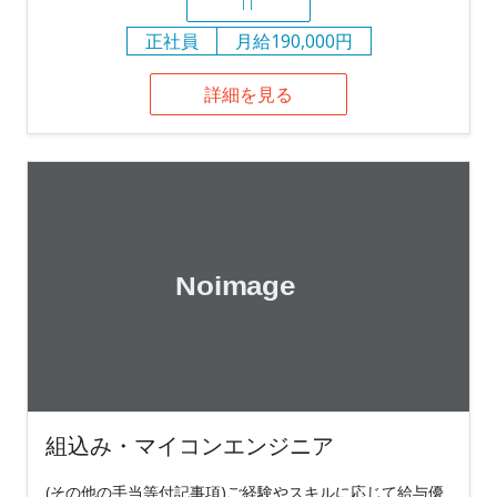
IT
正社員
月給190,000円
詳細を見る
組込み・マイコンエンジニア
(その他の手当等付記事項)ご経験やスキルに応じて給与優