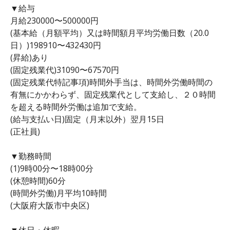
▼給与
月給230000〜500000円
(基本給（月額平均）又は時間額月平均労働日数（20.0
日）)198910〜432430円
(昇給)あり
(固定残業代)31090〜67570円
(固定残業代特記事項)時間外手当は、時間外労働時間の
有無にかかわらず、固定残業代として支給し、２０時間
を超える時間外労働は追加で支給。
(給与支払い日)固定（月末以外）翌月15日
(正社員)
▼勤務時間
(1)9時00分〜18時00分
(休憩時間)60分
(時間外労働)月平均10時間
(大阪府大阪市中央区)
▼休日・休暇