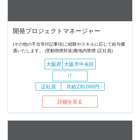
開発プロジェクトマネージャー
(その他の手当等付記事項)ご経験やスキルに応じて給与優
遇いたします。 (受動喫煙対策)敷地内禁煙 (正社員)
大阪府
大阪市中央区
IT
正社員
月給230,000円
詳細を見る