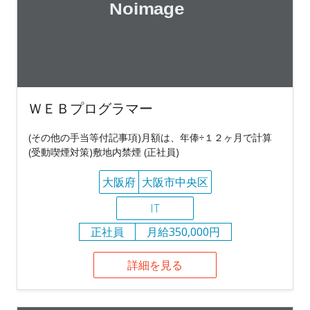
ＷＥＢプログラマー
(その他の手当等付記事項)月額は、年俸÷１２ヶ月で計算
(受動喫煙対策)敷地内禁煙 (正社員)
大阪府
大阪市中央区
IT
正社員
月給350,000円
詳細を見る