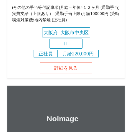
(その他の手当等付記事項)月給＝年俸÷１２ヶ月 (通勤手当)
実費支給（上限あり） (通勤手当上限)月額100000円 (受動
喫煙対策)敷地内禁煙 (正社員)
大阪府
大阪市中央区
IT
正社員
月給220,000円
詳細を見る