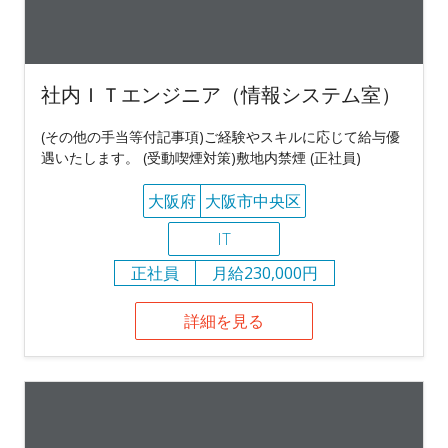
社内ＩＴエンジニア（情報システム室）
(その他の手当等付記事項)ご経験やスキルに応じて給与優
遇いたします。 (受動喫煙対策)敷地内禁煙 (正社員)
大阪府
大阪市中央区
IT
正社員
月給230,000円
詳細を見る