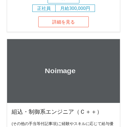
正社員
月給300,000円
詳細を見る
組込・制御系エンジニア（Ｃ＋＋）
(その他の手当等付記事項)ご経験やスキルに応じて給与優