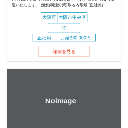
遇いたします。 (受動喫煙対策)敷地内禁煙 (正社員)
大阪府
大阪市中央区
IT
正社員
月給230,000円
詳細を見る