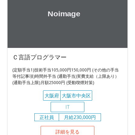
Ｃ言語プログラマー
(定額手当1)技術手当105,000円150,000円 (その他の手当
等付記事項)時間外手当 (通勤手当)実費支給（上限あり）
(通勤手当上限)月額25000円 (受動喫煙対策)
大阪府
大阪市中央区
IT
正社員
月給230,000円
詳細を見る