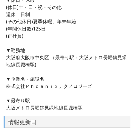
(休日)土・日・祝・その他
週休二日制
(その他休日)夏季休暇、年末年始
(年間休日数)125日
(正社員)
▼勤務地
大阪府大阪市中央区 （最寄り駅：大阪メトロ長堀鶴見緑
地線長堀橋駅)
▼企業名・施設名
株式会社Ｐｈｏｅｎｉｘテクノロジーズ
▼最寄り駅
大阪メトロ長堀鶴見緑地線長堀橋駅
情報更新日