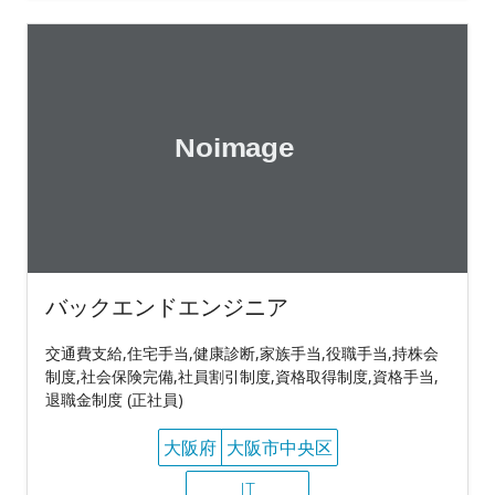
バックエンドエンジニア
交通費支給,住宅手当,健康診断,家族手当,役職手当,持株会
制度,社会保険完備,社員割引制度,資格取得制度,資格手当,
退職金制度 (正社員)
大阪府
大阪市中央区
IT