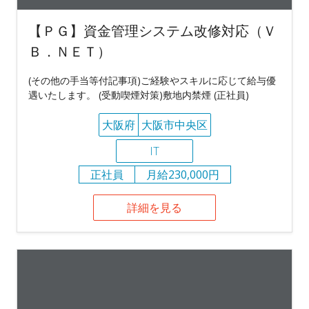
【ＰＧ】資金管理システム改修対応（Ｖ
Ｂ．ＮＥＴ）
(その他の手当等付記事項)ご経験やスキルに応じて給与優
遇いたします。 (受動喫煙対策)敷地内禁煙 (正社員)
大阪府
大阪市中央区
IT
正社員
月給230,000円
詳細を見る