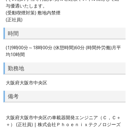
与優遇いたします。
(受動喫煙対策) 敷地内禁煙
(正社員)
時間
(1)9時00分～18時00分 (休憩時間)60分 (時間外労働)月平
均10時間
勤務地
大阪府大阪市中央区
備考
大阪府大阪市中央区の車載器開発エンジニア（Ｃ，Ｃ＋
＋） (正社員) | 株式会社Ｐｈｏｅｎｉｘテクノロジーズ