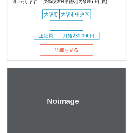
遇いたします。 (受動喫煙対策)敷地内禁煙 (正社員)
大阪府
大阪市中央区
IT
正社員
月給230,000円
詳細を見る