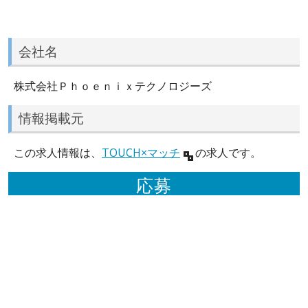
会社名
株式会社Ｐｈｏｅｎｉｘテクノロジーズ
情報掲載元
この求人情報は、
TOUCH×マッチ
の求人です。
応募