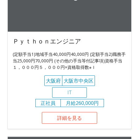
Ｐｙｔｈｏｎエンジニア
(定額手当1)地域手当40,000円40,000円 (定額手当2)職務手
当25,000円70,000円 (その他の手当等付記事項)資格手当
１，０００円５，０００円×資格取得数※Ｉ
大阪府
大阪市中央区
IT
正社員
月給260,000円
詳細を見る