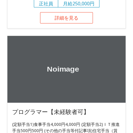
正社員
月給250,000円
詳細を見る
プログラマー【未経験者可】
(定額手当1)食事手当4,000円4,000円 (定額手当2)ＩＴ推進
手当500円500円 (その他の手当等付記事項)住宅手当（賃