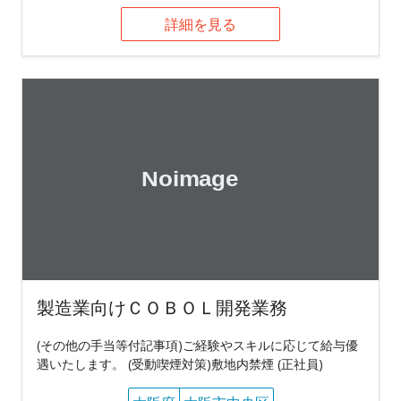
詳細を見る
製造業向けＣＯＢＯＬ開発業務
(その他の手当等付記事項)ご経験やスキルに応じて給与優
遇いたします。 (受動喫煙対策)敷地内禁煙 (正社員)