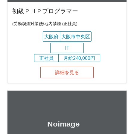
初級ＰＨＰプログラマー
(受動喫煙対策)敷地内禁煙 (正社員)
大阪府
大阪市中央区
IT
正社員
月給240,000円
詳細を見る