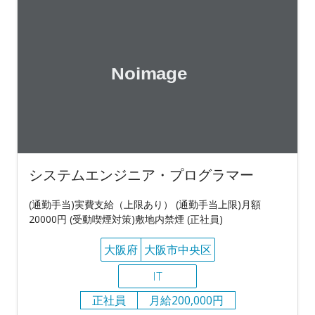
システムエンジニア・プログラマー
(通勤手当)実費支給（上限あり） (通勤手当上限)月額
20000円 (受動喫煙対策)敷地内禁煙 (正社員)
大阪府
大阪市中央区
IT
正社員
月給200,000円