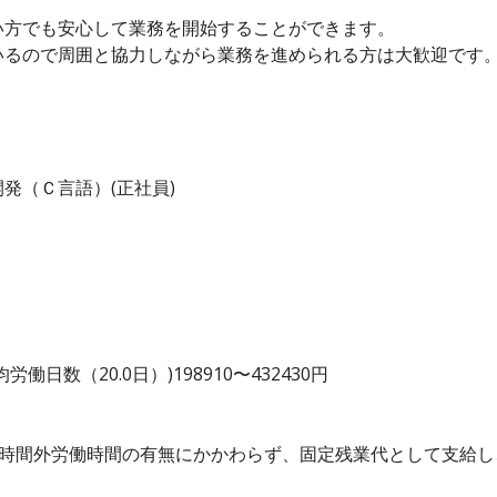
い方でも安心して業務を開始することができます。
いるので周囲と協力しながら業務を進められる方は大歓迎です
発（Ｃ言語）(正社員)
日数（20.0日）)198910〜432430円
、時間外労働時間の有無にかかわらず、固定残業代として支給