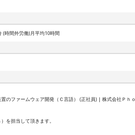
0分 (時間外労働)月平均10時間
置のファームウェア開発（Ｃ言語） (正社員) | 株式会社Ｐｈ
Ｇ）を担当して頂きます。