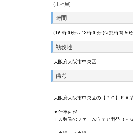
(正社員)
時間
(1)9時00分～18時00分 (休憩時間)6
勤務地
大阪府大阪市中央区
備考
大阪府大阪市中央区の【ＰＧ】ＦＡ装
▼仕事内容
ＦＡ装置のファームウェア開発（Ｐ