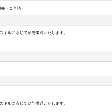
開発（Ｃ言語）
やスキルに応じて給与優遇いたします。
やスキルに応じて給与優遇いたします。