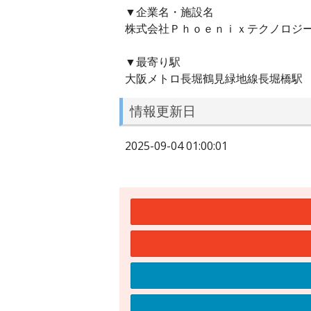
▼企業名・施設名
株式会社Ｐｈｏｅｎｉｘテクノロジ
▼最寄り駅
大阪メトロ長堀鶴見緑地線長堀橋駅
情報更新日
2025-09-04 01:00:01