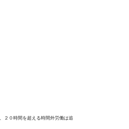
。
し、２０時間を超える時間外労働は追