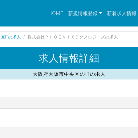
HOME
新規情報登録
新着求人情報
区ITの求人
株式会社ＰＨＯＥＮＩＸテクノロジーズの求人
求人情報詳細
大阪府大阪市中央区のITの求人