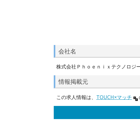
会社名
株式会社Ｐｈｏｅｎｉｘテクノロジ
情報掲載元
この求人情報は、
TOUCH×マッチ