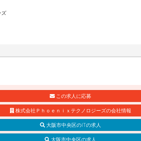
ーズ
この求人に応募
株式会社Ｐｈｏｅｎｉｘテクノロジーズの会社情報
大阪市中央区のITの求人
大阪市中央区の求人