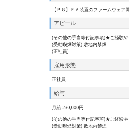
【ＰＧ】ＦＡ装置のファームウェア
アピール
(その他の手当等付記事項)★ご経験
(受動喫煙対策) 敷地内禁煙
(正社員)
雇用形態
正社員
給与
月給 230,000円
(その他の手当等付記事項)★ご経験
(受動喫煙対策) 敷地内禁煙