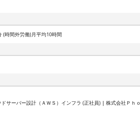
0分 (時間外労働)月平均10時間
ドサーバー設計（ＡＷＳ）インフラ (正社員) | 株式会社Ｐｈ