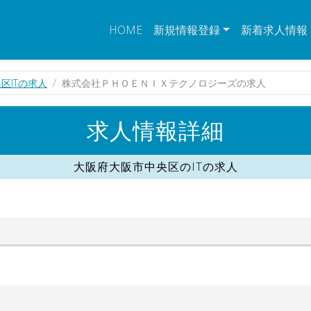
HOME
新規情報登録
新着求人情報
区ITの求人
株式会社ＰＨＯＥＮＩＸテクノロジーズの求人
求人情報詳細
大阪府大阪市中央区のITの求人