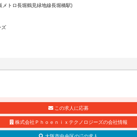
阪メトロ長堀鶴見緑地線長堀橋駅)
ーズ
この求人に応募
株式会社Ｐｈｏｅｎｉｘテクノロジーズの会社情報
大阪市中央区のITの求人