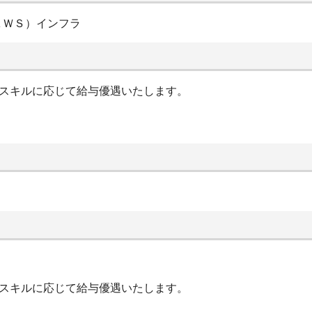
ＡＷＳ）インフラ
やスキルに応じて給与優遇いたします。
やスキルに応じて給与優遇いたします。