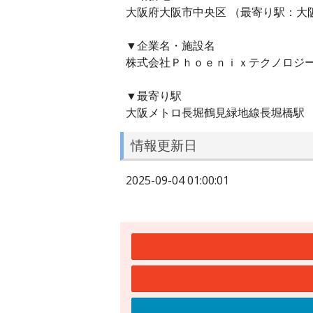
大阪府大阪市中央区 （最寄り駅：大
▼企業名・施設名
株式会社Ｐｈｏｅｎｉｘテクノロジ
▼最寄り駅
大阪メトロ長堀鶴見緑地線長堀橋駅
情報更新日
2025-09-04 01:00:01