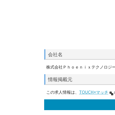
会社名
株式会社Ｐｈｏｅｎｉｘテクノロジ
情報掲載元
この求人情報は、
TOUCH×マッチ