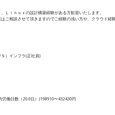
ｓ、Ｌｉｎｕｘの設計構築経験がある方歓迎いたします。
業はご相談させて頂きますのでご経験の浅い方や、クラウド経
Ｓ）インフラ(正社員)
日数（20.0日）)198910〜432430円