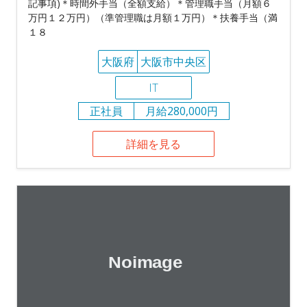
記事項)＊時間外手当（全額支給）＊管理職手当（月額６
万円１２万円）（準管理職は月額１万円）＊扶養手当（満
１８
大阪府
大阪市中央区
IT
正社員
月給280,000円
詳細を見る