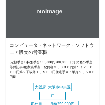
コンピュータ・ネットワーク・ソフトウ
ェア販売の営業職
(定額手当1)特別手当100,000円200,000円 (その他の手当
等付記事項)家族手当：配偶者３，０００円第１子２，０
００円第２子以降１，５００円住宅手当：単身２，５００
円世
大阪府
大阪市中央区
IT
正社員
月給350,000円