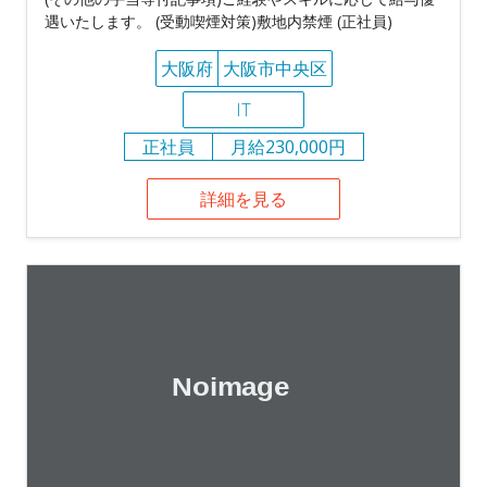
遇いたします。 (受動喫煙対策)敷地内禁煙 (正社員)
大阪府
大阪市中央区
IT
正社員
月給230,000円
詳細を見る