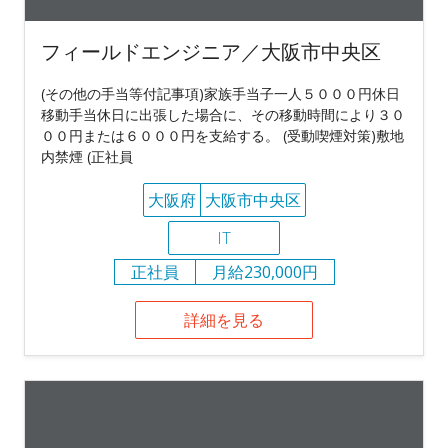
フィールドエンジニア／大阪市中央区
(その他の手当等付記事項)家族手当子一人５０００円休日
移動手当休日に出張した場合に、その移動時間により３０
００円または６０００円を支給する。 (受動喫煙対策)敷地
内禁煙 (正社員
大阪府
大阪市中央区
IT
正社員
月給230,000円
詳細を見る