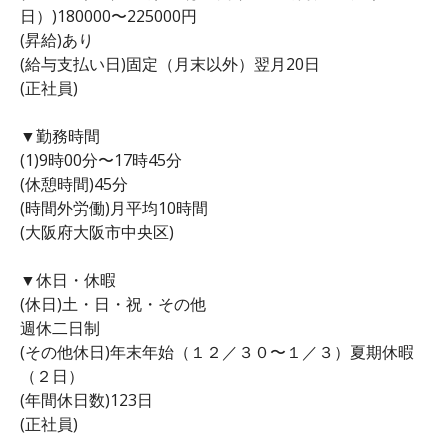
日）)180000〜225000円
(昇給)あり
(給与支払い日)固定（月末以外）翌月20日
(正社員)
▼勤務時間
(1)9時00分〜17時45分
(休憩時間)45分
(時間外労働)月平均10時間
(大阪府大阪市中央区)
▼休日・休暇
(休日)土・日・祝・その他
週休二日制
(その他休日)年末年始（１２／３０〜１／３）夏期休暇
（２日）
(年間休日数)123日
(正社員)