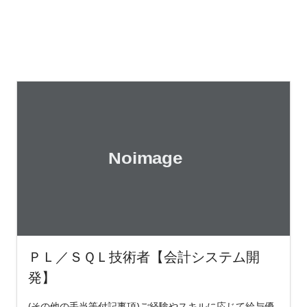
ＰＬ／ＳＱＬ技術者【会計システム開
発】
(その他の手当等付記事項)ご経験やスキルに応じて給与優