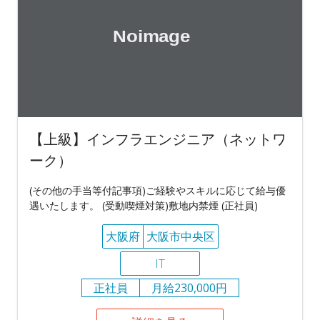
【上級】インフラエンジニア（ネットワ
ーク）
(その他の手当等付記事項)ご経験やスキルに応じて給与優
遇いたします。 (受動喫煙対策)敷地内禁煙 (正社員)
大阪府
大阪市中央区
IT
正社員
月給230,000円