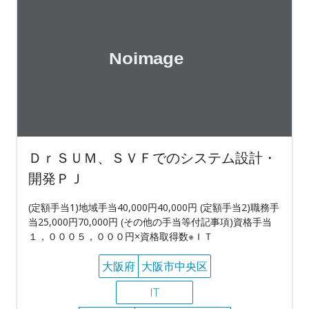
ＤｒＳＵＭ、ＳＶＦでのシステム設計・
開発ＰＪ
(定額手当1)地域手当40,000円40,000円 (定額手当2)職務手
当25,000円70,000円 (その他の手当等付記事項)資格手当
１，０００５，０００円×資格取得数※ＩＴ
大阪府
大阪市中央区
IT