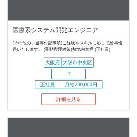
医療系システム開発エンジニア
(その他の手当等付記事項)ご経験やスキルに応じて給与優
遇いたします。 (受動喫煙対策)敷地内禁煙 (正社員)
大阪府
大阪市中央区
IT
正社員
月給230,000円
詳細を見る