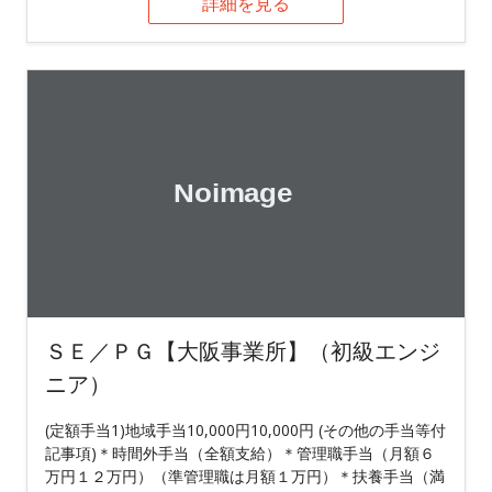
詳細を見る
ＳＥ／ＰＧ【大阪事業所】（初級エンジ
ニア）
(定額手当1)地域手当10,000円10,000円 (その他の手当等付
記事項)＊時間外手当（全額支給）＊管理職手当（月額６
万円１２万円）（準管理職は月額１万円）＊扶養手当（満