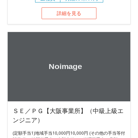
詳細を見る
ＳＥ／ＰＧ【大阪事業所】（中級上級エ
ンジニア）
(定額手当1)地域手当10,000円10,000円 (その他の手当等付