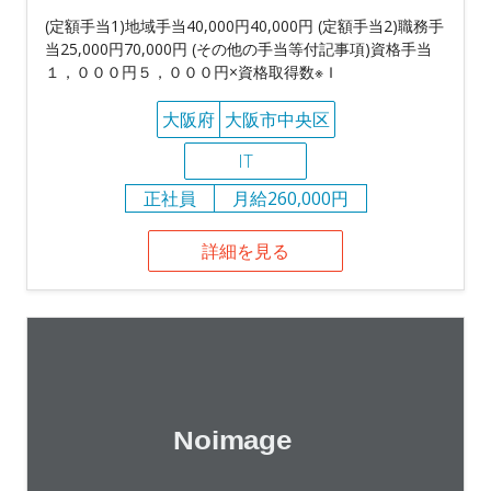
(定額手当1)地域手当40,000円40,000円 (定額手当2)職務手
当25,000円70,000円 (その他の手当等付記事項)資格手当
１，０００円５，０００円×資格取得数※Ｉ
大阪府
大阪市中央区
IT
正社員
月給260,000円
詳細を見る