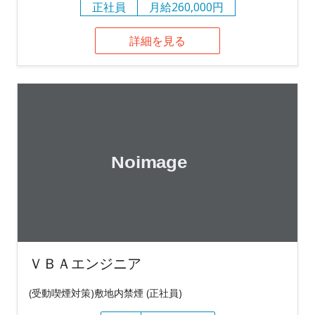
正社員
月給260,000円
詳細を見る
ＶＢＡエンジニア
(受動喫煙対策)敷地内禁煙 (正社員)