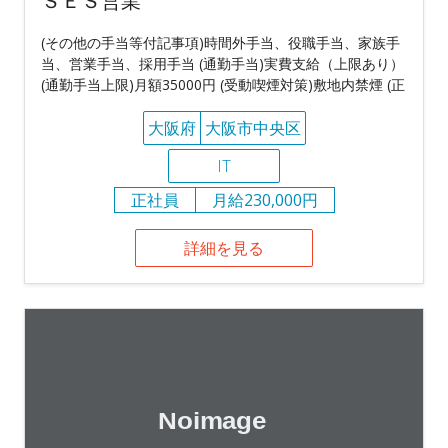
ＳＥＳ営業
(その他の手当等付記事項)時間外手当、役職手当、家族手
当、営業手当、採用手当 (通勤手当)実費支給（上限あり）
(通勤手当上限)月額35000円 (受動喫煙対策)敷地内禁煙 (正
大阪府
大阪市中央区
IT
正社員
月給230,000円
詳細を見る