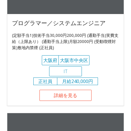
プログラマー／システムエンジニア
(定額手当1)技術手当30,000円200,000円 (通勤手当)実費支
給（上限あり） (通勤手当上限)月額20000円 (受動喫煙対
策)敷地内禁煙 (正社員)
大阪府
大阪市中央区
IT
正社員
月給240,000円
詳細を見る