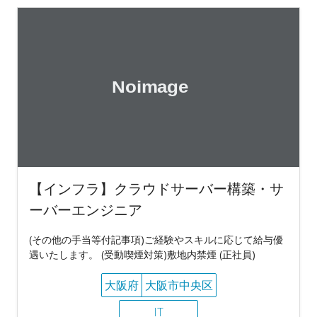
【インフラ】クラウドサーバー構築・サ
ーバーエンジニア
(その他の手当等付記事項)ご経験やスキルに応じて給与優
遇いたします。 (受動喫煙対策)敷地内禁煙 (正社員)
大阪府
大阪市中央区
IT