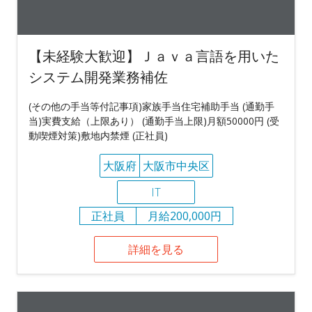
【未経験大歓迎】Ｊａｖａ言語を用いた
システム開発業務補佐
(その他の手当等付記事項)家族手当住宅補助手当 (通勤手
当)実費支給（上限あり） (通勤手当上限)月額50000円 (受
動喫煙対策)敷地内禁煙 (正社員)
大阪府
大阪市中央区
IT
正社員
月給200,000円
詳細を見る