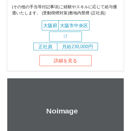
(その他の手当等付記事項)ご経験やスキルに応じて給与優
遇いたします。 (受動喫煙対策)敷地内禁煙 (正社員)
大阪府
大阪市中央区
IT
正社員
月給230,000円
詳細を見る