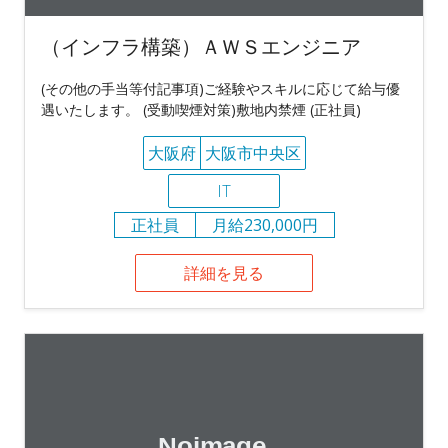
（インフラ構築）ＡＷＳエンジニア
(その他の手当等付記事項)ご経験やスキルに応じて給与優
遇いたします。 (受動喫煙対策)敷地内禁煙 (正社員)
大阪府
大阪市中央区
IT
正社員
月給230,000円
詳細を見る