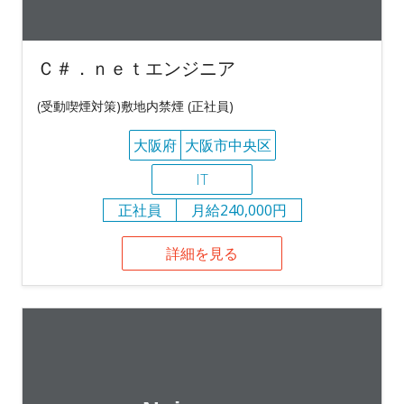
Ｃ＃．ｎｅｔエンジニア
(受動喫煙対策)敷地内禁煙 (正社員)
大阪府
大阪市中央区
IT
正社員
月給240,000円
詳細を見る