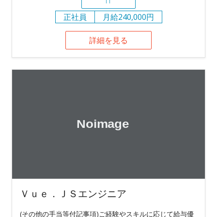
IT
正社員
月給240,000円
詳細を見る
Ｖｕｅ．ＪＳエンジニア
(その他の手当等付記事項)ご経験やスキルに応じて給与優