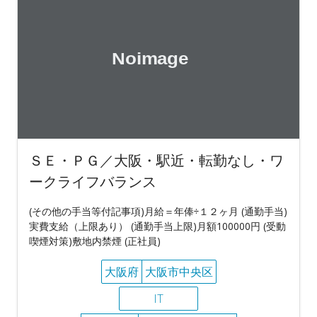
ＳＥ・ＰＧ／大阪・駅近・転勤なし・ワ
ークライフバランス
(その他の手当等付記事項)月給＝年俸÷１２ヶ月 (通勤手当)
実費支給（上限あり） (通勤手当上限)月額100000円 (受動
喫煙対策)敷地内禁煙 (正社員)
大阪府
大阪市中央区
IT