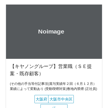
【キヤノングループ】営業職（ＳＥ提
案・既存顧客）
(その他の手当等付記事項)賞与実績年２回（６月１２月）
業績によって変動あり (受動喫煙対策)敷地内禁煙 (正社員)
大阪府
大阪市中央区