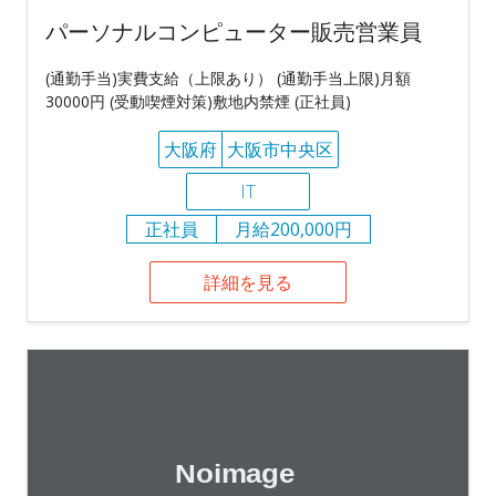
パーソナルコンピューター販売営業員
(通勤手当)実費支給（上限あり） (通勤手当上限)月額
30000円 (受動喫煙対策)敷地内禁煙 (正社員)
大阪府
大阪市中央区
IT
正社員
月給200,000円
詳細を見る