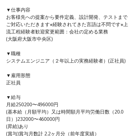
▼仕事内容
お客様先への提案から要件定義、設計開発、テストまで
ご対応いただきます※経験されてきた言語は不問です※上
流工程経験者歓迎変更範囲：会社の定める業務
(大阪府大阪市中央区)
▼職種
システムエンジニア（２年以上の実務経験者）(正社員)
▼雇用形態
正社員
▼給与
月給250200〜496000円
(基本給（月額平均）又は時間額月平均労働日数（20.0
日）)232000〜460000円
(昇給)あり
(賞与)賞与月数計 2.2ヶ月分（前年度実績）