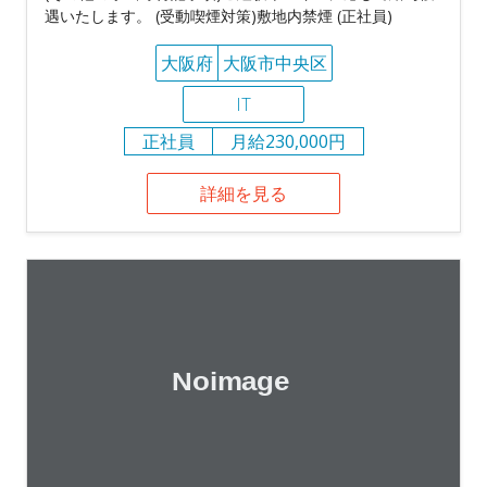
遇いたします。 (受動喫煙対策)敷地内禁煙 (正社員)
大阪府
大阪市中央区
IT
正社員
月給230,000円
詳細を見る