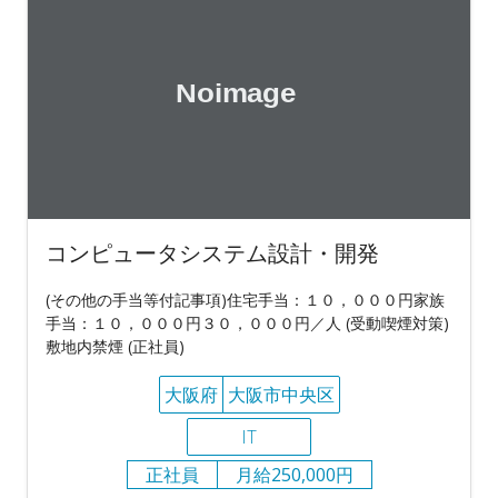
コンピュータシステム設計・開発
(その他の手当等付記事項)住宅手当：１０，０００円家族
手当：１０，０００円３０，０００円／人 (受動喫煙対策)
敷地内禁煙 (正社員)
大阪府
大阪市中央区
IT
正社員
月給250,000円