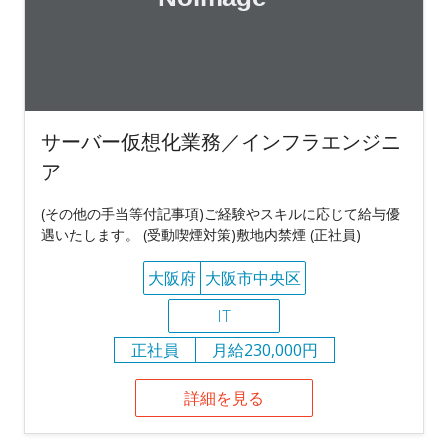
サーバー仮想化業務／インフラエンジニ
ア
(その他の手当等付記事項)ご経験やスキルに応じて給与優
遇いたします。 (受動喫煙対策)敷地内禁煙 (正社員)
大阪府
大阪市中央区
IT
正社員
月給230,000円
詳細を見る