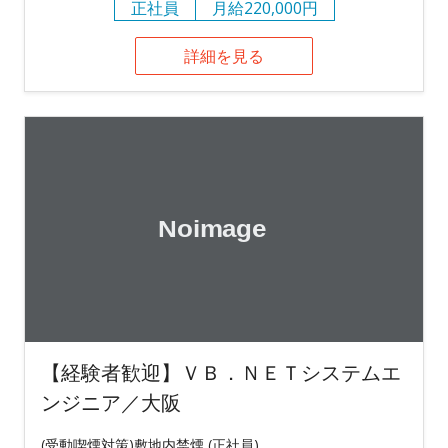
正社員
月給220,000円
詳細を見る
【経験者歓迎】ＶＢ．ＮＥＴシステムエ
ンジニア／大阪
(受動喫煙対策)敷地内禁煙 (正社員)