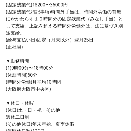
(固定残業代)18200〜36000円
(固定残業代特記事項)時間外手当は、時間外労働の有無
にかかわらず１０時間分の固定残業代（みなし手当）と
して支給。上記を超える時間外労働分は、法に基づき別
途支給。
(給与支払い日)固定（月末以外）翌月25日
(正社員)
▼勤務時間
(1)9時00分〜18時00分
(休憩時間)60分
(時間外労働)月平均10時間
(大阪府大阪市中央区)
▼休日・休暇
(休日)土・日・祝・その他
週休二日制
(その他休日)年末年始、夏季休暇
(年間休日数)125日