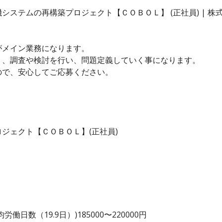
システムの再構築プロジェクト【ＣＯＢＯＬ】 (正社員) | 
がメイン業務になります。
く、調査や検討を行い、問題定義していく事になります。
ので、安心してご応募ください。
ジェクト【ＣＯＢＯＬ】(正社員)
日数（19.9日）)185000〜220000円