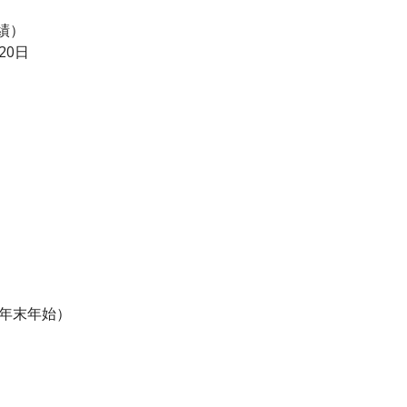
績）
20日
・年末年始）