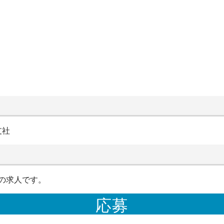
支社
の求人です。
応募