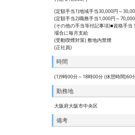
(定額手当1)地域手当30,000円～30,0
(定額手当2)職務手当1,000円～70,00
(その他の手当等付記事項)■資格手
場合に毎月支給
(受動喫煙対策) 敷地内禁煙
(正社員)
時間
(1)9時00分～18時00分 (休憩時間)6
勤務地
大阪府大阪市中央区
備考