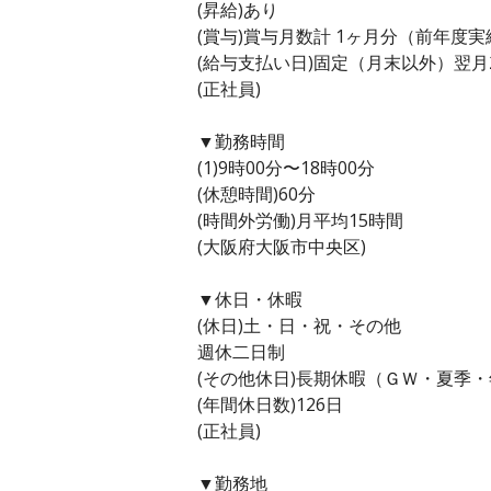
(昇給)あり
(賞与)賞与月数計 1ヶ月分（前年度実
(給与支払い日)固定（月末以外）翌月
(正社員)
▼勤務時間
(1)9時00分〜18時00分
(休憩時間)60分
(時間外労働)月平均15時間
(大阪府大阪市中央区)
▼休日・休暇
(休日)土・日・祝・その他
週休二日制
(その他休日)長期休暇（ＧＷ・夏季
(年間休日数)126日
(正社員)
▼勤務地