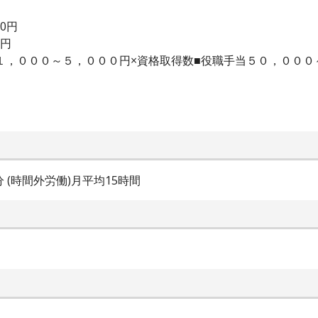
00円
0円
当１，０００～５，０００円×資格取得数■役職手当５０，００
0分 (時間外労働)月平均15時間