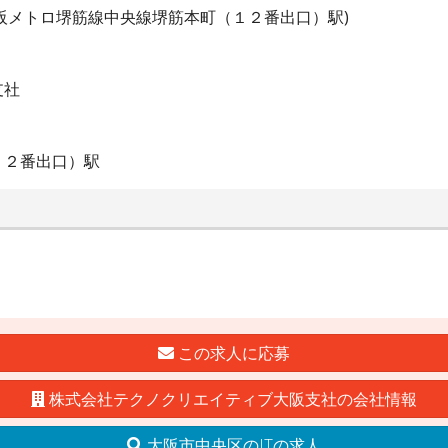
阪メトロ堺筋線中央線堺筋本町（１２番出口）駅)
支社
１２番出口）駅
この求人に応募
株式会社テクノクリエイティブ大阪支社の会社情報
大阪市中央区のITの求人