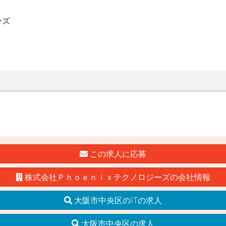
ーズ
この求人に応募
株式会社Ｐｈｏｅｎｉｘテクノロジーズの会社情報
大阪市中央区のITの求人
大阪市中央区の求人