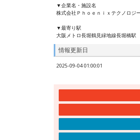
▼企業名・施設名
株式会社Ｐｈｏｅｎｉｘテクノロジ
▼最寄り駅
大阪メトロ長堀鶴見緑地線長堀橋駅
情報更新日
2025-09-04 01:00:01