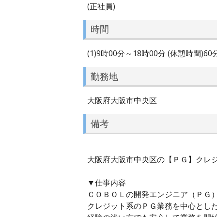
(正社員)
時間
(1)9時00分～18時00分 (休憩時間)6
勤務地
大阪府大阪市中央区
備考
大阪府大阪市中央区の【ＰＧ】クレジ
▼仕事内容
ＣＯＢＯＬの開発エンジニア（ＰＧ
クレジット系のＰＧ業務を中心とし