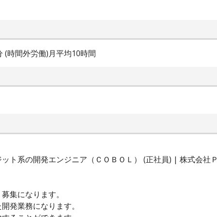
0分 (時間外労働)月平均10時間
ット系の開発エンジニア（ＣＯＢＯＬ） (正社員) | 株式会
）募集になります。
た開発業務になります。