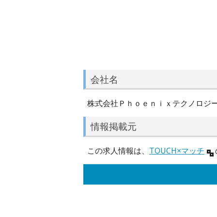
会社名
株式会社Ｐｈｏｅｎｉｘテクノロジ
情報掲載元
この求人情報は、
TOUCH×マッチ