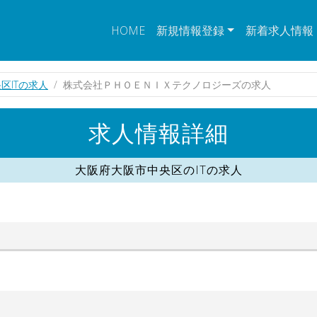
HOME
新規情報登録
新着求人情報
区ITの求人
株式会社ＰＨＯＥＮＩＸテクノロジーズの求人
求人情報詳細
大阪府大阪市中央区のITの求人