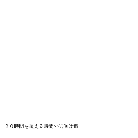
。
し、２０時間を超える時間外労働は追