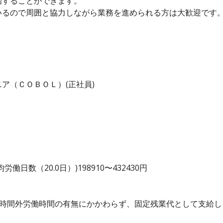
始することができます。
いるので周囲と協力しながら業務を進められる方は大歓迎です
。
ア（ＣＯＢＯＬ）(正社員)
日数（20.0日）)198910〜432430円
、時間外労働時間の有無にかかわらず、固定残業代として支給