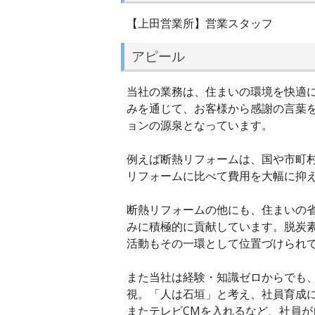
【上田営業所】営業スタッフ
アピール
当社の業務は、住まいの環境を快適
みを通じて、お客様から感謝の言葉
ョンの源泉となっています。
例えば断熱リフォームは、国や市町
リフォームに比べて費用を大幅に抑
断熱リフォームの他にも、住まいの
みに積極的に貢献しています。脱炭
活動もその一環として位置づけられ
また当社は経験・知識ゼロからでも
視。「人は石垣」と考え、社員育成
またテレビCMを入れるなど、社員