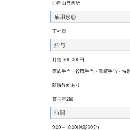
〇岡山営業所
雇用形態
正社員
給与
月給 300,000円
家族手当・役職手当・業績手当・特
随時昇給あり
賞与年2回
時間
9:00～18:00(休憩90分)