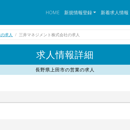
HOME
新規情報登録
新着求人情報
業の求人
三井マネジメント株式会社の求人
求人情報詳細
長野県上田市の営業の求人