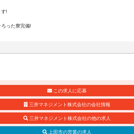
す!
ろった寮完備!
この求人に応募
三井マネジメント株式会社の会社情報
三井マネジメント株式会社の他の求人
上田市の営業の求人