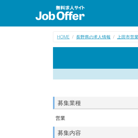
HOME
長野県の求人情報
上田市営
募集業種
営業
募集内容