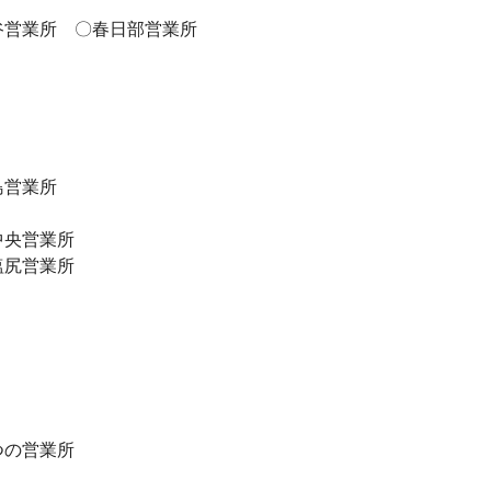
谷営業所 〇春日部営業所
島営業所
中央営業所
塩尻営業所
つの営業所