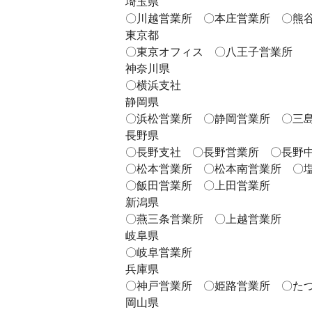
埼玉県
〇川越営業所 〇本庄営業所 〇熊
東京都
〇東京オフィス 〇八王子営業所
神奈川県
〇横浜支社
静岡県
〇浜松営業所 〇静岡営業所 〇三
長野県
〇長野支社 〇長野営業所 〇長野
〇松本営業所 〇松本南営業所 〇
〇飯田営業所 〇上田営業所
新潟県
〇燕三条営業所 〇上越営業所
岐阜県
〇岐阜営業所
兵庫県
〇神戸営業所 〇姫路営業所 〇た
岡山県