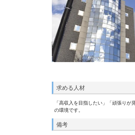
求める人材
「高収入を目指したい」「頑張りが
の環境です。
備考