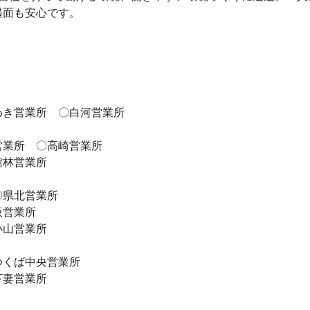
遇面も安心です。
わき営業所 〇白河営業所
営業所 〇高崎営業所
館林営業所
〇県北営業所
板営業所
小山営業所
つくば中央営業所
下妻営業所