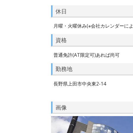
休日
月曜・火曜休み(※会社カレンダーによ
資格
普通免許(AT限定可)あれば尚可
勤務地
長野県上田市中央東2-14
画像