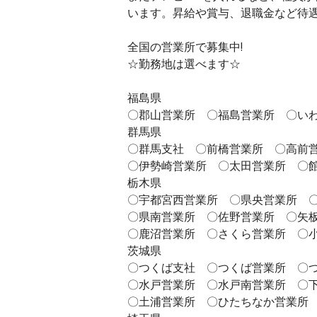
います。昇給や賞与、退職金など待
全国の営業所で募集中!
☆勤務地は選べます☆
福島県
〇郡山営業所 〇福島営業所 〇い
群馬県
〇群馬支社 〇前橋営業所 〇高前
〇伊勢崎営業所 〇太田営業所 〇
栃木県
〇宇都宮西営業所 〇県央営業所 
〇県南営業所 〇佐野営業所 〇矢
〇鹿沼営業所 〇さくら営業所 〇
茨城県
〇つくば支社 〇つくば営業所 〇
〇水戸営業所 〇水戸南営業所 〇
〇土浦営業所 〇ひたちなか営業所