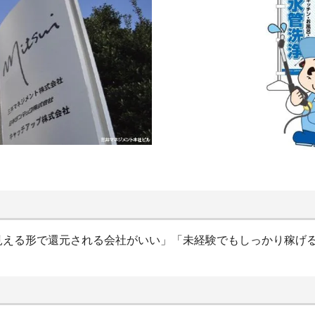
見える形で還元される会社がいい」「未経験でもしっかり稼げ