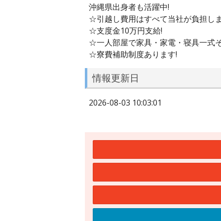
沖縄県出身者も活躍中!
☆引越し費用はすべて当社が負担しま
☆支度金10万円支給!
☆一人部屋で家具・家電・寝具一式そ
☆寮費補助制度あります!
情報更新日
2026-08-03 10:03:01